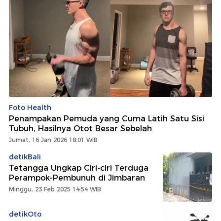
Foto Health
Penampakan Pemuda yang Cuma Latih Satu Sisi
Tubuh, Hasilnya Otot Besar Sebelah
Jumat, 16 Jan 2026 18:01 WIB
detikBali
Tetangga Ungkap Ciri-ciri Terduga
Perampok-Pembunuh di Jimbaran
Minggu, 23 Feb 2025 14:54 WIB
detikOto