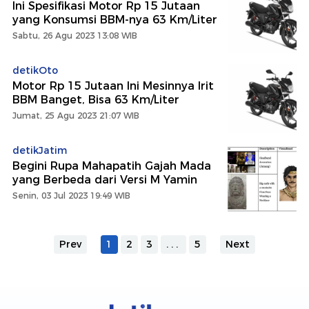
Ini Spesifikasi Motor Rp 15 Jutaan
yang Konsumsi BBM-nya 63 Km/Liter
Sabtu, 26 Agu 2023 13:08 WIB
detikOto
Motor Rp 15 Jutaan Ini Mesinnya Irit
BBM Banget, Bisa 63 Km/Liter
Jumat, 25 Agu 2023 21:07 WIB
detikJatim
Begini Rupa Mahapatih Gajah Mada
yang Berbeda dari Versi M Yamin
Senin, 03 Jul 2023 19:49 WIB
Prev
1
2
3
...
5
Next