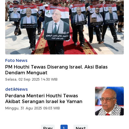
Foto News
PM Houthi Tewas Diserang Israel, Aksi Balas
Dendam Menguat
Selasa, 02 Sep 2025 14:30 WIB
detikNews
Perdana Menteri Houthi Tewas
Akibat Serangan Israel ke Yaman
Minggu, 31 Agu 2025 09:03 WIB
Prev
1
Next