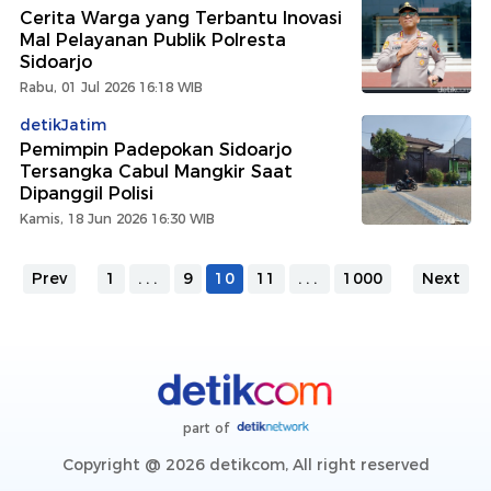
Cerita Warga yang Terbantu Inovasi
Mal Pelayanan Publik Polresta
Sidoarjo
Rabu, 01 Jul 2026 16:18 WIB
detikJatim
Pemimpin Padepokan Sidoarjo
Tersangka Cabul Mangkir Saat
Dipanggil Polisi
Kamis, 18 Jun 2026 16:30 WIB
Prev
1
...
9
10
11
...
1000
Next
part of
Copyright @ 2026 detikcom, All right reserved