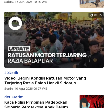
Sabtu, 13 Jun 2026 10:15 WIB
01:15
20Detik
Video: Begini Kondisi Ratusan Motor yang
Terjaring Razia Balap Liar di Sidoarjo
Senin, 10 Agu 2026 09:27 WIB
detikJatim
Kata Polisi Pimpinan Padepokan
Sidoarjo Pemerkosa Anak Belum