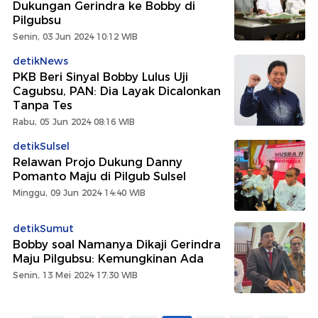
Dukungan Gerindra ke Bobby di
Pilgubsu
Senin, 03 Jun 2024 10:12 WIB
detikNews
PKB Beri Sinyal Bobby Lulus Uji
Cagubsu, PAN: Dia Layak Dicalonkan
Tanpa Tes
Rabu, 05 Jun 2024 08:16 WIB
detikSulsel
Relawan Projo Dukung Danny
Pomanto Maju di Pilgub Sulsel
Minggu, 09 Jun 2024 14:40 WIB
detikSumut
Bobby soal Namanya Dikaji Gerindra
Maju Pilgubsu: Kemungkinan Ada
Senin, 13 Mei 2024 17:30 WIB