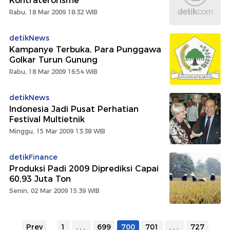
Kontraterorisme
Rabu, 18 Mar 2009 18:32 WIB
detikNews
Kampanye Terbuka, Para Punggawa
Golkar Turun Gunung
Rabu, 18 Mar 2009 16:54 WIB
detikNews
Indonesia Jadi Pusat Perhatian
Festival Multietnik
Minggu, 15 Mar 2009 13:38 WIB
detikFinance
Produksi Padi 2009 Diprediksi Capai
60,93 Juta Ton
Senin, 02 Mar 2009 15:39 WIB
Prev
1
...
699
700
701
...
727