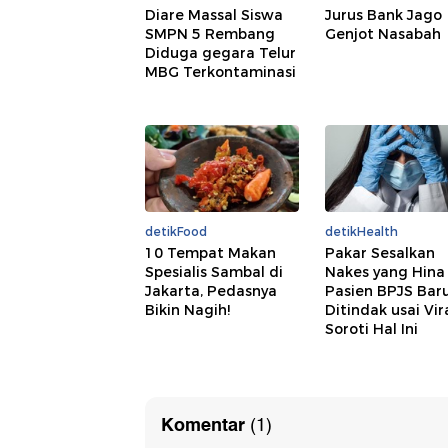
Diare Massal Siswa
Jurus Bank Jago
SMPN 5 Rembang
Genjot Nasabah
Diduga gegara Telur
MBG Terkontaminasi
detikFood
detikHealth
10 Tempat Makan
Pakar Sesalkan
Spesialis Sambal di
Nakes yang Hina
Jakarta, Pedasnya
Pasien BPJS Bar
Bikin Nagih!
Ditindak usai Vira
Soroti Hal Ini