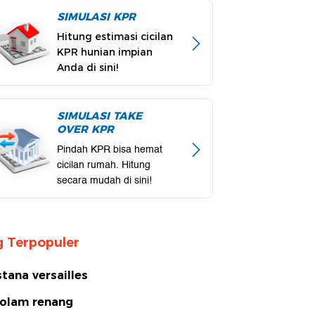
SIMULASI KPR
Hitung estimasi cicilan
KPR hunian impian
Anda di sini!
SIMULASI TAKE
OVER KPR
Pindah KPR bisa hemat
cicilan rumah. Hitung
secara mudah di sini!
 Terpopuler
stana versailles
olam renang