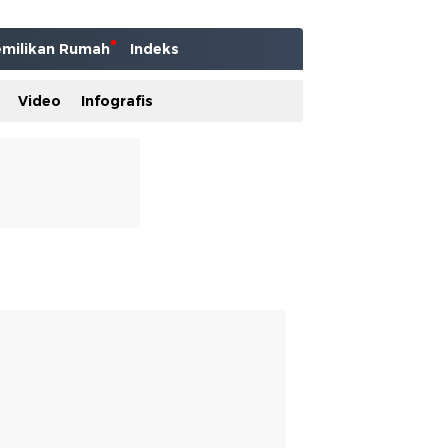
milikan Rumah
Indeks
Video
Infografis