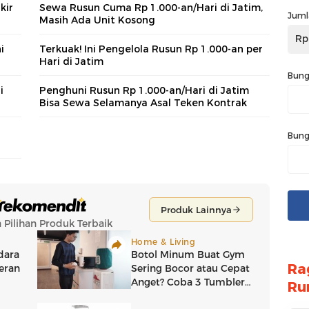
kir
Sewa Rusun Cuma Rp 1.000-an/Hari di Jatim,
Juml
Masih Ada Unit Kosong
Rp
i
Terkuak! Ini Pengelola Rusun Rp 1.000-an per
Hari di Jatim
Bung
i
Penghuni Rusun Rp 1.000-an/Hari di Jatim
Bisa Sewa Selamanya Asal Teken Kontrak
Bung
Ra
Ru