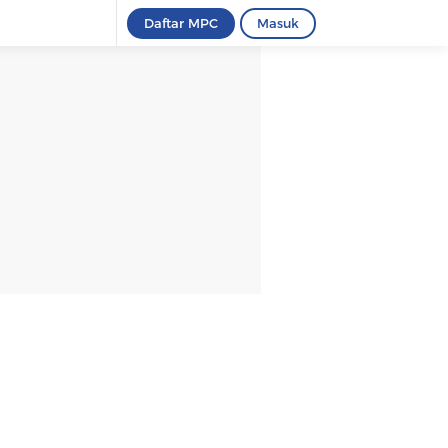
Daftar MPC
Masuk