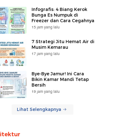
Infografis: 4 Biang Kerok
Bunga Es Numpuk di
Freezer dan Cara Cegahnya
15 jam yang lalu
7 Strategi Jitu Hemat Air di
Musim Kemarau
17 jam yang lalu
Bye-Bye Jamur! Ini Cara
Bikin Kamar Mandi Tetap
Bersih
19 jam yang lalu
Lihat Selengkapnya
itektur