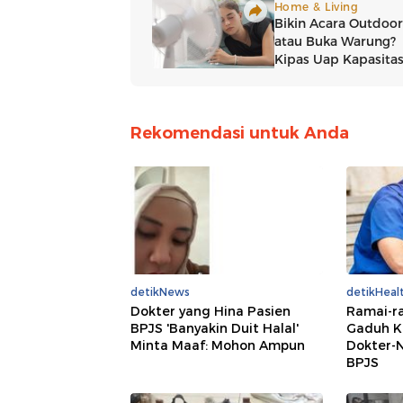
Rekomendasi untuk Anda
detikNews
detikHeal
Dokter yang Hina Pasien
Ramai-ra
BPJS 'Banyakin Duit Halal'
Gaduh K
Minta Maaf: Mohon Ampun
Dokter-N
BPJS