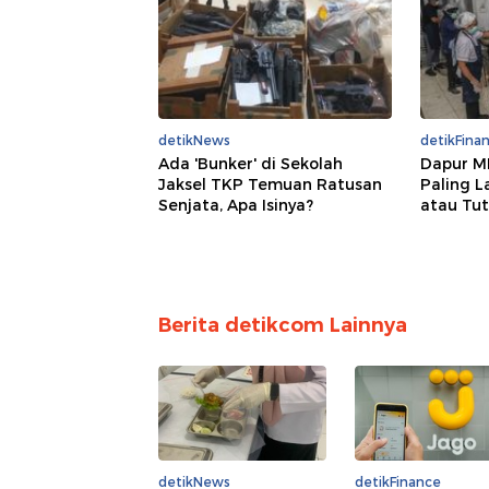
detikNews
detikFina
Ada 'Bunker' di Sekolah
Dapur M
Jaksel TKP Temuan Ratusan
Paling 
Senjata, Apa Isinya?
atau Tu
Berita detikcom Lainnya
detikNews
detikFinance