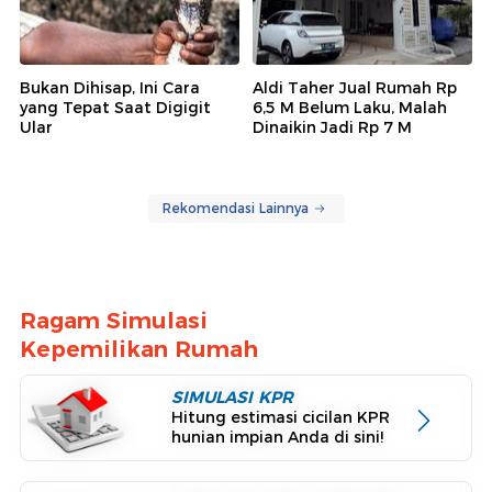
Bukan Dihisap, Ini Cara
Aldi Taher Jual Rumah Rp
yang Tepat Saat Digigit
6,5 M Belum Laku, Malah
Ular
Dinaikin Jadi Rp 7 M
Rekomendasi Lainnya
Ragam Simulasi
Kepemilikan Rumah
SIMULASI KPR
Hitung estimasi cicilan KPR
hunian impian Anda di sini!