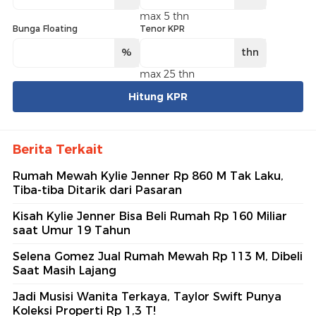
max 5 thn
Bunga Floating
Tenor KPR
%
thn
max 25 thn
Hitung KPR
Berita Terkait
Rumah Mewah Kylie Jenner Rp 860 M Tak Laku,
Tiba-tiba Ditarik dari Pasaran
Kisah Kylie Jenner Bisa Beli Rumah Rp 160 Miliar
saat Umur 19 Tahun
Selena Gomez Jual Rumah Mewah Rp 113 M, Dibeli
Saat Masih Lajang
Jadi Musisi Wanita Terkaya, Taylor Swift Punya
Koleksi Properti Rp 1,3 T!