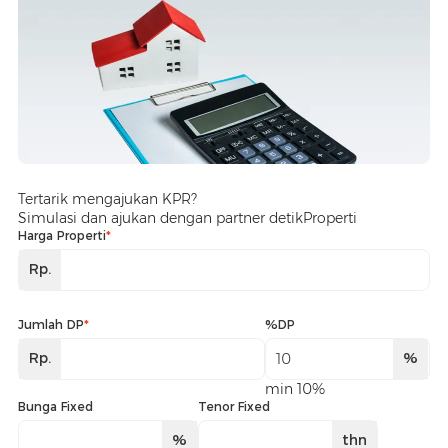
Tertarik mengajukan KPR?
Simulasi dan ajukan dengan partner detikProperti
Harga Properti
*
Rp.
Jumlah DP
*
%DP
Rp.
%
min 10%
Bunga Fixed
Tenor Fixed
%
thn