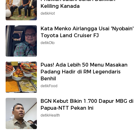
Keliling Kanada
detikHot
Kata Menko Airlangga Usai 'Nyobain'
Toyota Land Cruiser FJ
detikOto
Puas! Ada Lebih 50 Menu Masakan
Padang Hadir di RM Legendaris
Benhil
detikFood
BGN Kebut Bikin 1.700 Dapur MBG di
Papua-NTT Pekan Ini
detikHealth