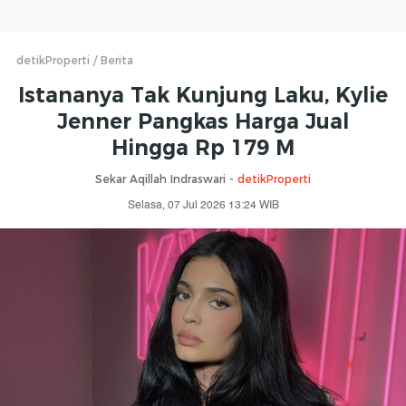
detikProperti
Berita
Istananya Tak Kunjung Laku, Kylie
Jenner Pangkas Harga Jual
Hingga Rp 179 M
Sekar Aqillah Indraswari -
detikProperti
Selasa, 07 Jul 2026 13:24 WIB