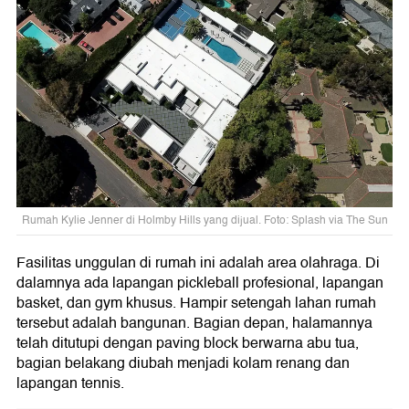
Rumah Kylie Jenner di Holmby Hills yang dijual. Foto: Splash via The Sun
Fasilitas unggulan di rumah ini adalah area olahraga. Di
dalamnya ada lapangan pickleball profesional, lapangan
basket, dan gym khusus. Hampir setengah lahan rumah
tersebut adalah bangunan. Bagian depan, halamannya
telah ditutupi dengan paving block berwarna abu tua,
bagian belakang diubah menjadi kolam renang dan
lapangan tennis.