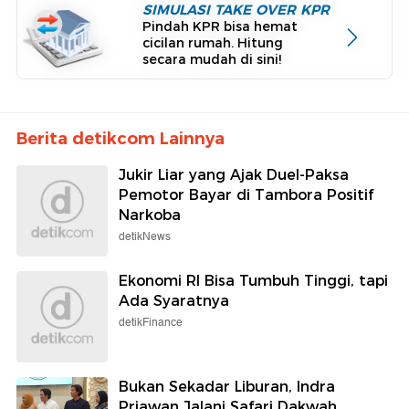
SIMULASI TAKE OVER KPR
Pindah KPR bisa hemat
cicilan rumah. Hitung
secara mudah di sini!
Berita detikcom Lainnya
Jukir Liar yang Ajak Duel-Paksa
Pemotor Bayar di Tambora Positif
Narkoba
detikNews
Ekonomi RI Bisa Tumbuh Tinggi, tapi
Ada Syaratnya
detikFinance
Bukan Sekadar Liburan, Indra
Priawan Jalani Safari Dakwah