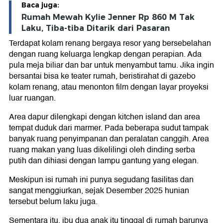
Baca juga:
Rumah Mewah Kylie Jenner Rp 860 M Tak
Laku, Tiba-tiba Ditarik dari Pasaran
Terdapat kolam renang bergaya resor yang bersebelahan
dengan ruang keluarga lengkap dengan perapian. Ada
pula meja biliar dan bar untuk menyambut tamu. Jika ingin
bersantai bisa ke teater rumah, beristirahat di gazebo
kolam renang, atau menonton film dengan layar proyeksi
luar ruangan.
Area dapur dilengkapi dengan kitchen island dan area
tempat duduk dari marmer. Pada beberapa sudut tampak
banyak ruang penyimpanan dan peralatan canggih. Area
ruang makan yang luas dikelilingi oleh dinding serba
putih dan dihiasi dengan lampu gantung yang elegan.
Meskipun isi rumah ini punya segudang fasilitas dan
sangat menggiurkan, sejak Desember 2025 hunian
tersebut belum laku juga.
Sementara itu, ibu dua anak itu tinggal di rumah barunya