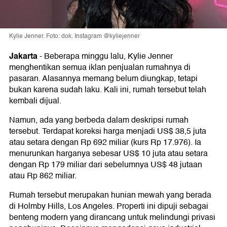
Kylie Jenner. Foto: dok. Instagram @kyliejenner
Jakarta
-
Beberapa minggu lalu, Kylie Jenner
menghentikan semua iklan penjualan rumahnya di
pasaran. Alasannya memang belum diungkap, tetapi
bukan karena sudah laku. Kali ini, rumah tersebut telah
kembali dijual.
Namun, ada yang berbeda dalam deskripsi rumah
tersebut. Terdapat koreksi harga menjadi US$ 38,5 juta
atau setara dengan Rp 692 miliar (kurs Rp 17.976). Ia
menurunkan harganya sebesar US$ 10 juta atau setara
dengan Rp 179 miliar dari sebelumnya US$ 48 jutaan
atau Rp 862 miliar.
Rumah tersebut merupakan hunian mewah yang berada
di Holmby Hills, Los Angeles. Properti ini dipuji sebagai
benteng modern yang dirancang untuk melindungi privasi