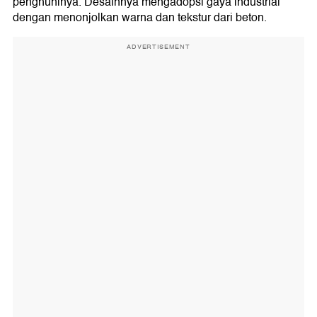
penghuninya. Desainnya mengadopsi gaya industrial
dengan menonjolkan warna dan tekstur dari beton.
ADVERTISEMENT