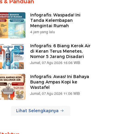
ps & Panduan
Infografis: Waspada! Ini
Tanda Kelembapan
Mengintai Rumah
4 jam yang lalu
Infografis: 6 Biang Kerok Air
di Keran Terus Menetes,
Nomor 5 Jarang Disadari
Jumat, 07 Agu 2026 16:06 WIB
Infografis: Awas! Ini Bahaya
Buang Ampas Kopi ke
Wastafel
Jumat, 07 Agu 2026 11:06 WIB
Lihat Selengkapnya