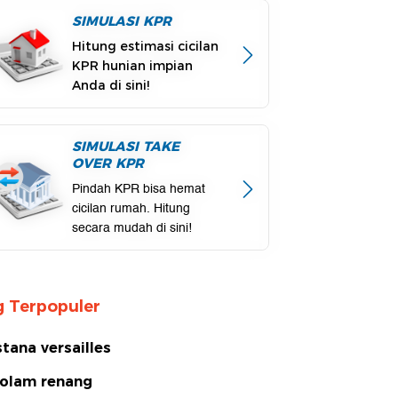
SIMULASI KPR
Hitung estimasi cicilan
KPR hunian impian
Anda di sini!
SIMULASI TAKE
OVER KPR
Pindah KPR bisa hemat
cicilan rumah. Hitung
secara mudah di sini!
 Terpopuler
stana versailles
olam renang