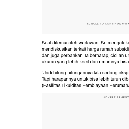
SCROLL TO CONTINUE WIT
Saat ditemui oleh wartawan, Sri mengata
mendiskusikan terkait harga rumah subsi
dan juga perbankan. Ia berharap, cicilan 
ukuran yang lebih kecil dari umumnya bisa
"Jadi hitung-hitungannya kita sedang eksplo
Tapi harapannya untuk bisa lebih turun di
(Fasilitas Likuiditas Pembiayaan Perumaha
ADVERTISEMEN