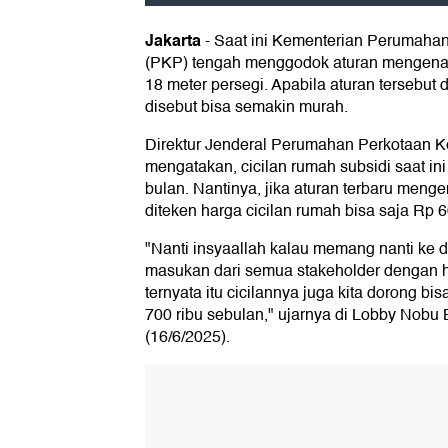
Jakarta
-
Saat ini Kementerian Perumah
(PKP) tengah menggodok aturan mengenai
18 meter persegi. Apabila aturan tersebut 
disebut bisa semakin murah.
Direktur Jenderal Perumahan Perkotaan K
mengatakan, cicilan rumah subsidi saat ini
bulan. Nantinya, jika aturan terbaru meng
diteken harga cicilan rumah bisa saja Rp 6
"Nanti insyaallah kalau memang nanti ke 
masukan dari semua stakeholder dengan h
ternyata itu cicilannya juga kita dorong b
700 ribu sebulan," ujarnya di Lobby Nobu 
(16/6/2025).