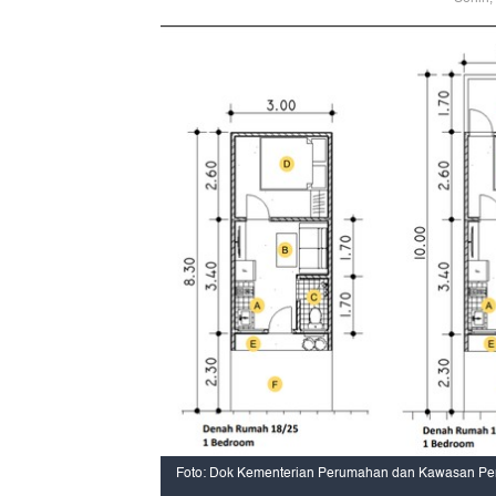
Foto: Dok Kementerian Perumahan dan Kawasan P