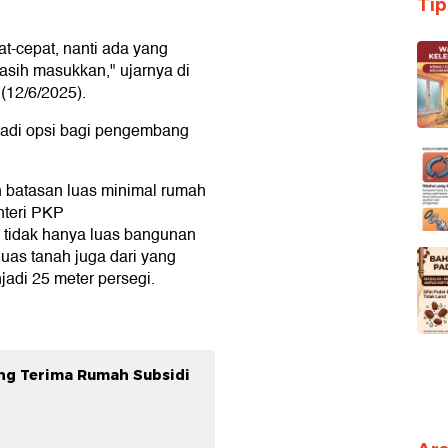
Ti
at-cepat, nanti ada yang
asih masukkan," ujarnya di
(12/6/2025).
jadi opsi bagi pengembang
 batasan luas minimal rumah
nteri PKP
 tidak hanya luas bangunan
luas tanah juga dari yang
adi 25 meter persegi.
ng Terima Rumah Subsidi