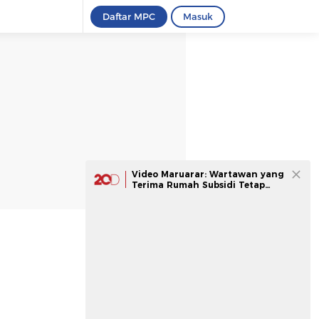
Daftar MPC
Masuk
Video Maruarar: Wartawan yang
Terima Rumah Subsidi Tetap
Bisa Kritik Pemerintah