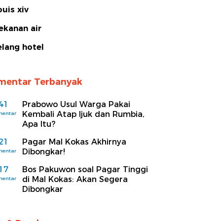
ouis xiv
ekanan air
elang hotel
mentar Terbanyak
41
Prabowo Usul Warga Pakai
Kembali Atap Ijuk dan Rumbia,
mentar
Apa Itu?
21
Pagar Mal Kokas Akhirnya
Dibongkar!
mentar
17
Bos Pakuwon soal Pagar Tinggi
di Mal Kokas: Akan Segera
mentar
Dibongkar