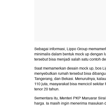
Sebagai informasi, Lippo Group memamer
minimalis dalam bentuk mock up dengan lu
tersebut bisa menjadi salah satu contoh d
Saat memamerkan desain mock up, bos L
menyebutkan rumah tersebut bisa dibangun
Tangerang, dan Bekasi. Menurutnya, kala
110 juta, masyarakat bisa mencicil sekitar
tenor 20 tahun.
Sementara itu, Menteri PKP Maruarar Sira
harga. Ia masih ingin menerima masukan da