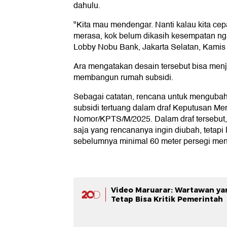
dahulu.
"Kita mau mendengar. Nanti kalau kita cep
merasa, kok belum dikasih kesempatan ng
Lobby Nobu Bank, Jakarta Selatan, Kamis 
Ara mengatakan desain tersebut bisa men
membangun rumah subsidi.
Sebagai catatan, rencana untuk mengubah
subsidi tertuang dalam draf Keputusan Me
Nomor/KPTS/M/2025. Dalam draf tersebut,
saja yang rencananya ingin diubah, tetapi 
sebelumnya minimal 60 meter persegi menj
Video Maruarar: Wartawan ya
Tetap Bisa Kritik Pemerintah