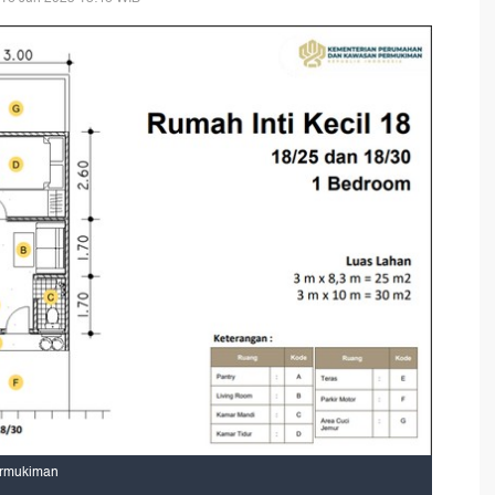
ermukiman