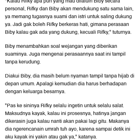
"Kalau Rifky apa pun yang mau dilaluin Biby secara
personal, Rifky dan Biby akan mendukung satu sama lain,
ya memang tugasnya suami dan istri untuk saling dukung
ya. Jadi gak boleh Rifky berkeras hati, gimana perasaan
Biby kalau gak ada yang dukung, kecuali Rifky," tuturnya.
Biby menambahkan soal wejangan yang diberikan
suaminya. Juga mengenai perasaannya saat ini tampil
tanpa kerudung.
Diakui Biby, dia masih belum nyaman tampil tanpa hijab di
depan umum. Apalagi kemudian dia harus berhadapan
dengan keluarga besarnya.
"Pas ke sininya Rifky selalu ingetin untuk selalu salat.
Maksudnya kayak, kalau ini prosesnya, hatinya jangan
dikerasin juga kalau nanti akan pakai lagi gitu. Makanya
dia ngerencanain umrah tuh ayo, karena sampai detik ini
aku kayak ini yakin atau gak ya," katanya.