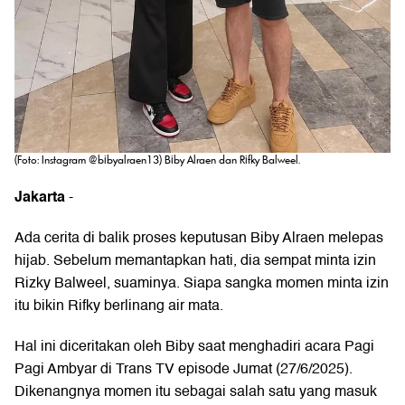
(Foto: Instagram @bibyalraen13) Biby Alraen dan Rifky Balweel.
Jakarta
-
Ada cerita di balik proses keputusan
Biby Alraen
melepas
hijab. Sebelum memantapkan hati, dia sempat minta izin
Rizky Balweel, suaminya. Siapa sangka momen minta izin
itu bikin Rifky berlinang air mata.
Hal ini diceritakan oleh Biby saat menghadiri acara Pagi
Pagi Ambyar di Trans TV episode Jumat (27/6/2025).
Dikenangnya momen itu sebagai salah satu yang masuk