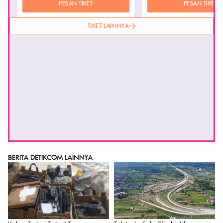
PESAN TIKET
PESAN TIKET
TIKET LAINNYA
BERITA DETIKCOM LAINNYA