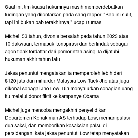
Saat ini, tim kuasa hukumnya masih memperdebatkan
tudingan yang dilontarkan pada sang rapper. "Bab ini sulit,
tapi ini bukan bab terakhirnya," ucap Dumas.
Michel, 53 tahun, divonis bersalah pada tahun 2023 atas
10 dakwaan, termasuk konspirasi dan bertindak sebagai
agen tidak terdaftar dari pemerintah asing. Ia dijatuhi
hukuman akhir tahun lalu.
Jaksa penuntut mengatakan ia memperoleh lebih dari
$120 juta dari miliarder Malaysia Low Taek Jho atau juga
dikenal sebagai Jho Low. Dia menyalurkan sebagian uang
itu melalui donor fiktif ke kampanye Obama.
Michel juga mencoba mengakhiri penyelidikan
Departemen Kehakiman AS terhadap Low, memanipulasi
dua saksi, dan memberikan kesaksian palsu di
persidangan, kata jaksa penuntut. Low tetap menyatakan