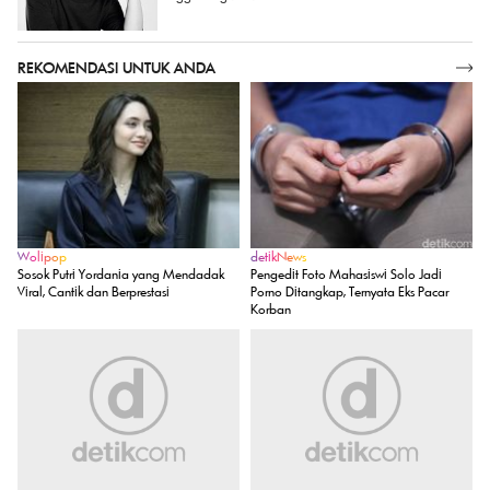
REKOMENDASI UNTUK ANDA
SELENGKAPNYA
Wolipop
detikNews
Sosok Putri Yordania yang Mendadak
Pengedit Foto Mahasiswi Solo Jadi
Viral, Cantik dan Berprestasi
Porno Ditangkap, Ternyata Eks Pacar
Korban