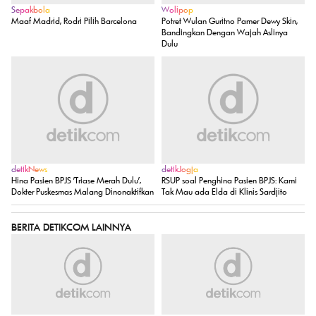
Sepakbola
Wolipop
Maaf Madrid, Rodri Pilih Barcelona
Potret Wulan Guritno Pamer Dewy Skin,
Bandingkan Dengan Wajah Aslinya
Dulu
detikNews
detikJogja
Hina Pasien BPJS 'Triase Merah Dulu',
RSUP soal Penghina Pasien BPJS: Kami
Dokter Puskesmas Malang Dinonaktifkan
Tak Mau ada Elda di Klinis Sardjito
BERITA DETIKCOM LAINNYA