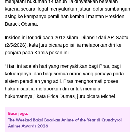
menjalani hukuman 14 tahun. Ia dinyatakan bersalah
karena secara ilegal menyalurkan jutaan dolar sumbangan
asing ke kampanye pemilihan kembali mantan Presiden
Barack Obama.
Insiden ini terjadi pada 2012 silam. Dilansir dari AP, Sabtu
(2/5/2026), kata juru bicara polisi, ia melaporkan diri ke
penjara pada Kamis pekan ini.
"Hari ini adalah hari yang menyakitkan bagi Pras, bagi
keluarganya, dan bagi semua orang yang percaya pada
sistem peradilan yang adil. Pras menghormati proses
hukum saat ia melaporkan diri untuk memulai
hukumannya," kata Erica Dumas, juru bicara Michel.
Baca juga:
The Weeknd Bakal Bacakan Anime of the Year di Crunchyroll
Anime Awards 2026