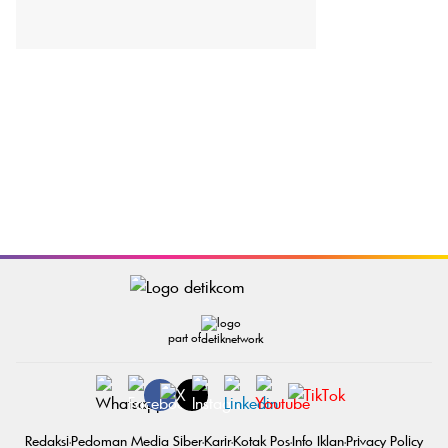
part of
Redaksi
Pedoman Media Siber
Karir
Kotak Pos
Info Iklan
Privacy Policy