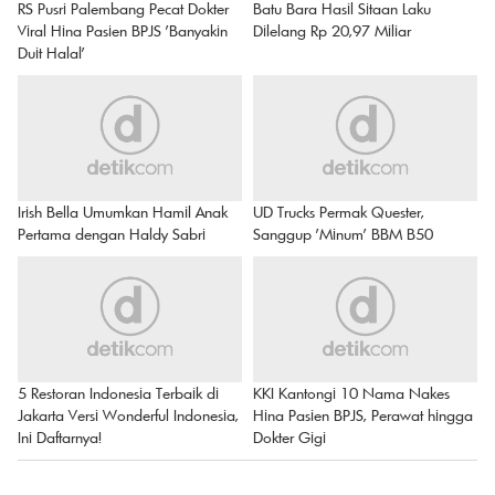
RS Pusri Palembang Pecat Dokter
Batu Bara Hasil Sitaan Laku
Viral Hina Pasien BPJS 'Banyakin
Dilelang Rp 20,97 Miliar
Duit Halal'
Irish Bella Umumkan Hamil Anak
UD Trucks Permak Quester,
Pertama dengan Haldy Sabri
Sanggup 'Minum' BBM B50
5 Restoran Indonesia Terbaik di
KKI Kantongi 10 Nama Nakes
Jakarta Versi Wonderful Indonesia,
Hina Pasien BPJS, Perawat hingga
Ini Daftarnya!
Dokter Gigi