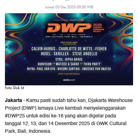
Jumat, 05 Des 2025 09:30 WIB
Foto: Dok. Ist
Jakarta
- Kamu pasti sudah tahu kan,
Djakarta Warehouse
Project (DWP)
Ismaya Live kembali menyelenggarakan
#DWP25 untuk edisi ke-16 yang akan digelar pada
tanggal 12, 13, dan 14 Desember 2025 di GWK Cultural
Park, Bali, Indonesia.