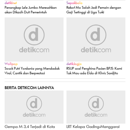
detikInet
Sepakbola
Penangkap Lele Jumbo Meresahkan
Rekor! Mo Salah Jadi Pemain dengan
akan Dikasih Duit Pemerintah
Gaji Tertinggi di Liga Turki
Wolipop
detikJogja
Sosok Putri Yordania yang Mendadak
RSUP soal Penghina Pasien BPJS: Kami
Viral, Cantik dan Berprestasi
Tak Mau ada Elda di Klinis Sardjito
BERITA DETIKCOM LAINNYA
Gempa M 3,4 Terjadi di Kota
LRT Kelapa Gading-Manggarai