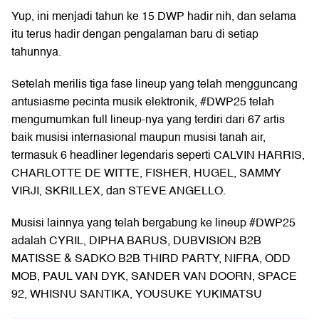
Yup, ini menjadi tahun ke 15 DWP hadir nih, dan selama
itu terus hadir dengan pengalaman baru di setiap
tahunnya.
Setelah merilis tiga fase lineup yang telah mengguncang
antusiasme pecinta musik elektronik, #DWP25 telah
mengumumkan full lineup-nya yang terdiri dari 67 artis
baik musisi internasional maupun musisi tanah air,
termasuk 6 headliner legendaris seperti CALVIN HARRIS,
CHARLOTTE DE WITTE, FISHER, HUGEL, SAMMY
VIRJI, SKRILLEX, dan STEVE ANGELLO.
Musisi lainnya yang telah bergabung ke lineup #DWP25
adalah CYRIL, DIPHA BARUS, DUBVISION B2B
MATISSE & SADKO B2B THIRD PARTY, NIFRA, ODD
MOB, PAUL VAN DYK, SANDER VAN DOORN, SPACE
92, WHISNU SANTIKA, YOUSUKE YUKIMATSU