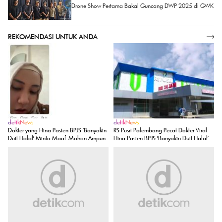
Drone Show Pertama Bakal Guncang DWP 2025 di GWK
REKOMENDASI UNTUK ANDA
SELENGKAPNYA
detikNews
detikNews
Dokter yang Hina Pasien BPJS 'Banyakin
RS Pusri Palembang Pecat Dokter Viral
Duit Halal' Minta Maaf: Mohon Ampun
Hina Pasien BPJS 'Banyakin Duit Halal'