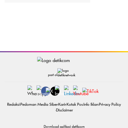
part of
Redaksi
Pedoman Media Siber
Karir
Kotak Pos
Info Iklan
Privacy Policy
Disclaimer
Download aplikasi detikcom