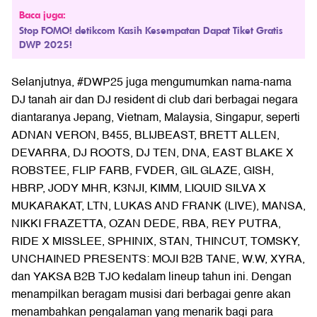
Baca juga:
Stop FOMO! detikcom Kasih Kesempatan Dapat Tiket Gratis
DWP 2025!
Selanjutnya, #DWP25 juga mengumumkan nama-nama
DJ tanah air dan DJ resident di club dari berbagai negara
diantaranya Jepang, Vietnam, Malaysia, Singapur, seperti
ADNAN VERON, B455, BLIJBEAST, BRETT ALLEN,
DEVARRA, DJ ROOTS, DJ TEN, DNA, EAST BLAKE X
ROBSTEE, FLIP FARB, FVDER, GIL GLAZE, GISH,
HBRP, JODY MHR, K3NJI, KIMM, LIQUID SILVA X
MUKARAKAT, LTN, LUKAS AND FRANK (LIVE), MANSA,
NIKKI FRAZETTA, OZAN DEDE, RBA, REY PUTRA,
RIDE X MISSLEE, SPHINIX, STAN, THINCUT, TOMSKY,
UNCHAINED PRESENTS: MOJI B2B TANE, W.W, XYRA,
dan YAKSA B2B TJO kedalam lineup tahun ini. Dengan
menampilkan beragam musisi dari berbagai genre akan
menambahkan pengalaman yang menarik bagi para