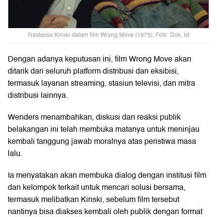
Nastassa Kinski dalam film Wrong Move (1975). Foto: Dok. Ist
Dengan adanya keputusan ini, film Wrong Move akan
ditarik dari seluruh platform distribusi dan eksibisi,
termasuk layanan streaming, stasiun televisi, dan mitra
distribusi lainnya.
Wenders menambahkan, diskusi dan reaksi publik
belakangan ini telah membuka matanya untuk meninjau
kembali tanggung jawab moralnya atas peristiwa masa
lalu.
Ia menyatakan akan membuka dialog dengan institusi film
dan kelompok terkait untuk mencari solusi bersama,
termasuk melibatkan Kinski, sebelum film tersebut
nantinya bisa diakses kembali oleh publik dengan format