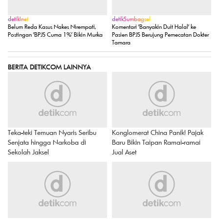
detikInet
detikSumbagsel
Belum Reda Kasus Nakes Nirempati,
Komentari 'Banyakin Duit Halal' ke
Postingan 'BPJS Cuma 1%' Bikin Murka
Pasien BPJS Berujung Pemecatan Dokter
Tamara
BERITA DETIKCOM LAINNYA
Teka-teki Temuan Nyaris Seribu
Konglomerat China Panik! Pajak
Senjata hingga Narkoba di
Baru Bikin Taipan Ramai-ramai
Sekolah Jaksel
Jual Aset