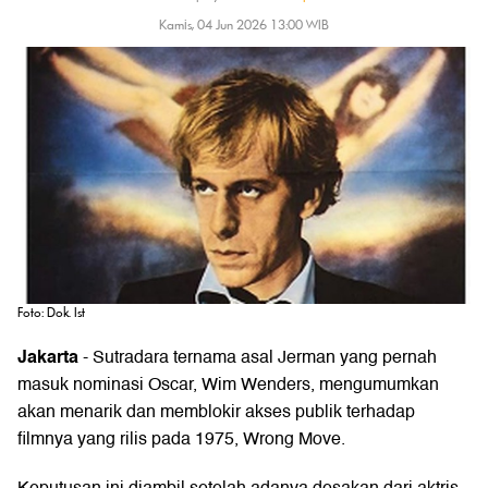
Kamis, 04 Jun 2026 13:00 WIB
Foto: Dok. Ist
Jakarta
- Sutradara ternama asal Jerman yang pernah
masuk nominasi Oscar, Wim Wenders, mengumumkan
akan menarik dan memblokir akses publik terhadap
filmnya yang rilis pada 1975, Wrong Move.
Keputusan ini diambil setelah adanya desakan dari aktris