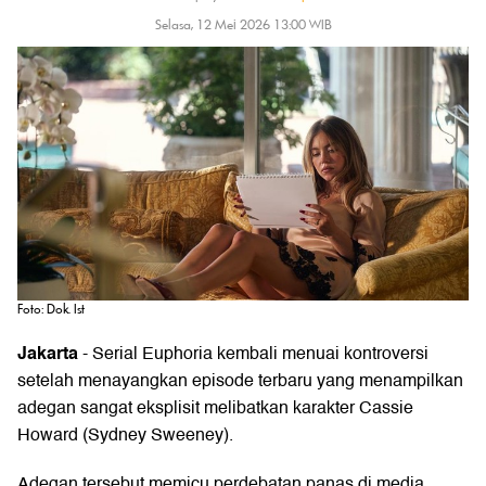
Selasa, 12 Mei 2026 13:00 WIB
Foto: Dok. Ist
Jakarta
- Serial Euphoria kembali menuai kontroversi
setelah menayangkan episode terbaru yang menampilkan
adegan sangat eksplisit melibatkan karakter Cassie
Howard (Sydney Sweeney).
Adegan tersebut memicu perdebatan panas di media