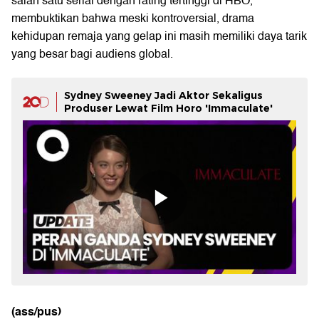
salah satu serial dengan rating tertinggi di HBO,
membuktikan bahwa meski kontroversial, drama
kehidupan remaja yang gelap ini masih memiliki daya tarik
yang besar bagi audiens global.
Sydney Sweeney Jadi Aktor Sekaligus
Produser Lewat Film Horo 'Immaculate'
(ass/pus)