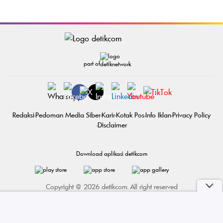
part of
Redaksi
Pedoman Media Siber
Karir
Kotak Pos
Info Iklan
Privacy Policy
Disclaimer
Download aplikasi detikcom
Copyright @ 2026 detikcom. All right reserved