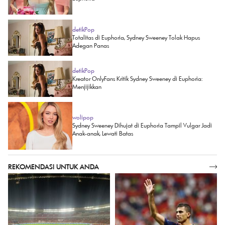
detikPop
Totalitas di Euphoria, Sydney Sweeney Tolak Hapus
Adegan Panas
detikPop
Kreator OnlyFans Kritik Sydney Sweeney di Euphoria:
Menjijikkan
wolipop
Sydney Sweeney Dihujat di Euphoria Tampil Vulgar Jadi
Anak-anak, Lewati Batas
REKOMENDASI UNTUK ANDA
SELENGKAPNYA