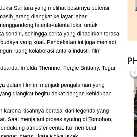
uksi Santara yang melihat besarnya potensi
masih jarang diangkat ke layar lebar.
menggandeng talenta-talenta lokal untuk
 sendiri, sehingga cerita yang dihadirkan terasa
n budaya yang kuat. Pendekatan ini juga menjadi
gun ruang kolaborasi antara industri film
P
doarda, Imelda Therinne, Fergie Brittany, Tegar
ya dalam film ini menjadi pengalaman yang
a yang diangkat begitu dekat dengan kehidupan
h karena kisahnya berasal dari legenda yang
t. Saat menjalani proses syuting di Tomohon,
endukung atmosfer cerita. Itu membuat
sangat intens," kata Khiva Iskak.