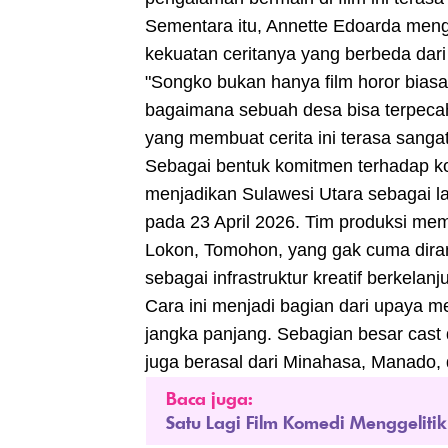
Sementara itu, Annette Edoarda menga
kekuatan ceritanya yang berbeda dar
"Songko bukan hanya film horor biasa
bagaimana sebuah desa bisa terpecah
yang membuat cerita ini terasa sang
Sebagai bentuk komitmen terhadap kon
menjadikan Sulawesi Utara sebagai la
pada 23 April 2026. Tim produksi mem
Lokon, Tomohon, yang gak cuma diran
sebagai infrastruktur kreatif berkelanj
Cara ini menjadi bagian dari upaya 
jangka panjang. Sebagian besar cast 
juga berasal dari Minahasa, Manado,
Baca juga:
Satu Lagi Film Komedi Menggelitik