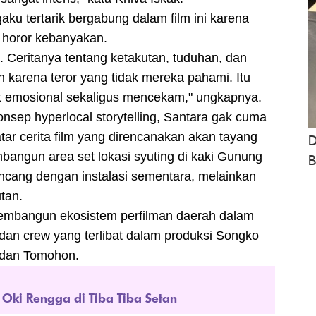
ku tertarik bergabung dalam film ini karena
i horor kebanyakan.
. Ceritanya tentang ketakutan, tuduhan, dan
 karena teror yang tidak mereka pahami. Itu
at emosional sekaligus mencekam," ungkapnya.
sep hyperlocal storytelling, Santara gak cuma
tar cerita film yang direncanakan akan tayang
D
bangun area set lokasi syuting di kaki Gunung
B
cang dengan instalasi sementara, melainkan
utan.
membangun ekosistem perfilman daerah dalam
dan crew yang terlibat dalam produksi Songko
 dan Tomohon.
 Oki Rengga di Tiba Tiba Setan