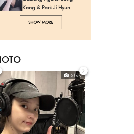
Kang & Park Ji Hyun
SHOW MORE
HOTO
6 Foto