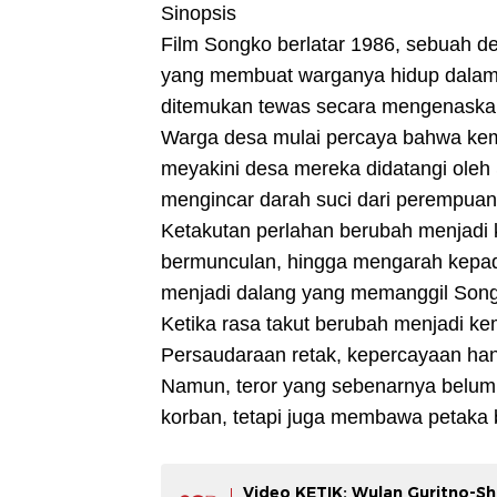
Sinopsis
Film Songko berlatar 1986, sebuah de
yang membuat warganya hidup dalam
ditemukan tewas secara mengenaskan
Warga desa mulai percaya bahwa kema
meyakini desa mereka didatangi oleh
mengincar darah suci dari perempua
Ketakutan perlahan berubah menjadi 
bermunculan, hingga mengarah kepada 
menjadi dalang yang memanggil Song
Ketika rasa takut berubah menjadi ke
Persaudaraan retak, kepercayaan hanc
Namun, teror yang sebenarnya belum
korban, tetapi juga membawa petaka b
Video KETIK: Wulan Guritno-S