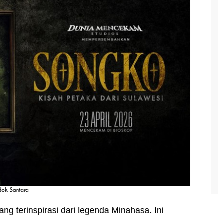
dok. Santara
yang terinspirasi dari legenda Minahasa. Ini