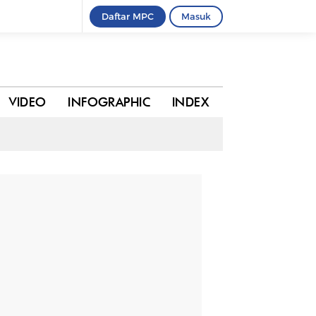
Daftar MPC
Masuk
0 komentar
BAGIKAN
VIDEO
INFOGRAPHIC
INDEX