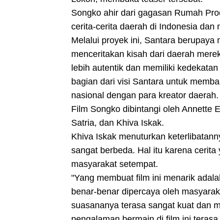
Songko ahir dari gagasan Rumah Prod
cerita-cerita daerah di Indonesia dan 
Melalui proyek ini, Santara berupaya 
menceritakan kisah dari daerah mereka
lebih autentik dan memiliki kedekata
bagian dari visi Santara untuk memban
nasional dengan para kreator daerah.
Film Songko dibintangi oleh Annette E
Satria, dan Khiva Iskak.
Khiva Iskak menuturkan keterlibatann
sangat berbeda. Hal itu karena cerit
masyarakat setempat.
"Yang membuat film ini menarik adala
benar-benar dipercaya oleh masyaraka
suasananya terasa sangat kuat dan m
pengalaman bermain di film ini terasa 