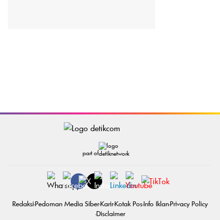
part of
Redaksi
Pedoman Media Siber
Karir
Kotak Pos
Info Iklan
Privacy Policy
Disclaimer