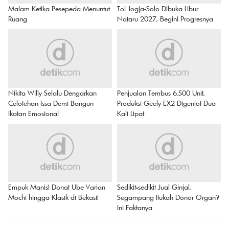
Malam Ketika Pesepeda Menuntut
Tol Jogja-Solo Dibuka Libur
Ruang
Nataru 2027, Begini Progresnya
Nikita Willy Selalu Dengarkan
Penjualan Tembus 6.500 Unit,
Celotehan Issa Demi Bangun
Produksi Geely EX2 Digenjot Dua
Ikatan Emosional
Kali Lipat
Empuk Manis! Donat Ube Varian
Sedikit-sedikit Jual Ginjal,
Mochi hingga Klasik di Bekasi!
Segampang Itukah Donor Organ?
Ini Faktanya