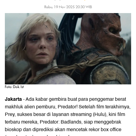
Rabu, 19 Nov 2025 20:30 WIB
Foto: Dok. Ist
Jakarta
- Ada kabar gembira buat para penggemar berat
makhluk alien pemburu, Predator! Setelah film terakhirnya,
Prey, sukses besar di layanan streaming (Hulu), kini film
terbaru mereka, Predator: Badlands, siap menggebrak
bioskop dan diprediksi akan mencetak rekor box office