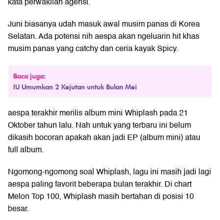
kata perwakilan agensi.
Juni biasanya udah masuk awal musim panas di Korea
Selatan. Ada potensi nih aespa akan ngeluarin hit khas
musim panas yang catchy dan ceria kayak Spicy.
Baca juga:
IU Umumkan 2 Kejutan untuk Bulan Mei
aespa terakhir merilis album mini Whiplash pada 21
Oktober tahun lalu. Nah untuk yang terbaru ini belum
dikasih bocoran apakah akan jadi EP (album mini) atau
full album.
Ngomong-ngomong soal Whiplash, lagu ini masih jadi lagi
aespa paling favorit beberapa bulan terakhir. Di chart
Melon Top 100, Whiplash masih bertahan di posisi 10
besar.