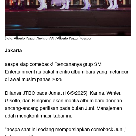
(Foto: Alberto Pezzali/Invision/AP/Alberto Pezzali) aespa.
Jakarta
-
aespa siap comeback! Rencananya grup SM
Entertainment itu bakal merilis album baru yang meluncur
di awal musim panas 2025.
Dilansir JTBC pada Jumat (16/5/2025), Karina, Winter,
Giselle, dan Ningning akan merilis album baru dengan
ancang-ancang perilisan pada bulan Juni. Manajemen
udah mengkonfirmasi kabar ini.
"aespa saat ini sedang mempersiapkan comeback Juni,"