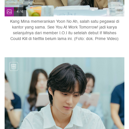
4 / 6
Kang Mina memerankan Yoon No Ah, salah satu pegawai di
kantor yang sama. See You At Work Tomorrow! jadi karya
selanjutnya dari member I.O.I itu setelah debut If Wishes
Could Kill di Netflix belum lama ini. (Foto: dok. Prime Video)