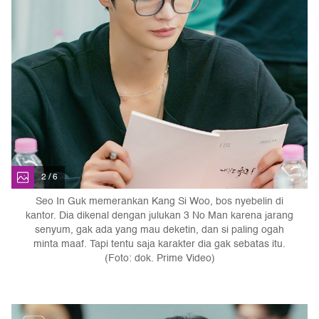
2 / 6
Seo In Guk memerankan Kang Si Woo, bos nyebelin di
kantor. Dia dikenal dengan julukan 3 No Man karena jarang
senyum, gak ada yang mau deketin, dan si paling ogah
minta maaf. Tapi tentu saja karakter dia gak sebatas itu.
(Foto: dok. Prime Video)