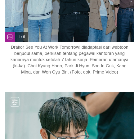
1 / 6
Drakor See You At Work Tomorrow! diadaptasi dari webtoon
berjudul sama, berkisah tentang pegawai kantoran yang
kariernya mentok setelah 7 tahun kerja. Pemeran utamanya
(ki-ka): Choi Kyung Hoon, Park Ji Hyun, Seo In Guk, Kang
Mina, dan Won Gyu Bin. (Foto: dok. Prime Video)