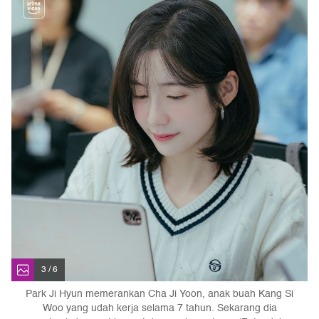
3 / 6
Park Ji Hyun memerankan Cha Ji Yoon, anak buah Kang Si
Woo yang udah kerja selama 7 tahun. Sekarang dia