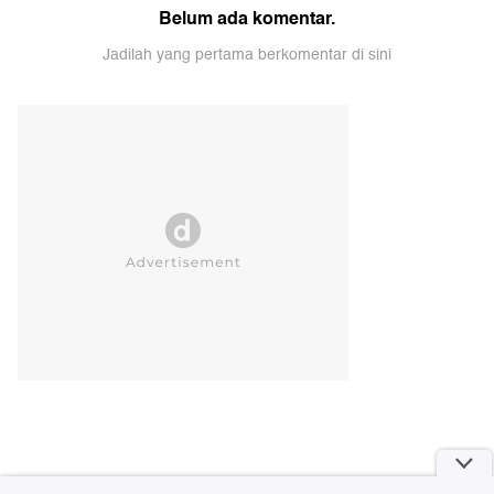
Belum ada komentar.
Jadilah yang pertama berkomentar di sini