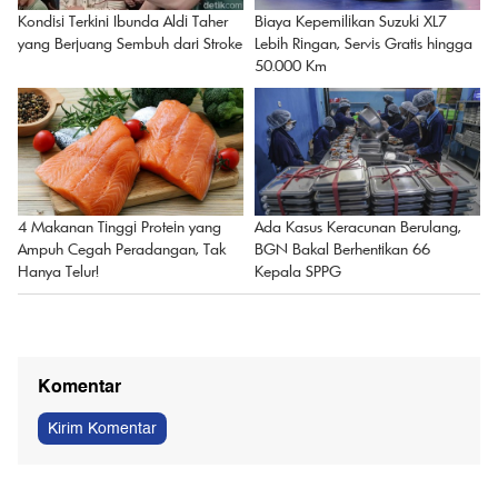
Kondisi Terkini Ibunda Aldi Taher
Biaya Kepemilikan Suzuki XL7
yang Berjuang Sembuh dari Stroke
Lebih Ringan, Servis Gratis hingga
50.000 Km
4 Makanan Tinggi Protein yang
Ada Kasus Keracunan Berulang,
Ampuh Cegah Peradangan, Tak
BGN Bakal Berhentikan 66
Hanya Telur!
Kepala SPPG
Komentar
Kirim Komentar