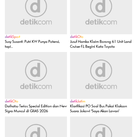
detikSport
detikOto
Susy Susanti: Putri KW Punya Potensi,
Jusuf Hamka Klaim Borong 61 Unit Land
tapi...
Cruiser FJ, Begini Kata Toyota
detikOto
detikJatim
Daihatsu Terios Special Edition dan New
Klarifikasi PO Soal Bus Pakai Klakson
Sigra Muncul di GIIAS 2026
Suara Jokowi 'Saya Akan Lawan'