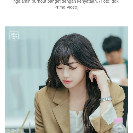
ngalamin burnout banget dengan kenyataan. (Foto: dok.
Prime Video)