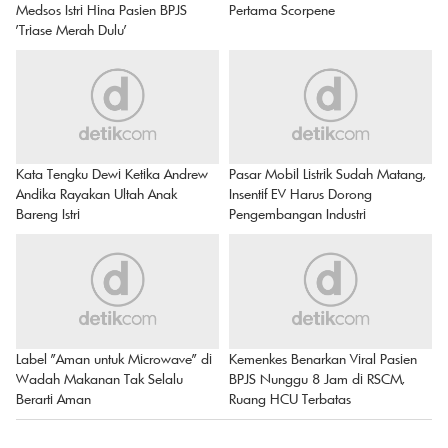
BERITA DETIKCOM LAINNYA
PT PAL Mulai Bangun Kapal Selam
Suami Dokter Ngaku Pakai
Pertama Scorpene
Medsos Istri Hina Pasien BPJS
'Triase Merah Dulu'