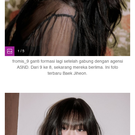
1 / 5
fromis_9 ganti formasi lagi setelah gabung dengan agensi
ASND. Dari 9 ke 8, sekarang mereka berlima. Ini foto
terbaru Baek Jiheon.