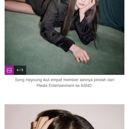
4 / 5
Song Hayoung ikut empat member lainnya pindah dari
Pledis Entertainment ke ASND.