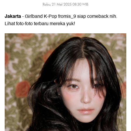
Rabu, 21 Mei 2025 08:30 WIB
Jakarta
- Girlband K-Pop fromis_9 siap comeback nih.
Lihat foto-foto terbaru mereka yuk!