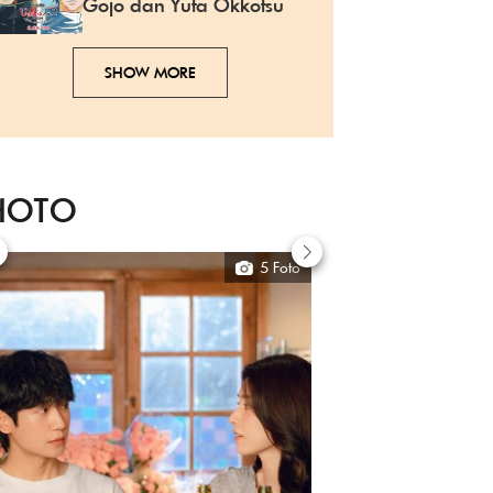
Gojo dan Yuta Okkotsu
SHOW MORE
HOTO
5 Foto