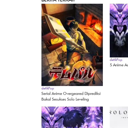
detikPop
5 Anime Ac
detikPop
Serial Anime Overgeared Diprediksi
Bakal Sesukses Solo Leveling