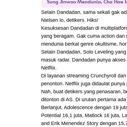
Sung Jinwoo Mendunia, Cha Hae I
Selain Dandadan, sama sekali gak ad
Nielsen lo, detikers. Hiks!
Kesuksesan Dandadan di multiplatfo
yang beragam. Gak cuma action dan
mendunia berkat genre okultisme, horo
Selain Dandadan, Solo Leveling yang 
masuk radar. Dandadan punya akses m
Netflix.
Di layanan streaming Crunchyroll dan
penonton. Netflix juga didaulat punya
Nah, buat detikers yang penasaran, be
ditonton di AS. Di urutan pertama ad
Berlanjut, Adolescence dengan 19 juta
Potential 16,1 juta, Matlock 16 juta,
and Erik Menendez Story dengan 15,7