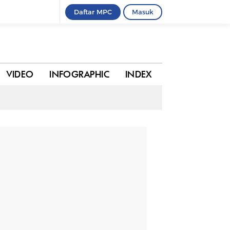
Daftar MPC
Masuk
0 komentar
BAGIKAN
VIDEO
INFOGRAPHIC
INDEX