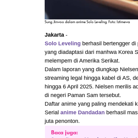
Sung Jinwoo dalam anime Solo Leveling. Foto: Istimewa
Jakarta
-
Solo Leveling
berhasil bertengger di 
yang diadaptasi dari manhwa Korea 
melempem di Amerika Serikat.
Dalam laporan yang diungkap Nielsen
streaming legal hingga kabel di AS, 
hingga 6 April 2025. Nielsen merilis a
di negeri Paman Sam tersebut.
Daftar anime yang paling mendekati 
Serial
anime Dandadan
berhasil mas
juta penonton.
Baca juga: