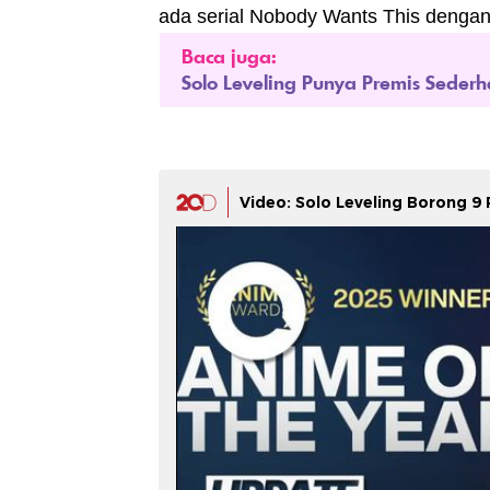
ada serial Nobody Wants This dengan
Baca juga:
Solo Leveling Punya Premis Sederha
Video: Solo Leveling Borong 9 