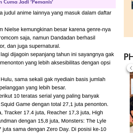
n Cuma Jadi 'Pemanis'
a judul anime lainnya yang masuk dalam daftar
rm Nielse kemungkinan besar karena genre-nya
 romcom saja, namun Dandadan berhasil
r, dan juga supernatural.
P
lagi dijagoin sepanjang tahun ini sayangnya gak
enonton yang lebih aksesibilitas dengan opsi
 Hulu, sama sekali gak nyediain basis jumlah
 pelanggan yang lebih besar.
rikut 10 teratas serial yang paling banyak
a Squid Game dengan total 27,1 juta penonton.
, Tracker 17.4 juta, Reacher 17,3 juta, High
 Landman dengan 15,8 juta, Monsters: The Lyle
 juta sama dengan Zero Day. Di posisi ke-10