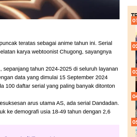
T
0
puncak teratas sebagai anime tahun ini. Serial
0
Selatan karya webtoonist Chugong, sayangnya
, sepanjang tahun 2024-2025 di seluruh layanan
0
dengan data yang dimulai 15 September 2024
da 100 daftar serial yang paling banyak ditonton
0
kesuksesan arus utama AS, ada serial Dandadan.
uk ke demografi usia 18-49 tahun dengan 2,6
0