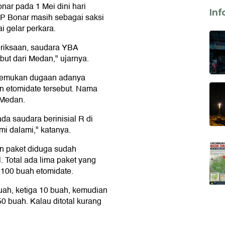
ar pada 1 Mei dini hari
Inf
AKP Bonar masih sebagai saksi
i gelar perkara.
riksaan, saudara YBA
t dari Medan," ujarnya.
menemukan dugaan adanya
an etomidate tersebut. Nama
 Medan.
da saudara berinisial R di
mi dalami," katanya.
n paket diduga sudah
. Total ada lima paket yang
 100 buah etomidate.
uah, ketiga 10 buah, kemudian
0 buah. Kalau ditotal kurang