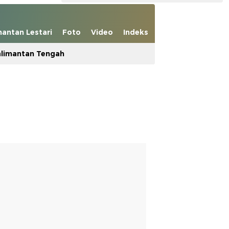
mantan Lestari
Foto
Video
Indeks
limantan Tengah