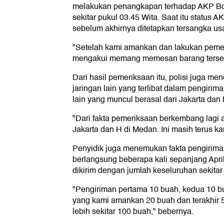
melakukan penangkapan terhadap AKP Bon
sekitar pukul 03.45 Wita. Saat itu status 
sebelum akhirnya ditetapkan tersangka usa
"Setelah kami amankan dan lakukan peme
mengakui memang memesan barang tersebu
Dari hasil pemeriksaan itu, polisi juga 
jaringan lain yang terlibat dalam pengirim
lain yang muncul berasal dari Jakarta dan
"Dari fakta pemeriksaan berkembang lagi a
Jakarta dan H di Medan. Ini masih terus ka
Penyidik juga menemukan fakta pengirima
berlangsung beberapa kali sepanjang April
dikirim dengan jumlah keseluruhan sekitar
"Pengiriman pertama 10 buah, kedua 10 b
yang kami amankan 20 buah dan terakhir 5
lebih sekitar 100 buah," bebernya.