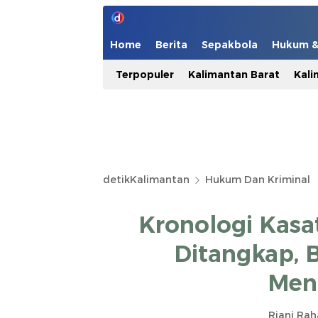
Home
Berita
Sepakbola
Hukum & 
Terpopuler
Kalimantan Barat
Kali
detikKalimantan
Hukum Dan Kriminal
Kronologi Kasa
Ditangkap, 
Men
Riani Rah