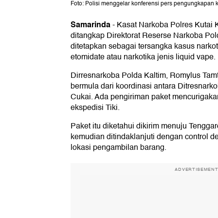
Foto: Polisi menggelar konferensi pers pengungkapan 
Samarinda
-
Kasat Narkoba Polres Kutai 
ditangkap Direktorat Reserse Narkoba Pol
ditetapkan sebagai tersangka kasus narkoti
etomidate atau narkotika jenis liquid vape.
Dirresnarkoba Polda Kaltim, Romylus Tamt
bermula dari koordinasi antara Ditresnark
Cukai. Ada pengiriman paket mencurigakan
ekspedisi Tiki.
Paket itu diketahui dikirim menuju Tengga
kemudian ditindaklanjuti dengan control d
lokasi pengambilan barang.
ADVERTISEMEN