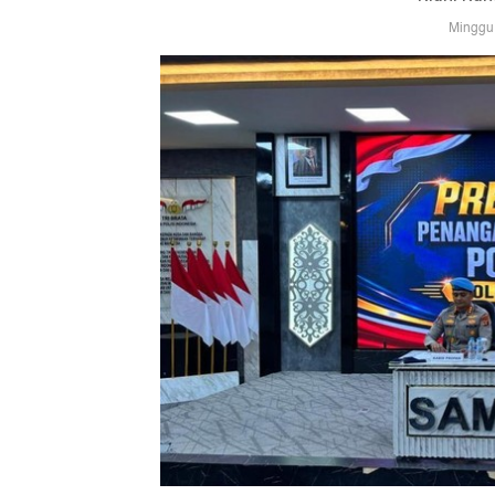
Minggu,