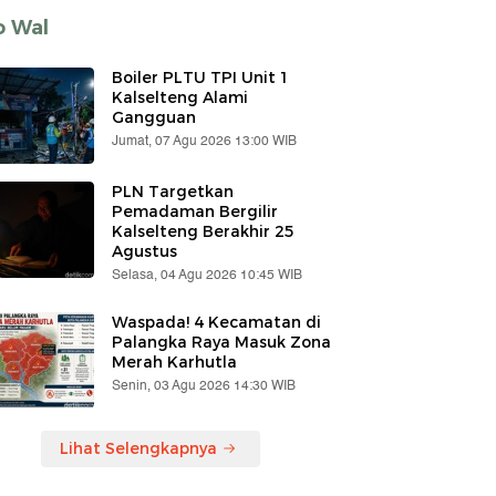
o Wal
Boiler PLTU TPI Unit 1
Kalselteng Alami
Gangguan
Jumat, 07 Agu 2026 13:00 WIB
PLN Targetkan
Pemadaman Bergilir
Kalselteng Berakhir 25
Agustus
Selasa, 04 Agu 2026 10:45 WIB
Waspada! 4 Kecamatan di
Palangka Raya Masuk Zona
Merah Karhutla
Senin, 03 Agu 2026 14:30 WIB
Lihat Selengkapnya