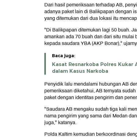
Dari hasil pemeriksaan terhadap AB, pe
adanya paket lain di Balikpapan dengan isi
yang ditemukan dari dua lokasi itu mencap
"Di Balikpapan ditemukan lagi 50 buah. Ja
amankan ada 70 buah dan dari situ mula
kepada saudara YBA (AKP Bonar)," ujarny
Baca juga:
Kasat Resnarkoba Polres Kukar
dalam Kasus Narkoba
Penyidik lalu mendalami hubungan AB de
pemeriksaan diketahui, AB ternyata sudah 
paket dengan identitas pengirim dan pene
"Saudara AB mengaku sudah tiga kali me
nama pengirim yang sama dari Medan da
juga," katanya.
Polda Kaltim kemudian berkoordinasi de