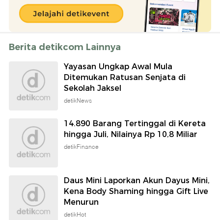
Berita detikcom Lainnya
Yayasan Ungkap Awal Mula
Ditemukan Ratusan Senjata di
Sekolah Jaksel
detikNews
14.890 Barang Tertinggal di Kereta
hingga Juli, Nilainya Rp 10,8 Miliar
detikFinance
Daus Mini Laporkan Akun Dayus Mini,
Kena Body Shaming hingga Gift Live
Menurun
detikHot