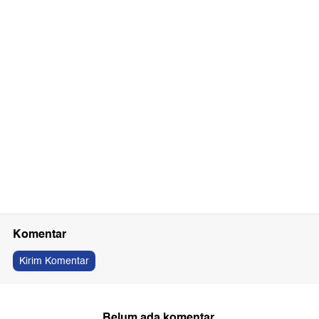
Komentar
Kirim Komentar
Belum ada komentar.