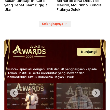
Bukan Dihisap, Ini Cara
Bernardo Silva Debut di
yang Tepat Saat Digigit
Madrid, Mourinho: Kondisi
Ular
Fisiknya Jelek
Selengkapnya
Kunjungi
Puncak apresiasi dengan lebih dari 20 penghargaan kepada
Tokoh, Institusi, serta Komunitas yang inovatif dan
berkontribusi untuk Indonesia Bagian Timur.