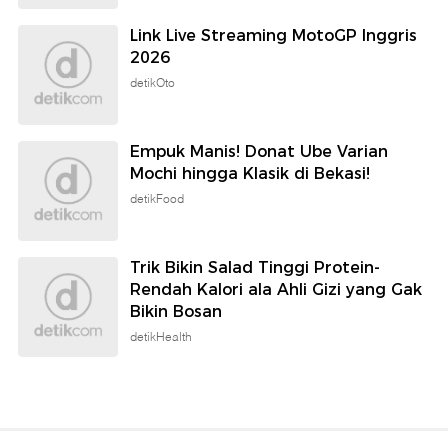
Link Live Streaming MotoGP Inggris
2026
detikOto
Empuk Manis! Donat Ube Varian
Mochi hingga Klasik di Bekasi!
detikFood
Trik Bikin Salad Tinggi Protein-
Rendah Kalori ala Ahli Gizi yang Gak
Bikin Bosan
detikHealth