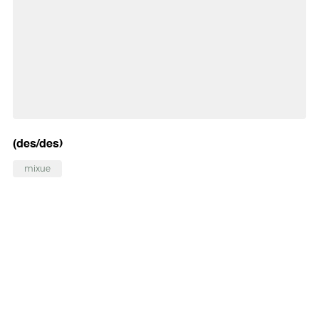
(des/des)
mixue