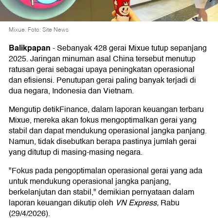
Mixue. Foto: Site News
Balikpapan
-
Sebanyak 428 gerai Mixue tutup sepanjang
2025. Jaringan minuman asal China tersebut menutup
ratusan gerai sebagai upaya peningkatan operasional
dan efisiensi. Penutupan gerai paling banyak terjadi di
dua negara, Indonesia dan Vietnam.
Mengutip detikFinance, dalam laporan keuangan terbaru
Mixue, mereka akan fokus mengoptimalkan gerai yang
stabil dan dapat mendukung operasional jangka panjang.
Namun, tidak disebutkan berapa pastinya jumlah gerai
yang ditutup di masing-masing negara.
"Fokus pada pengoptimalan operasional gerai yang ada
untuk mendukung operasional jangka panjang,
berkelanjutan dan stabil," demikian pernyataan dalam
laporan keuangan dikutip oleh
VN Express,
Rabu
(29/4/2026).