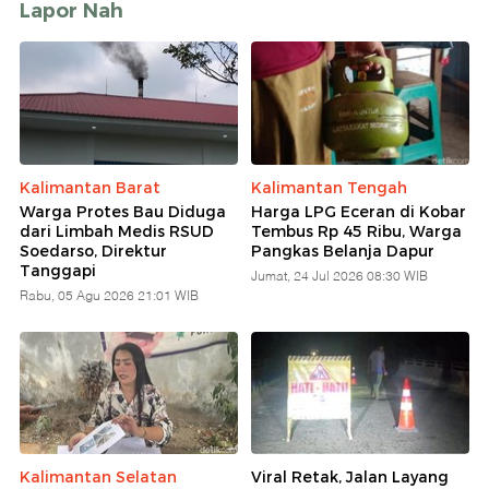
Lapor Nah
Kalimantan Barat
Kalimantan Tengah
Warga Protes Bau Diduga
Harga LPG Eceran di Kobar
dari Limbah Medis RSUD
Tembus Rp 45 Ribu, Warga
Soedarso, Direktur
Pangkas Belanja Dapur
Tanggapi
Jumat, 24 Jul 2026 08:30 WIB
Rabu, 05 Agu 2026 21:01 WIB
Kalimantan Selatan
Viral Retak, Jalan Layang