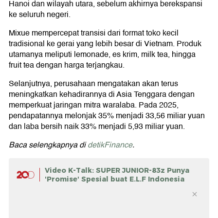
Hanoi dan wilayah utara, sebelum akhirnya berekspansi
ke seluruh negeri.
Mixue mempercepat transisi dari format toko kecil
tradisional ke gerai yang lebih besar di Vietnam. Produk
utamanya meliputi lemonade, es krim, milk tea, hingga
fruit tea dengan harga terjangkau.
Selanjutnya, perusahaan mengatakan akan terus
meningkatkan kehadirannya di Asia Tenggara dengan
memperkuat jaringan mitra waralaba. Pada 2025,
pendapatannya melonjak 35% menjadi 33,56 miliar yuan
dan laba bersih naik 33% menjadi 5,93 miliar yuan.
Baca selengkapnya di
detikFinance
.
Video K-Talk: SUPER JUNIOR-83z Punya
'Promise' Spesial buat E.L.F Indonesia