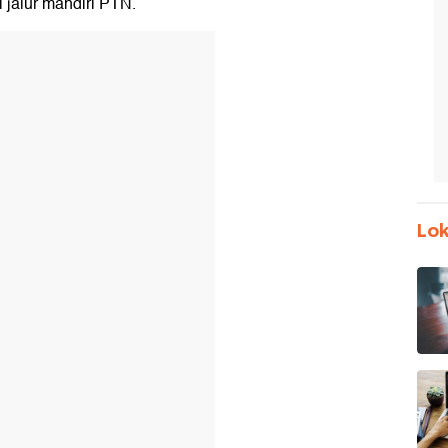
 jalur mandiri PTN.
Lok