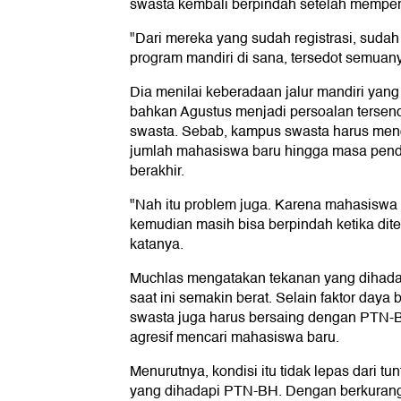
swasta kembali berpindah setelah mempe
"Dari mereka yang sudah registrasi, sudah
program mandiri di sana, tersedot semuany
Dia menilai keberadaan jalur mandiri yang
bahkan Agustus menjadi persoalan tersendi
swasta. Sebab, kampus swasta harus men
jumlah mahasiswa baru hingga masa pend
berakhir.
"Nah itu problem juga. Karena mahasiswa 
kemudian masih bisa berpindah ketika dite
katanya.
Muchlas mengatakan tekanan yang dihadap
saat ini semakin berat. Selain faktor daya
swasta juga harus bersaing dengan PTN-B
agresif mencari mahasiswa baru.
Menurutnya, kondisi itu tidak lepas dari tu
yang dihadapi PTN-BH. Dengan berkurang