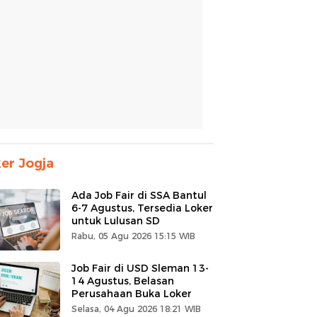
er Jogja
Ada Job Fair di SSA Bantul
6-7 Agustus, Tersedia Loker
untuk Lulusan SD
Rabu, 05 Agu 2026 15:15 WIB
Job Fair di USD Sleman 13-
14 Agustus, Belasan
Perusahaan Buka Loker
Selasa, 04 Agu 2026 18:21 WIB