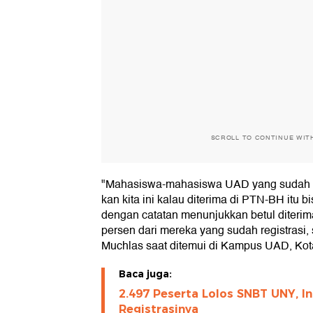
SCROLL TO CONTINUE WIT
"Mahasiswa-mahasiswa UAD yang sudah men
kan kita ini kalau diterima di PTN-BH itu 
dengan catatan menunjukkan betul diterima
persen dari mereka yang sudah registrasi,
Muchlas saat ditemui di Kampus UAD, Kota
Baca juga:
2.497 Peserta Lolos SNBT UNY, In
Registrasinya