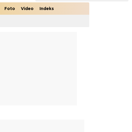
Foto
Video
Indeks