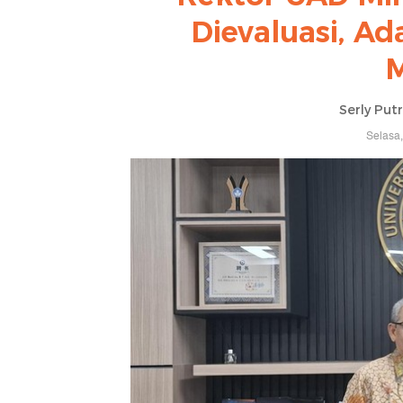
Dievaluasi, A
Serly Put
Selasa,