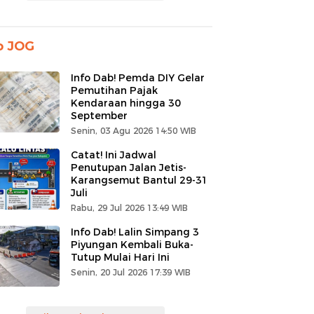
o JOG
Info Dab! Pemda DIY Gelar
Pemutihan Pajak
Kendaraan hingga 30
September
Senin, 03 Agu 2026 14:50 WIB
Catat! Ini Jadwal
Penutupan Jalan Jetis-
Karangsemut Bantul 29-31
Juli
Rabu, 29 Jul 2026 13:49 WIB
Info Dab! Lalin Simpang 3
Piyungan Kembali Buka-
Tutup Mulai Hari Ini
Senin, 20 Jul 2026 17:39 WIB