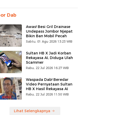
por Dab
Awas! Besi Gril Drainase
Undepass Jombor Njepat
Bikin Ban Mobil Pecah
Sabtu, 01 Agu 2026 13:23 WIB
Sultan HB X Jadi Korban
Rekayasa AI, Diduga Ulah
Scammer
Rabu, 22 Jul 2026 16:27 WIB
Waspada Dab! Beredar
Video Pernyataan Sultan
HB X Hasil Rekayasa AI
Rabu, 22 Jul 2026 11:50 WIB
Lihat Selengkapnya