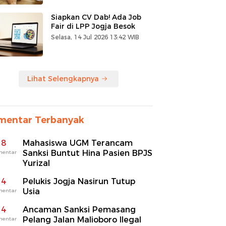
Siapkan CV Dab! Ada Job
Fair di LPP Jogja Besok
Selasa, 14 Jul 2026 13:42 WIB
Lihat Selengkapnya
mentar Terbanyak
8
Mahasiswa UGM Terancam
Sanksi Buntut Hina Pasien BPJS
mentar
Yurizal
4
Pelukis Jogja Nasirun Tutup
Usia
mentar
4
Ancaman Sanksi Pemasang
Pelang Jalan Malioboro Ilegal
mentar