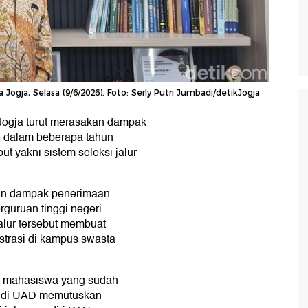
ogja, Selasa (9/6/2026). Foto: Serly Putri Jumbadi/detikJogja
Jogja turut merasakan dampak
 dalam beberapa tahun
ut yakni sistem seleksi jalur
kan dampak penerimaan
rguruan tinggi negeri
lur tersebut membuat
strasi di kampus swasta
on mahasiswa yang sudah
a di UAD memutuskan