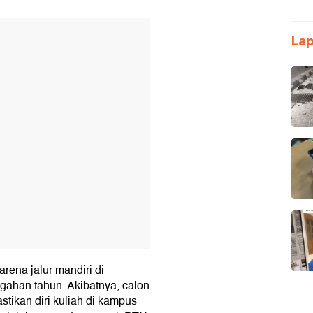
T
La
arena jalur mandiri di
gahan tahun. Akibatnya, calon
ikan diri kuliah di kampus