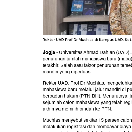
Rektor UAD Prof Dr Muchlas di Kampus UAD, Kota J
Jogja
-
Universitas Ahmad Dahlan (UAD) 
penurunan jumlah mahasiswa baru (maba)
terakhir. Salah satu faktor penurunan terseb
mandiri yang diperluas.
Rektor UAD, Prof Dr Muchlas, mengeluh
mahasiswa baru melalui jalur mandiri di pe
berbadan hukum (PTN-BH). Menurutnya, ja
sejumlah calon mahasiswa yang telah regi
akhirnya memilih pindah ke PTN.
Muchlas menyebut sekitar 15 persen cal
melakukan registrasi dan membayar biay