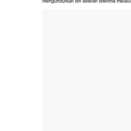
mengundurkan diri setelah diterima melalui