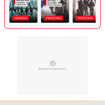
HIBURAN
PERISTIWA
PERISTIWA