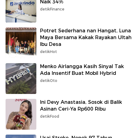
Naik 34%
detikFinance
Potret Sederhana nan Hangat, Luna
Maya Bersama Kakak Rayakan Ultah
Ibu Desa
detikHot
Menko Airlangga Kasih Sinyal Tak
Ada Insentif Buat Mobil Hybrid
detikOto
Ini Devy Anastasia, Sosok di Balik
Asinan Ceri-Ya Rp600 Ribu
detikFood
Usai Stroke, Nenek 97 Tahun