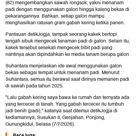
(82) mengembangkan sawah rongsok, yakni menanam
padi dengan menggunakan galon hingga kaleng bekas di
pekarangannya. Bahkan, setiap galon mampu
menghasilkan ratusan gram gabah kering ketika panen.
Pantauan detikJogja, tampak seorang kakek bertopi
tengah sibuk mengecek tanaman padi di galon. Selain itu,
kakek tersebut sesekali mengecek bibit padi yang
nantinya akan dipindahkan ke media tanam berupa galon.
Suhantara menjelaskan ide awal menggunakan galon
bekas sebagai tempat untuk menanam padi. Menurut
Suhantara, semua itu berawal saat dirinya memanen padi
di sawah pada tahun 2025.
"Lalu gabah kering saya bawa ke rumah dan ternyata ada
yang tercecer di tanah. Yang gabah tercecer itu tumbuh
jadi benih (padi)," katanya saat ditemui detikJogja di
kediamannya, Susukan II, Genjahan, Ponjong,
Gunungkidul, Selasa (7/7/2026).
Baca juga: