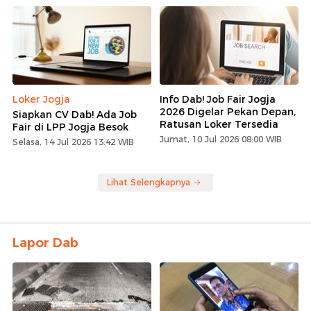
Loker Jogja
Info Dab! Job Fair Jogja
2026 Digelar Pekan Depan,
Siapkan CV Dab! Ada Job
Ratusan Loker Tersedia
Fair di LPP Jogja Besok
Jumat, 10 Jul 2026 08:00 WIB
Selasa, 14 Jul 2026 13:42 WIB
Lihat Selengkapnya
Lapor Dab