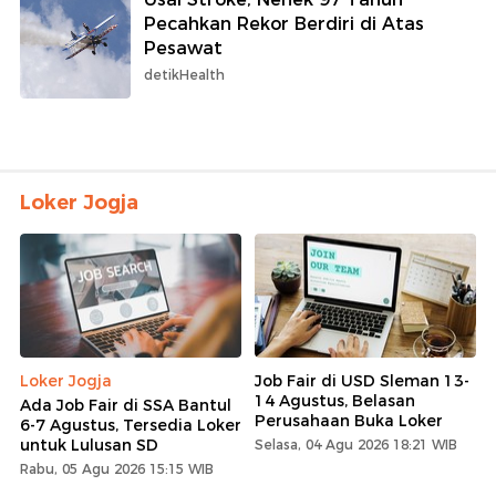
Pecahkan Rekor Berdiri di Atas
Pesawat
detikHealth
Loker Jogja
Loker Jogja
Job Fair di USD Sleman 13-
14 Agustus, Belasan
Ada Job Fair di SSA Bantul
Perusahaan Buka Loker
6-7 Agustus, Tersedia Loker
untuk Lulusan SD
Selasa, 04 Agu 2026 18:21 WIB
Rabu, 05 Agu 2026 15:15 WIB