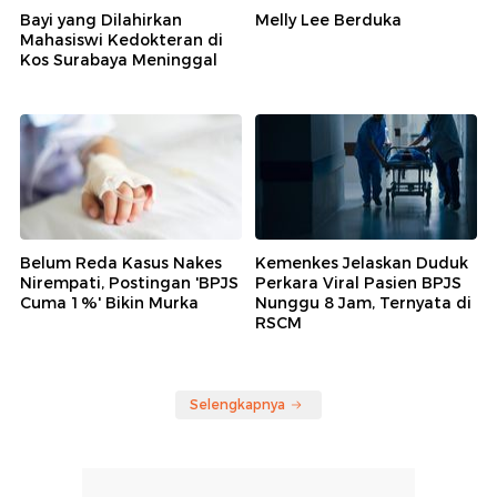
Bayi yang Dilahirkan
Melly Lee Berduka
Mahasiswi Kedokteran di
Kos Surabaya Meninggal
Belum Reda Kasus Nakes
Kemenkes Jelaskan Duduk
Nirempati, Postingan 'BPJS
Perkara Viral Pasien BPJS
Cuma 1%' Bikin Murka
Nunggu 8 Jam, Ternyata di
RSCM
Selengkapnya