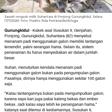
Sawah rongsok milik Suhantara di Ponjong Gunungkidul, Selasa
(7/7/2026). Foto: Pradito Rida Pertana/detikJogja
Gunungkidul
-
Kakek asal Susukan II, Genjahan,
Ponjong, Gunungkidul, Suhantara (82) menyebut
menanam padi menggunakan galon memiliki tantangan
tersendiri, yakni serangan hama. Selain itu, sistem
penanaman itu harus menyediakan air dalam jumlah
besar.
Suhan, menuturkan kendala menanam padi
menggunakan galon bukan pada pengumpulan galon.
Pasalnya, dirinya hanya menggunakan sekitar 100 galon
saja.
"Kalau tantangannya bukan pada mengumpulkan galon,
karena saya kan juga pakai kaleng bekas dan ember
bekas. Jadi kalau saya lebih ke penanganan hama,"
katanya saat ditemui di kediamannya, Susukan II,