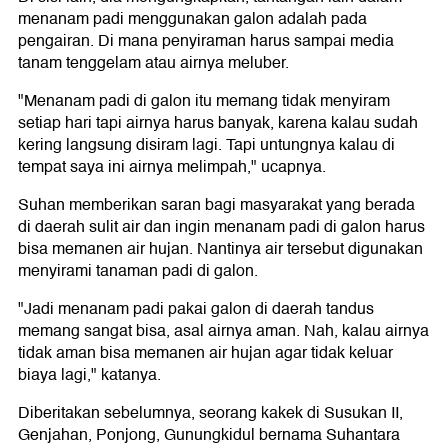
menanam padi menggunakan galon adalah pada
pengairan. Di mana penyiraman harus sampai media
tanam tenggelam atau airnya meluber.
"Menanam padi di galon itu memang tidak menyiram
setiap hari tapi airnya harus banyak, karena kalau sudah
kering langsung disiram lagi. Tapi untungnya kalau di
tempat saya ini airnya melimpah," ucapnya.
Suhan memberikan saran bagi masyarakat yang berada
di daerah sulit air dan ingin menanam padi di galon harus
bisa memanen air hujan. Nantinya air tersebut digunakan
menyirami tanaman padi di galon.
"Jadi menanam padi pakai galon di daerah tandus
memang sangat bisa, asal airnya aman. Nah, kalau airnya
tidak aman bisa memanen air hujan agar tidak keluar
biaya lagi," katanya.
Diberitakan sebelumnya, seorang kakek di Susukan II,
Genjahan, Ponjong, Gunungkidul bernama Suhantara