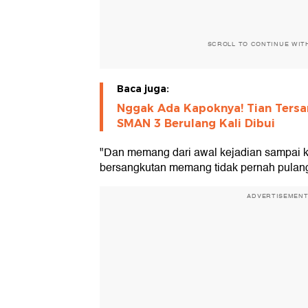
SCROLL TO CONTINUE WIT
Baca juga:
Nggak Ada Kapoknya! Tian Ters
SMAN 3 Berulang Kali Dibui
"Dan memang dari awal kejadian sampai k
bersangkutan memang tidak pernah pulan
ADVERTISEMEN