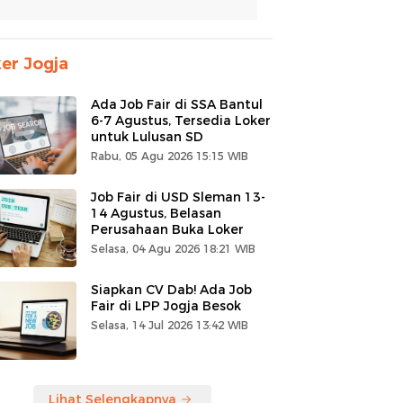
er Jogja
Ada Job Fair di SSA Bantul
6-7 Agustus, Tersedia Loker
untuk Lulusan SD
Rabu, 05 Agu 2026 15:15 WIB
Job Fair di USD Sleman 13-
14 Agustus, Belasan
Perusahaan Buka Loker
Selasa, 04 Agu 2026 18:21 WIB
Siapkan CV Dab! Ada Job
Fair di LPP Jogja Besok
Selasa, 14 Jul 2026 13:42 WIB
Lihat Selengkapnya