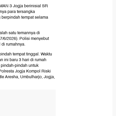
AN 3 Jogja berinisial SR
urnya para tersangka
ng berpindah tempat selama
alah satu temannya di
/6/2026). Polisi menyebut
l di rumahnya.
pindah tempat tinggal. Waktu
n ini baru 3 hari di rumah
i pindah-pindah untuk
Polresta Jogja Kompol Riski
tle Aresha, Umbulharjo, Jogja,