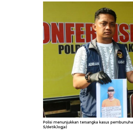
Polisi menunjukkan tersangka kasus pembunuhan 
S/detikJogja)