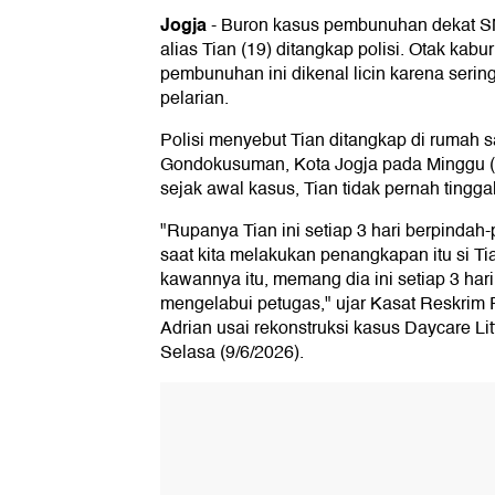
Jogja
-
Buron kasus pembunuhan dekat SM
alias Tian (19) ditangkap polisi. Otak kab
pembunuhan ini dikenal licin karena seri
pelarian.
Polisi menyebut Tian ditangkap di rumah s
Gondokusuman, Kota Jogja pada Minggu (7
sejak awal kasus, Tian tidak pernah tingga
"Rupanya Tian ini setiap 3 hari berpindah-
saat kita melakukan penangkapan itu si Tia
kawannya itu, memang dia ini setiap 3 har
mengelabui petugas," ujar Kasat Reskrim 
Adrian usai rekonstruksi kasus Daycare Lit
Selasa (9/6/2026).