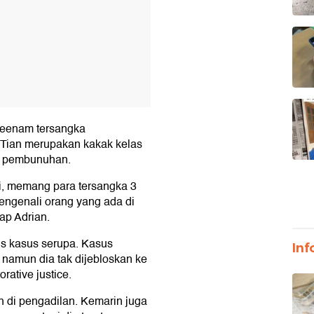
keenam tersangka
 Tian merupakan kakak kelas
a pembunuhan.
i, memang para tersangka 3
mengenali orang yang ada di
ap Adrian.
vis kasus serupa. Kasus
Inf
, namun dia tak dijebloskan ke
rative justice.
ah di pengadilan. Kemarin juga