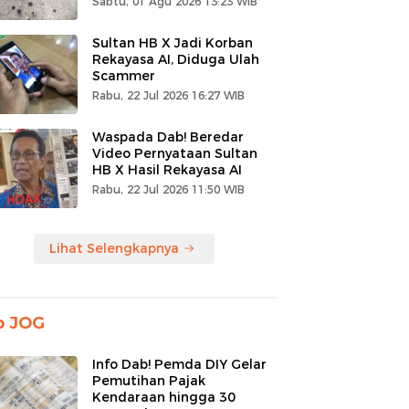
Sabtu, 01 Agu 2026 13:23 WIB
Sultan HB X Jadi Korban
Rekayasa AI, Diduga Ulah
Scammer
Rabu, 22 Jul 2026 16:27 WIB
Waspada Dab! Beredar
Video Pernyataan Sultan
HB X Hasil Rekayasa AI
Rabu, 22 Jul 2026 11:50 WIB
Lihat Selengkapnya
o JOG
Info Dab! Pemda DIY Gelar
Pemutihan Pajak
Kendaraan hingga 30