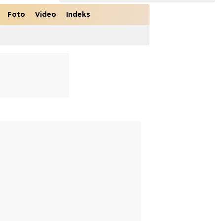
Foto
Video
Indeks