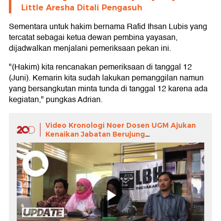
Little Aresha Ditali Pengasuh
Sementara untuk hakim bernama Rafid Ihsan Lubis yang
tercatat sebagai ketua dewan pembina yayasan,
dijadwalkan menjalani pemeriksaan pekan ini.
"(Hakim) kita rencanakan pemeriksaan di tanggal 12
(Juni). Kemarin kita sudah lakukan pemanggilan namun
yang bersangkutan minta tunda di tanggal 12 karena ada
kegiatan," pungkas Adrian.
Video Kronologi Noer Dosen UGM Ajukan
Kenaikan Jabatan Berujung
Dibebastugaskan