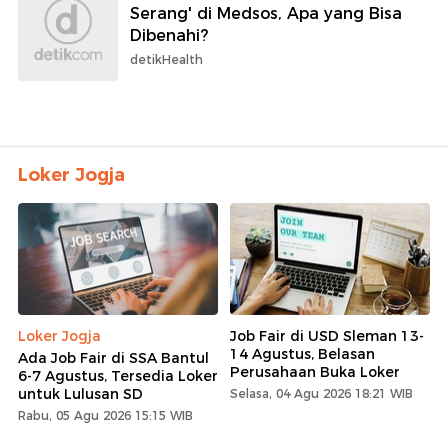
Serang' di Medsos, Apa yang Bisa
Dibenahi?
detikHealth
Loker Jogja
Loker Jogja
Job Fair di USD Sleman 13-
14 Agustus, Belasan
Ada Job Fair di SSA Bantul
Perusahaan Buka Loker
6-7 Agustus, Tersedia Loker
untuk Lulusan SD
Selasa, 04 Agu 2026 18:21 WIB
Rabu, 05 Agu 2026 15:15 WIB