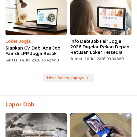
Loker Jogja
Info Dab! Job Fair Jogja
2026 Digelar Pekan Depan,
Siapkan CV Dab! Ada Job
Ratusan Loker Tersedia
Fair di LPP Jogja Besok
Jumat, 10 Jul 2026 08:00 WIB
Selasa, 14 Jul 2026 13:42 WIB
Lihat Selengkapnya
Lapor Dab