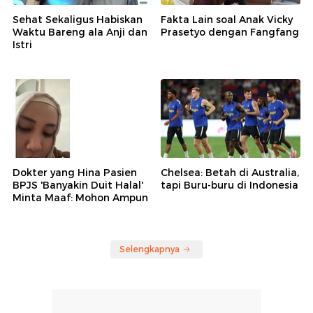
Sehat Sekaligus Habiskan
Fakta Lain soal Anak Vicky
Waktu Bareng ala Anji dan
Prasetyo dengan Fangfang
Istri
Dokter yang Hina Pasien
Chelsea: Betah di Australia,
BPJS 'Banyakin Duit Halal'
tapi Buru-buru di Indonesia
Minta Maaf: Mohon Ampun
Selengkapnya