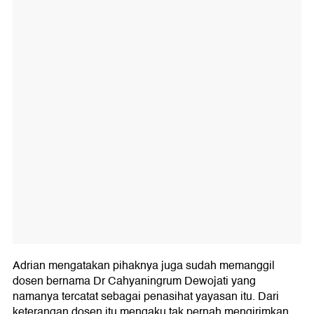
Adrian mengatakan pihaknya juga sudah memanggil
dosen bernama Dr Cahyaningrum Dewojati yang
namanya tercatat sebagai penasihat yayasan itu. Dari
keterangan dosen itu mengaku tak pernah mengirimkan