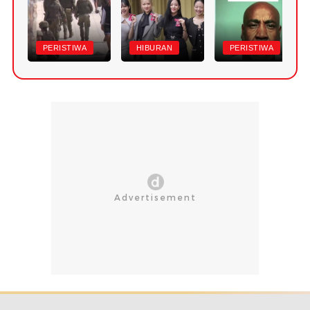
PERISTIWA
HIBURAN
PERISTIWA