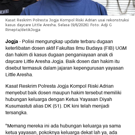
Kasat Reskrim Polresta Jogja Kompol Riski Adrian usai rekonstruksi
kasus daycare Little Aresha, Selasa (9/6/2026). Foto: Adji G
Rinepta/detikJogja
Jogja
-
Polisi mengungkap update terbaru dugaan
keterlibatan dosen aktif Fakultas Ilmu Budaya (FIB) UGM
dan hakim di kasus dugaan penganiayaan anak di
daycare Little Aresha Jogja. Baik dosen dan hakim itu
disebut termasuk dalam jajaran kepengurusan yayasan
Little Aresha.
Kasat Reskrim Polresta Jogja Kompol Riski Adrian
menyebut baik dosen maupun hakim tersebut memiliki
hubungan keluarga dengan Ketua Yayasan Diyah
Kusumastuti alias DK (51). DK kini telah menjadi
tersangka.
"Memang mereka ini ada hubungan keluarga ya sama
ketua yayasan, pokoknya keluarga dekat lah ya, ada