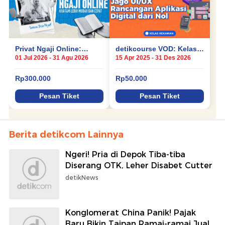
Berita detikcom Lainnya
Ngeri! Pria di Depok Tiba-tiba
Diserang OTK, Leher Disabet Cutter
detikNews
Konglomerat China Panik! Pajak
Baru Bikin Taipan Ramai-ramai Jual