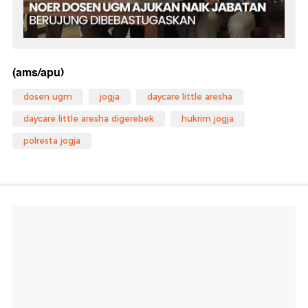
(ams/apu)
dosen ugm
jogja
daycare little aresha
daycare little aresha digerebek
hukrim jogja
polresta jogja