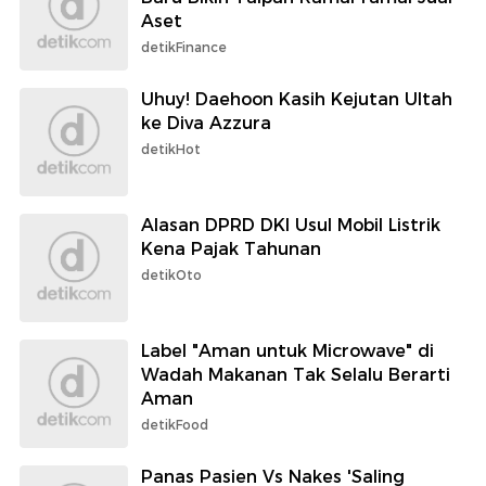
Aset
detikFinance
Uhuy! Daehoon Kasih Kejutan Ultah
ke Diva Azzura
detikHot
Alasan DPRD DKI Usul Mobil Listrik
Kena Pajak Tahunan
detikOto
Label "Aman untuk Microwave" di
Wadah Makanan Tak Selalu Berarti
Aman
detikFood
Panas Pasien Vs Nakes 'Saling