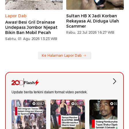
Lapor Dab
Sultan HB X Jadi Korban
Rekayasa AI, Diduga Ulah
Awas! Besi Gril Drainase
Scammer
Undepass Jombor Njepat
Bikin Ban Mobil Pecah
Rabu, 22 Jul 2026 16:27 WIB
Sabtu, 01 Agu 2026 13:23 WIB
Ke Halaman Lapor Dab
Flash
Update berita terkini dalam format video pendek.
00:42
00:47
01:10