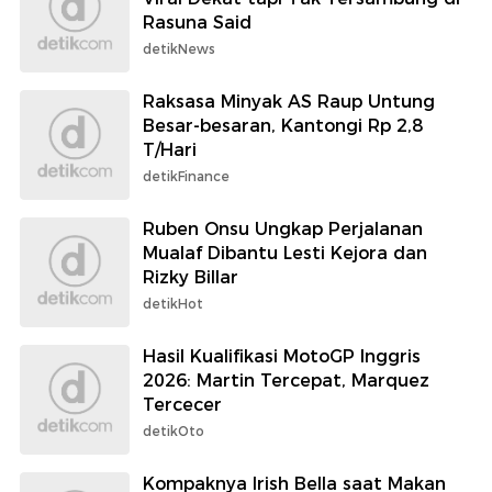
Rasuna Said
detikNews
Raksasa Minyak AS Raup Untung
Besar-besaran, Kantongi Rp 2,8
T/Hari
detikFinance
Ruben Onsu Ungkap Perjalanan
Mualaf Dibantu Lesti Kejora dan
Rizky Billar
detikHot
Hasil Kualifikasi MotoGP Inggris
2026: Martin Tercepat, Marquez
Tercecer
detikOto
Kompaknya Irish Bella saat Makan