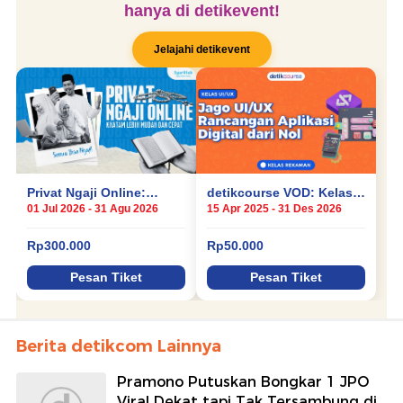
Berita detikcom Lainnya
Pramono Putuskan Bongkar 1 JPO
Viral Dekat tapi Tak Tersambung di