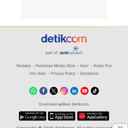
part of
Redaksi
Pedoman Media Siber
Karir
Kotak Pos
Info Iklan
Privacy Policy
Disclaimer
Download aplikasi detikcom
Copyright @ 2026 detikcom, All right reserved