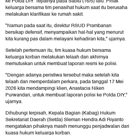
ke Polda DIY. Tepatnya pada Sabtu (16/5) lalu. Pihak
keluarga bersama tim penasihat hukum saat itu berusaha
melakukan klarifikasi ke rumah sakit.
"Namun pada saat itu, direktur RSUD Prambanan
bersikap defensif, menyampaikan hal-hal yang menurut
kita kurang pas dalam melayani kehadiran kita," ujarnya.
Setelah pertemuan itu, tim kuasa hukum bersama
keluarga korban melakukan telaah dan akhirnya
memutuskan untuk membuat laporan resmi ke polisi.
"Dengan adanya peristiwa tersebut maka setelah kita
telaah dan memperdalam perkara, pada tanggal 17 Mei
2026 kita mendampingi klien, Anastacia Niken
Purwandari, untuk membuat laporan polisi ke Polda DIY,"
ujarnya.
Dihubungi terpisah, Kepala Bagian (Kabag) Hukum
Sekretariat Daerah (Setda) Sleman Hendra Adi Riyanto
mengatakan pihaknya masih menunggu penjadwalan dari
kuasa hukum keluarga korban.