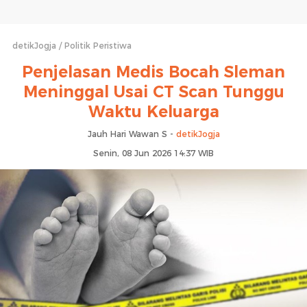
detikJogja
Politik Peristiwa
Penjelasan Medis Bocah Sleman
Meninggal Usai CT Scan Tunggu
Waktu Keluarga
Jauh Hari Wawan S -
detikJogja
Senin, 08 Jun 2026 14:37 WIB