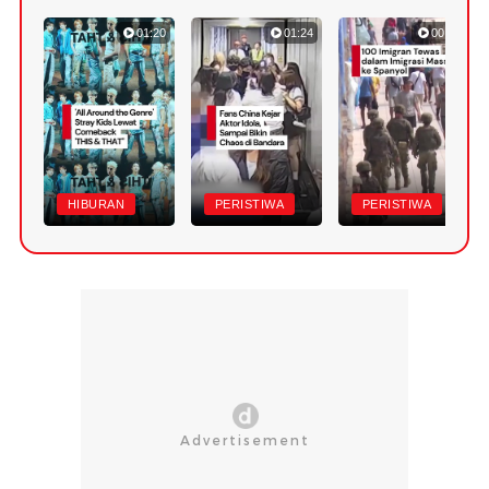
01:20
01:24
00:42
HIBURAN
PERISTIWA
PERISTIWA