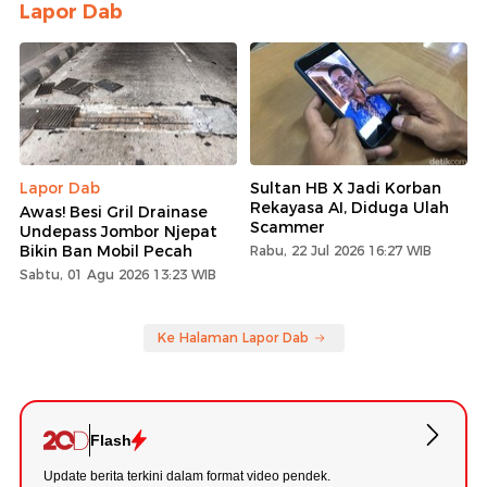
Lapor Dab
Lapor Dab
Sultan HB X Jadi Korban
Rekayasa AI, Diduga Ulah
Awas! Besi Gril Drainase
Scammer
Undepass Jombor Njepat
Bikin Ban Mobil Pecah
Rabu, 22 Jul 2026 16:27 WIB
Sabtu, 01 Agu 2026 13:23 WIB
Ke Halaman Lapor Dab
Flash
Update berita terkini dalam format video pendek.