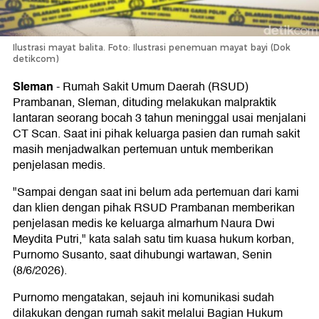
Ilustrasi mayat balita. Foto: Ilustrasi penemuan mayat bayi (Dok
detikcom)
Sleman
-
Rumah Sakit Umum Daerah (RSUD)
Prambanan, Sleman, dituding melakukan malpraktik
lantaran seorang bocah 3 tahun meninggal usai menjalani
CT Scan. Saat ini pihak keluarga pasien dan rumah sakit
masih menjadwalkan pertemuan untuk memberikan
penjelasan medis.
"Sampai dengan saat ini belum ada pertemuan dari kami
dan klien dengan pihak RSUD Prambanan memberikan
penjelasan medis ke keluarga almarhum Naura Dwi
Meydita Putri," kata salah satu tim kuasa hukum korban,
Purnomo Susanto, saat dihubungi wartawan, Senin
(8/6/2026).
Purnomo mengatakan, sejauh ini komunikasi sudah
dilakukan dengan rumah sakit melalui Bagian Hukum