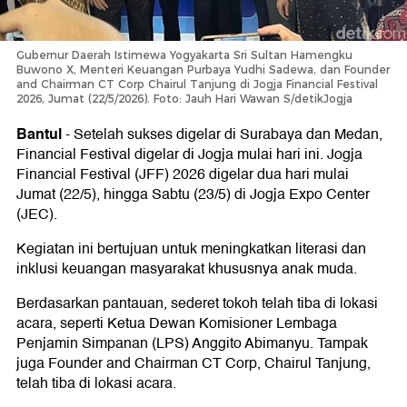
Gubernur Daerah Istimewa Yogyakarta Sri Sultan Hamengku
Buwono X, Menteri Keuangan Purbaya Yudhi Sadewa, dan Founder
and Chairman CT Corp Chairul Tanjung di Jogja Financial Festival
2026, Jumat (22/5/2026). Foto: Jauh Hari Wawan S/detikJogja
Bantul
-
Setelah sukses digelar di Surabaya dan Medan,
Financial Festival digelar di Jogja mulai hari ini. Jogja
Financial Festival (JFF) 2026 digelar dua hari mulai
Jumat (22/5), hingga Sabtu (23/5) di Jogja Expo Center
(JEC).
Kegiatan ini bertujuan untuk meningkatkan literasi dan
inklusi keuangan masyarakat khususnya anak muda.
Berdasarkan pantauan, sederet tokoh telah tiba di lokasi
acara, seperti Ketua Dewan Komisioner Lembaga
Penjamin Simpanan (LPS) Anggito Abimanyu. Tampak
juga Founder and Chairman CT Corp, Chairul Tanjung,
telah tiba di lokasi acara.