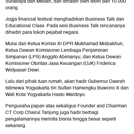
Surabaya dan Medan, dan dihadiri oleh lebih dari 10.000
orang.
Jogja financial festival menghadirkan Business Talk dan
Educational Class. Pada sesi Business Talk rencananya
dihadiri para tokoh pejabat negara.
Mulai dari Ketua Komisi XI DPR Mukhamad Misbakhun,
Ketua Dewan Komisioner Lembaga Penjaminan
Simpanan (LPS) Anggito Abimanyu, dan Ketua Dewan
Komisioner Otoritas Jasa Keuangan (OJK) Friderica
Widyasari Dewi.
Lalu dari pihak tuan rumah, akan hadir Gubernur Daerah
Istimewa Yogyakarta Sri Sultan Hamengku Buwono X dan
Wali Kota Yogyakarta Hasto Wardoyo.
Pengusaha papan atas sekaligus Founder and Chairman
CT Corp Chairul Tanjung juga hadir berbagi
pengalamannya merintis bisnis hingga besar seperti
sekarang.