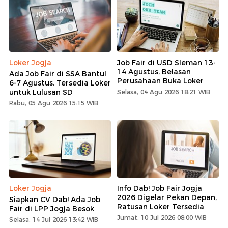
Loker Jogja
Job Fair di USD Sleman 13-
14 Agustus, Belasan
Ada Job Fair di SSA Bantul
Perusahaan Buka Loker
6-7 Agustus, Tersedia Loker
untuk Lulusan SD
Selasa, 04 Agu 2026 18:21 WIB
Rabu, 05 Agu 2026 15:15 WIB
Loker Jogja
Info Dab! Job Fair Jogja
2026 Digelar Pekan Depan,
Siapkan CV Dab! Ada Job
Ratusan Loker Tersedia
Fair di LPP Jogja Besok
Jumat, 10 Jul 2026 08:00 WIB
Selasa, 14 Jul 2026 13:42 WIB