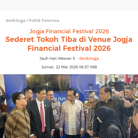
detikJogja
Politik Peristiwa
Jogja Financial Festival 2026
Sederet Tokoh Tiba di Venue Jogja
Financial Festival 2026
Jauh Hari Wawan S -
detikJogja
Jumat, 22 Mei 2026 09:37 WIB