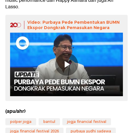
music performance dari Happy Asmara dan juga Ari
Lasso.
Video: Purbaya Pede Pembentukan BUMN
Ekspor Dongkrak Pemasukan Negara
(apu/ahr)
polper jogja
bantul
jogja financial festival
jogja financial festival 2026
purbaya yudhi sadewa