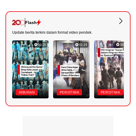
Flash
Update berita terkini dalam format video pendek.
01:20
01:24
00:42
HIBURAN
PERISTIWA
PERISTIWA