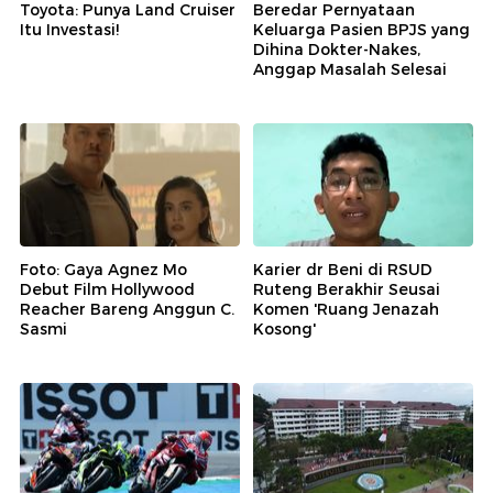
Toyota: Punya Land Cruiser
Beredar Pernyataan
Itu Investasi!
Keluarga Pasien BPJS yang
Dihina Dokter-Nakes,
Anggap Masalah Selesai
Foto: Gaya Agnez Mo
Karier dr Beni di RSUD
Debut Film Hollywood
Ruteng Berakhir Seusai
Reacher Bareng Anggun C.
Komen 'Ruang Jenazah
Sasmi
Kosong'