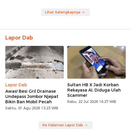
Lihat Selengkapnya
Lapor Dab
Lapor Dab
Sultan HB X Jadi Korban
Rekayasa AI, Diduga Ulah
Awas! Besi Gril Drainase
Scammer
Undepass Jombor Njepat
Bikin Ban Mobil Pecah
Rabu, 22 Jul 2026 16:27 WIB
Sabtu, 01 Agu 2026 13:23 WIB
Ke Halaman Lapor Dab