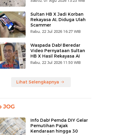
Sabtu, 01 Agu 2026 13:23 WIB
Sultan HB X Jadi Korban
Rekayasa AI, Diduga Ulah
Scammer
Rabu, 22 Jul 2026 16:27 WIB
Waspada Dab! Beredar
Video Pernyataan Sultan
HB X Hasil Rekayasa AI
Rabu, 22 Jul 2026 11:50 WIB
Lihat Selengkapnya
o JOG
Info Dab! Pemda DIY Gelar
Pemutihan Pajak
Kendaraan hingga 30