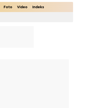
Foto
Video
Indeks