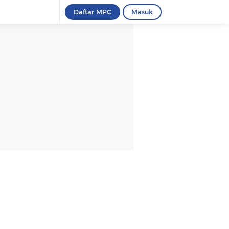
Daftar MPC
Masuk