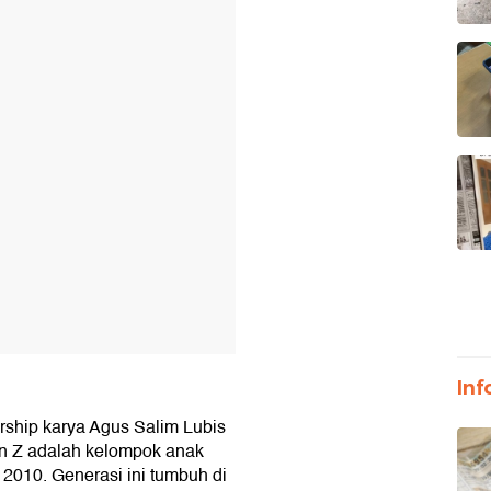
T
Inf
rship karya Agus Salim Lubis
n Z adalah kelompok anak
 2010. Generasi ini tumbuh di