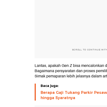
SCROLL TO CONTINUE WIT
Lantas, apakah Gen Z bisa mencalonkan d
Bagaimana persyaratan dan proses pemili
Simak pemaparan lebih jelasnya dalam artik
Baca juga:
Berapa Gaji Tukang Parkir Pesaw
hingga Syaratnya