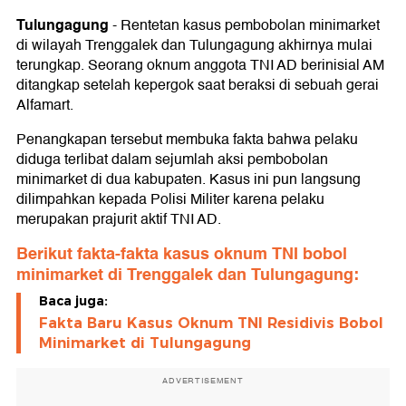
Tulungagung
-
Rentetan kasus pembobolan minimarket
di wilayah Trenggalek dan Tulungagung akhirnya mulai
terungkap. Seorang oknum anggota TNI AD berinisial AM
ditangkap setelah kepergok saat beraksi di sebuah gerai
Alfamart.
Penangkapan tersebut membuka fakta bahwa pelaku
diduga terlibat dalam sejumlah aksi pembobolan
minimarket di dua kabupaten. Kasus ini pun langsung
dilimpahkan kepada Polisi Militer karena pelaku
merupakan prajurit aktif TNI AD.
Berikut fakta-fakta kasus oknum TNI bobol
minimarket di Trenggalek dan Tulungagung:
Baca juga:
Fakta Baru Kasus Oknum TNI Residivis Bobol
Minimarket di Tulungagung
ADVERTISEMENT