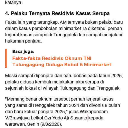
katanya.
4. Pelaku Ternyata Residivis Kasus Serupa
Fakta lain yang terungkap, AM ternyata bukan pelaku baru
dalam kasus pembobolan minimarket. Ia diketahui pernah
terjerat kasus serupa di Trenggalek dan sempat menjalani
hukuman penjara.
Baca juga:
Fakta-fakta Residivis Oknum TNI
Tulungagung Diduga Bobol 6 Minimarket
Meski sempat dipenjara dan baru bebas pada tahun 2025,
pelaku diduga kembali melakukan aksi serupa di
sejumlah lokasi di wilayah Tulungagung dan Trenggalek.
"Memang benar oknum tersebut pernah terjerat kasus
yang sama diTrenggalek tahun 2024 dan divonis 8 bulan
dan baru keluar penjara 2025," jelas Wakapendam
V/Brawijaya Letkol Czi Yudo Aji Susanto
kepada
wartawan, Senin (9/3/2026).