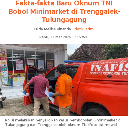
Fakta-fakta Baru Oknum TNI
Bobol Minimarket di Trenggalek-
Tulungagung
Hilda Meilisa Rinanda -
detikJatim
Rabu, 11 Mar 2026 12:15 WIB
Polisi melakukan penyelidikan kasus pembobolan 6 minimarket di
Tulungagung dan Trenggalek oleh oknum TNI.(Foto: Istimewa)