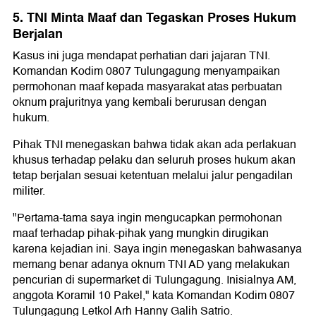
5. TNI Minta Maaf dan Tegaskan Proses Hukum
Berjalan
Kasus ini juga mendapat perhatian dari jajaran TNI.
Komandan Kodim 0807 Tulungagung menyampaikan
permohonan maaf kepada masyarakat atas perbuatan
oknum prajuritnya yang kembali berurusan dengan
hukum.
Pihak TNI menegaskan bahwa tidak akan ada perlakuan
khusus terhadap pelaku dan seluruh proses hukum akan
tetap berjalan sesuai ketentuan melalui jalur pengadilan
militer.
"Pertama-tama saya ingin mengucapkan permohonan
maaf terhadap pihak-pihak yang mungkin dirugikan
karena kejadian ini. Saya ingin menegaskan bahwasanya
memang benar adanya oknum TNI AD yang melakukan
pencurian di supermarket di Tulungagung. Inisialnya AM,
anggota Koramil 10 Pakel," kata Komandan Kodim 0807
Tulungagung Letkol Arh Hanny Galih Satrio.