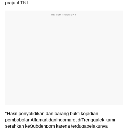
prajurit TNI.
ADVERTISEMENT
"Hasil penyelidikan dan barang bukti kejadian
pembobolanAlfamart danIndomaret diTrenggalek kami
serahkan keSubdenpom karena terdugapelakunya