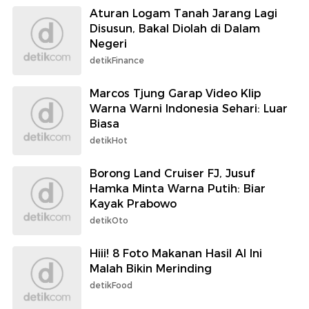
Aturan Logam Tanah Jarang Lagi
Disusun, Bakal Diolah di Dalam
Negeri
detikFinance
Marcos Tjung Garap Video Klip
Warna Warni Indonesia Sehari: Luar
Biasa
detikHot
Borong Land Cruiser FJ, Jusuf
Hamka Minta Warna Putih: Biar
Kayak Prabowo
detikOto
Hiii! 8 Foto Makanan Hasil AI Ini
Malah Bikin Merinding
detikFood