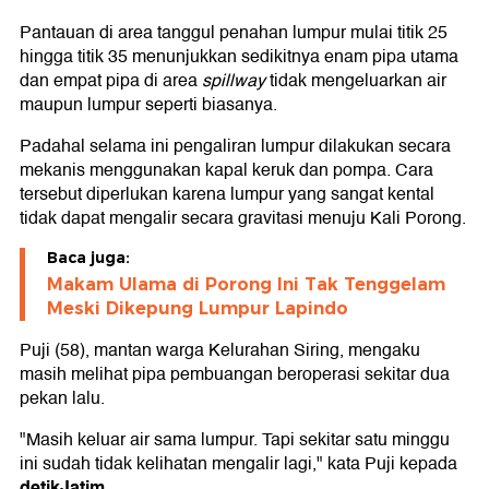
Pantauan di area tanggul penahan lumpur mulai titik 25
hingga titik 35 menunjukkan sedikitnya enam pipa utama
dan empat pipa di area
spillway
tidak mengeluarkan air
maupun lumpur seperti biasanya.
Padahal selama ini pengaliran lumpur dilakukan secara
mekanis menggunakan kapal keruk dan pompa. Cara
tersebut diperlukan karena lumpur yang sangat kental
tidak dapat mengalir secara gravitasi menuju Kali Porong.
Baca juga:
Makam Ulama di Porong Ini Tak Tenggelam
Meski Dikepung Lumpur Lapindo
Puji (58), mantan warga Kelurahan Siring, mengaku
masih melihat pipa pembuangan beroperasi sekitar dua
pekan lalu.
"Masih keluar air sama lumpur. Tapi sekitar satu minggu
ini sudah tidak kelihatan mengalir lagi," kata Puji kepada
detikJatim.