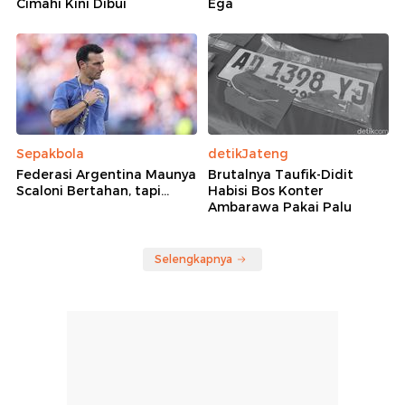
Cimahi Kini Dibui
Ega
Sepakbola
detikJateng
Federasi Argentina Maunya
Brutalnya Taufik-Didit
Scaloni Bertahan, tapi...
Habisi Bos Konter
Ambarawa Pakai Palu
Selengkapnya