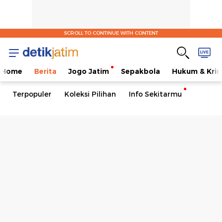
SCROLL TO CONTINUE WITH CONTENT
Home
Berita
Jogo Jatim
Sepakbola
Hukum & Krim
Terpopuler
Koleksi Pilihan
Info Sekitarmu