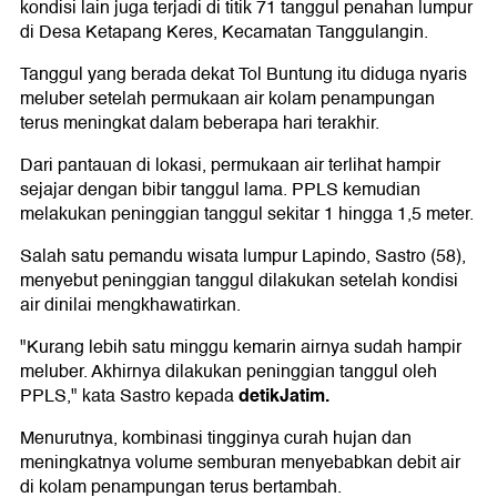
kondisi lain juga terjadi di titik 71 tanggul penahan lumpur
di Desa Ketapang Keres, Kecamatan Tanggulangin.
Tanggul yang berada dekat Tol Buntung itu diduga nyaris
meluber setelah permukaan air kolam penampungan
terus meningkat dalam beberapa hari terakhir.
Dari pantauan di lokasi, permukaan air terlihat hampir
sejajar dengan bibir tanggul lama. PPLS kemudian
melakukan peninggian tanggul sekitar 1 hingga 1,5 meter.
Salah satu pemandu wisata lumpur Lapindo, Sastro (58),
menyebut peninggian tanggul dilakukan setelah kondisi
air dinilai mengkhawatirkan.
"Kurang lebih satu minggu kemarin airnya sudah hampir
meluber. Akhirnya dilakukan peninggian tanggul oleh
detikJatim.
PPLS," kata Sastro kepada
Menurutnya, kombinasi tingginya curah hujan dan
meningkatnya volume semburan menyebabkan debit air
di kolam penampungan terus bertambah.