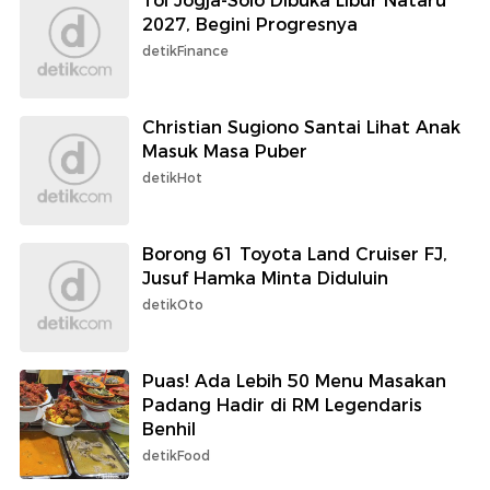
Tol Jogja-Solo Dibuka Libur Nataru
2027, Begini Progresnya
detikFinance
Christian Sugiono Santai Lihat Anak
Masuk Masa Puber
detikHot
Borong 61 Toyota Land Cruiser FJ,
Jusuf Hamka Minta Diduluin
detikOto
Puas! Ada Lebih 50 Menu Masakan
Padang Hadir di RM Legendaris
Benhil
detikFood