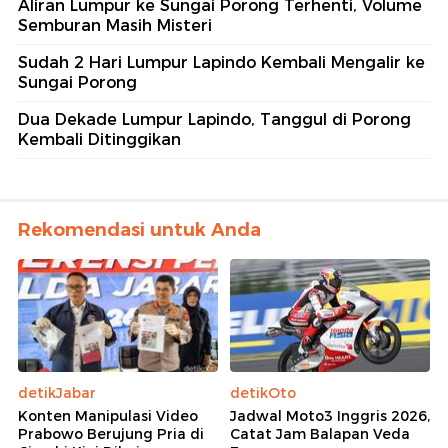
Aliran Lumpur ke Sungai Porong Terhenti, Volume
Semburan Masih Misteri
Sudah 2 Hari Lumpur Lapindo Kembali Mengalir ke
Sungai Porong
Dua Dekade Lumpur Lapindo, Tanggul di Porong
Kembali Ditinggikan
Rekomendasi untuk Anda
detikJabar
detikOto
Konten Manipulasi Video
Jadwal Moto3 Inggris 2026,
Prabowo Berujung Pria di
Catat Jam Balapan Veda