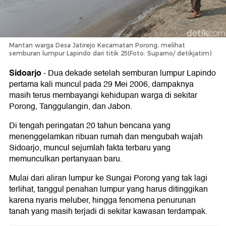
Mantan warga Desa Jatirejo Kecamatan Porong, melihat
semburan lumpur Lapindo dari titik 25(Foto: Suparno/ detikjatim)
Sidoarjo
-
Dua dekade setelah semburan lumpur Lapindo
pertama kali muncul pada 29 Mei 2006, dampaknya
masih terus membayangi kehidupan warga di sekitar
Porong, Tanggulangin, dan Jabon.
Di tengah peringatan 20 tahun bencana yang
menenggelamkan ribuan rumah dan mengubah wajah
Sidoarjo, muncul sejumlah fakta terbaru yang
memunculkan pertanyaan baru.
Mulai dari aliran lumpur ke Sungai Porong yang tak lagi
terlihat, tanggul penahan lumpur yang harus ditinggikan
karena nyaris meluber, hingga fenomena penurunan
tanah yang masih terjadi di sekitar kawasan terdampak.