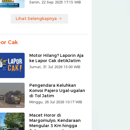
Senin, 22 Sep 2025 17:15 WIB
Lihat Selengkapnya
or Cak
Motor Hilang? Laporin Aja
ke Lapor Cak detikJatim
Jumat, 31 Jul 2026 15:00 WIB
Pengendara Keluhkan
Konvoi Pajero Ugal-ugalan
di Tol Jatim
Minggu, 26 Jul 2026 10:17 WIB
Macet Horor di
Margomulyo, Kendaraan
Mengular 3 Km hingga