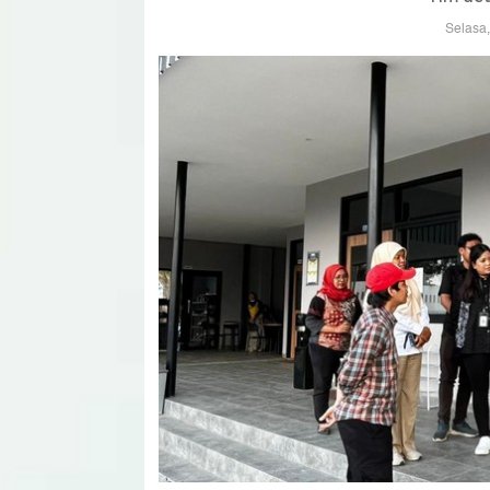
Selasa,