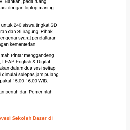
TV. Bahkan, pada ruang
itasi dengan laptop masing-
 untuk 240 siswa tingkat SD
an dan Siliragung. Pihak
mengenai syarat pendaftaran
ngan kementerian.
Rumah Pintar menggandeng
, LEAP English & Digital
akan dalam dua sesi setiap
i dimulai selepas jam pulang
 pukul 15.00-16.00 WIB.
an penuh dari Pemerintah
vasi Sekolah Dasar di