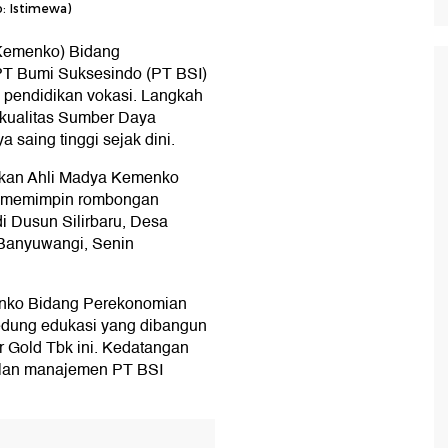
o: Istimewa)
(Kemenko) Bidang
T Bumi Suksesindo (PT BSI)
 pendidikan vokasi. Langkah
k kualitas Sumber Daya
 saing tinggi sejak dini.
jakan Ahli Madya Kemenko
at memimpin rombongan
i Dusun Silirbaru, Desa
Banyuwangi, Senin
menko Bidang Perekonomian
edung edukasi yang dibangun
 Gold Tbk ini. Kedatangan
ilan manajemen PT BSI