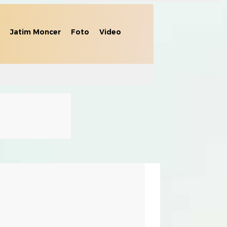
Jatim Moncer
Foto
Video