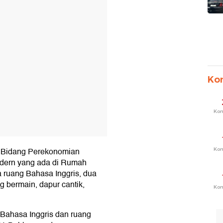
Ko
Ko
 Bidang Perekonomian
Ko
odern yang ada di Rumah
a ruang Bahasa Inggris, dua
g bermain, dapur cantik,
Ko
 Bahasa Inggris dan ruang