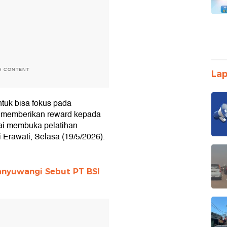
H CONTENT
Lap
tuk bisa fokus pada
ga memberikan reward kepada
lai membuka pelatihan
 Erawati, Selasa (19/5/2026).
nyuwangi Sebut PT BSI
T