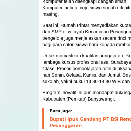
Komputer telah dilengkapi dengan smart 
Komputer, setiap meja siswa sudah difasil
masing.
Saat ini, Rumah Pintar menyediakan kuota
dan SMP di wilayah Kecamatan Pesanggar
pengelola juga menjelaskan secara rinci 
bagi para calon siswa baru kepada rombo
Untuk memastikan kualitas pengajaran, 
lembaga kursus profesional asal Surabaya
Class. Proses pembelajaran rutin dilaksan
hari Senin, Selasa, Kamis, dan Jumat. Ses
sekolah, yakni pukul 13.30-14.30 WIB dan
Program inovatif ini pun mendapat dukung
Kabupaten (Pemkab) Banyuwangi.
Baca juga:
Bupati Ipuk Gandeng PT BSI Reno
Pesanggaran