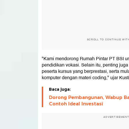
SCROLL TO CONTINUE WIT
"Kami mendorong Rumah Pintar PT BSI un
pendidikan vokasi. Selain itu, penting ju
peserta kursus yang berprestasi, serta mu
komputer dengan materi coding," ujar Kusti
Baca juga:
Dorong Pembangunan, Wabup Ba
Contoh Ideal Investasi
ADVERTISEMEN