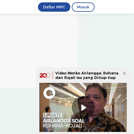
Daftar MPC
Masuk
Video Menko Airlangga: Rohana
dan Rojali Isu yang Ditiup-tiup