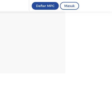
Daftar MPC
Masuk