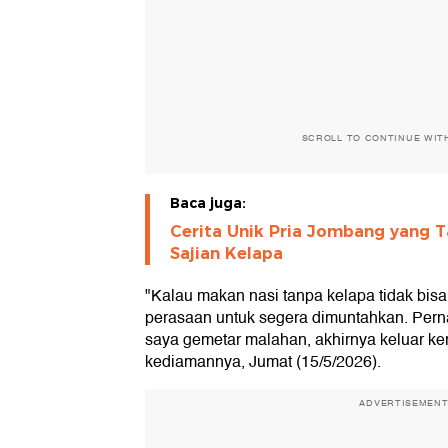
SCROLL TO CONTINUE WIT
Baca juga:
Cerita Unik Pria Jombang yang 
Sajian Kelapa
"Kalau makan nasi tanpa kelapa tidak bis
perasaan untuk segera dimuntahkan. Pern
saya gemetar malahan, akhirnya keluar keri
kediamannya, Jumat (15/5/2026).
ADVERTISEMEN