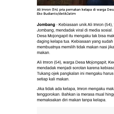
Ali Imron (54), pria pemakan kelapa di warga 
Eko Budianto/detikJatim
Jombang
-
Kebiasaan unik Ali Imron (54),
Jombang, mendadak viral di media sosial. 
Desa Mojongapit itu mengaku tak bisa ma
daging kelapa tua. Kebiasaan yang sudah di
membuatnya memilih tidak makan nasi jika
makan.
Ali Imron (54), warga Desa Mojongapit,
mendadak menjadi sorotan karena kebias
Tukang ojek pangkalan ini mengaku haru
setiap kali makan.
Jika tidak ada kelapa, Imron mengaku mak
tenggorokan. Bahkan ia merasa mual hingg
memaksakan diri makan tanpa kelapa.