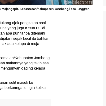
Desa Mojongapit, Kecamatan/Kabupaten Jombang/Foto: Enggran
 tukang ojek pangkalan asal
Pria yang juga Ketua RT di
kan apa pun tanpa ditemani
jalani sejak kecil itu bahkan
 tak ada kelapa di meja
 Kecamatan/Kabupaten Jombang
aan makannya yang tak biasa.
s mengunyah daging kelapa
anan sulit masuk ke
a berkeringat dingin ketika