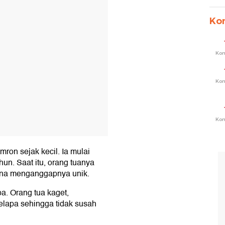
Ko
Ko
Ko
Ko
mron sejak kecil. Ia mulai
hun. Saat itu, orang tuanya
ena menganggapnya unik.
a. Orang tua kaget,
elapa sehingga tidak susah