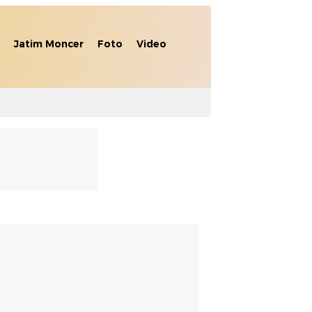
Jatim Moncer
Foto
Video