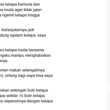
i kelapa bermula dari
a muda agar tidak jajan
sa ngemil kelapa hingga
. Kelanjutannya jadi
ndung ngidam kelapa, saya
uru kelapa muda bersama
mengaku mampu menghabiskan
nnya.
-teman makan setengahnya
), untung bagi saya bisa saya
skan setengah butir kelapa.
i sekitar 15 butir kelapa.
si sepenuhnya dengan kelapa