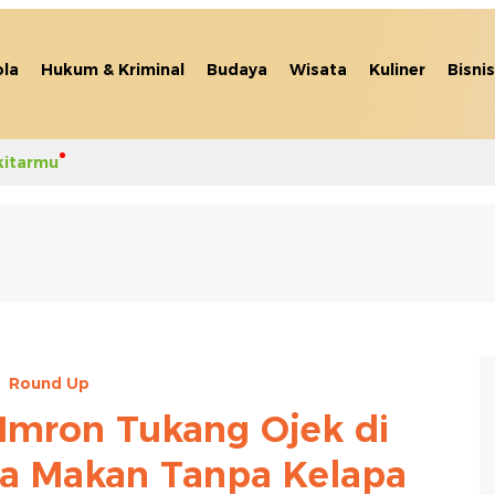
la
Hukum & Kriminal
Budaya
Wisata
Kuliner
Bisnis
kitarmu
Round Up
 Imron Tukang Ojek di
a Makan Tanpa Kelapa