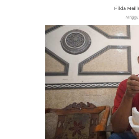
Hilda Meil
Minggu,