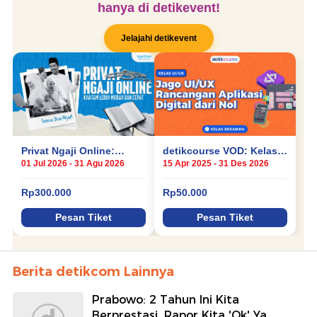
Berita detikcom Lainnya
Prabowo: 2 Tahun Ini Kita
Berprestasi, Rapor Kita 'Ok' Ya