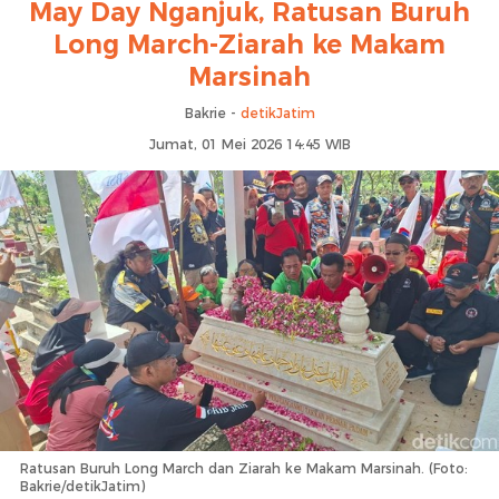
May Day Nganjuk, Ratusan Buruh
Long March-Ziarah ke Makam
Marsinah
Bakrie -
detikJatim
Jumat, 01 Mei 2026 14:45 WIB
Ratusan Buruh Long March dan Ziarah ke Makam Marsinah. (Foto:
Bakrie/detikJatim)