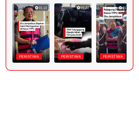
01:22
01:22
01:18
PERISTIWA
PERISTIWA
PERISTIWA