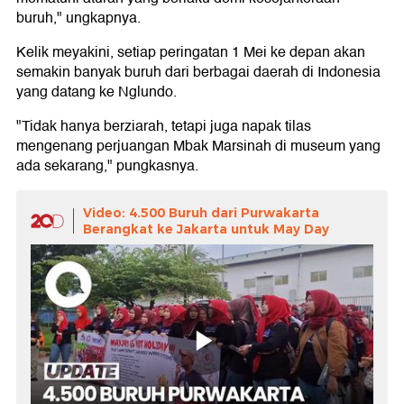
buruh," ungkapnya.
Kelik meyakini, setiap peringatan 1 Mei ke depan akan
semakin banyak buruh dari berbagai daerah di Indonesia
yang datang ke Nglundo.
"Tidak hanya berziarah, tetapi juga napak tilas
mengenang perjuangan Mbak Marsinah di museum yang
ada sekarang," pungkasnya.
Video: 4.500 Buruh dari Purwakarta
Berangkat ke Jakarta untuk May Day