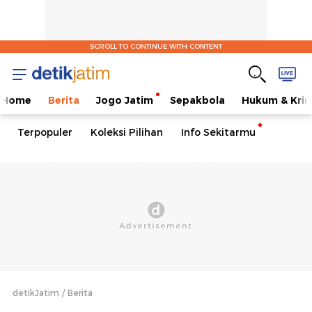
SCROLL TO CONTINUE WITH CONTENT
Home
Berita
Jogo Jatim
Sepakbola
Hukum & Krim
Terpopuler
Koleksi Pilihan
Info Sekitarmu
detikJatim
Berita