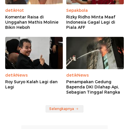
detikHot
Sepakbola
Komentar Raisa di
Rizky Ridho Minta Maaf
Unggahan Mathis Molinie
Indonesia Gagal Lagi di
Bikin Heboh
Piala AFF
detikNews
detikNews
Roy Suryo Kalah Lagi dan
Penampakan Gedung
Lagi
Bapenda DKI Dilahap Api,
Sebagian Tinggal Rangka
Selengkapnya