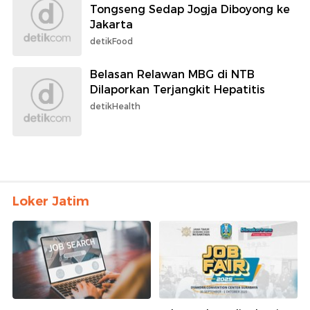
Tongseng Sedap Jogja Diboyong ke
Jakarta
detikFood
Belasan Relawan MBG di NTB
Dilaporkan Terjangkit Hepatitis
detikHealth
Loker Jatim