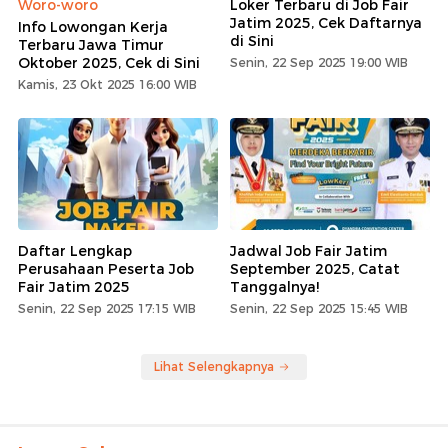
Woro-woro
Loker Terbaru di Job Fair
Jatim 2025, Cek Daftarnya
Info Lowongan Kerja
di Sini
Terbaru Jawa Timur
Oktober 2025, Cek di Sini
Senin, 22 Sep 2025 19:00 WIB
Kamis, 23 Okt 2025 16:00 WIB
Daftar Lengkap
Jadwal Job Fair Jatim
Perusahaan Peserta Job
September 2025, Catat
Fair Jatim 2025
Tanggalnya!
Senin, 22 Sep 2025 17:15 WIB
Senin, 22 Sep 2025 15:45 WIB
Lihat Selengkapnya