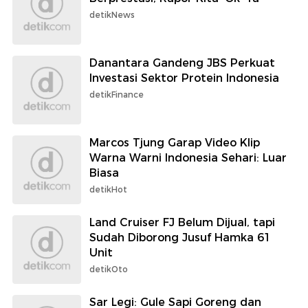
detikNews
Danantara Gandeng JBS Perkuat
Investasi Sektor Protein Indonesia
detikFinance
Marcos Tjung Garap Video Klip
Warna Warni Indonesia Sehari: Luar
Biasa
detikHot
Land Cruiser FJ Belum Dijual, tapi
Sudah Diborong Jusuf Hamka 61
Unit
detikOto
Sar Legi: Gule Sapi Goreng dan