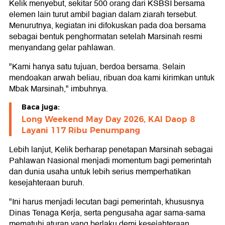
Kelik menyebut, sekitar 500 orang dari KSBSI bersama
elemen lain turut ambil bagian dalam ziarah tersebut.
Menurutnya, kegiatan ini difokuskan pada doa bersama
sebagai bentuk penghormatan setelah Marsinah resmi
menyandang gelar pahlawan.
"Kami hanya satu tujuan, berdoa bersama. Selain
mendoakan arwah beliau, ribuan doa kami kirimkan untuk
Mbak Marsinah," imbuhnya.
Baca juga:
Long Weekend May Day 2026, KAI Daop 8
Layani 117 Ribu Penumpang
Lebih lanjut, Kelik berharap penetapan Marsinah sebagai
Pahlawan Nasional menjadi momentum bagi pemerintah
dan dunia usaha untuk lebih serius memperhatikan
kesejahteraan buruh.
"Ini harus menjadi lecutan bagi pemerintah, khususnya
Dinas Tenaga Kerja, serta pengusaha agar sama-sama
mematuhi aturan yang berlaku demi kesejahteraan