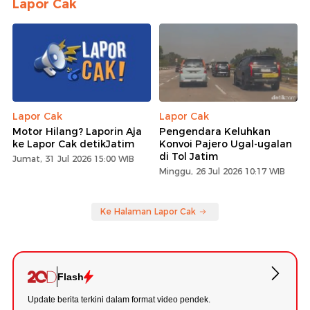
Lapor Cak
Lapor Cak
Lapor Cak
Motor Hilang? Laporin Aja
Pengendara Keluhkan
ke Lapor Cak detikJatim
Konvoi Pajero Ugal-ugalan
di Tol Jatim
Jumat, 31 Jul 2026 15:00 WIB
Minggu, 26 Jul 2026 10:17 WIB
Ke Halaman Lapor Cak
Flash
Update berita terkini dalam format video pendek.