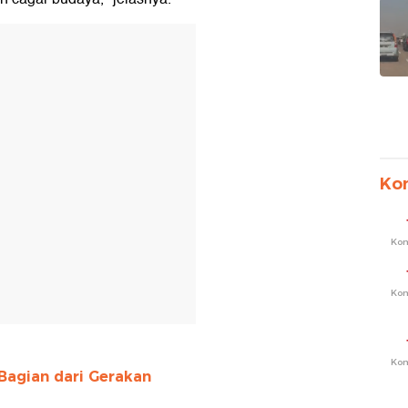
T
Ko
Ko
Ko
Ko
Bagian dari Gerakan