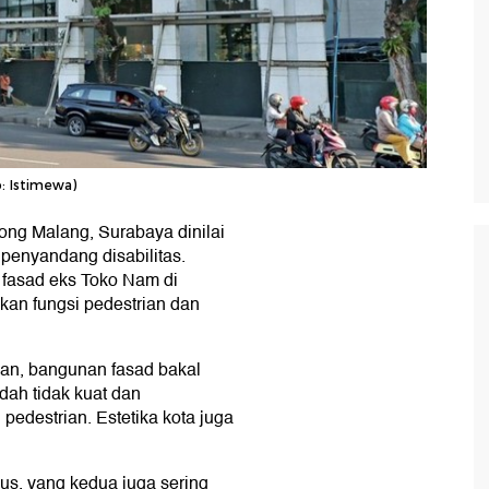
: Istimewa)
ong Malang, Surabaya dinilai
penyandang disabilitas.
fasad eks Toko Nam di
kan fungsi pedestrian dan
an, bangunan fasad bakal
dah tidak kuat dan
pedestrian. Estetika kota juga
gus, yang kedua juga sering