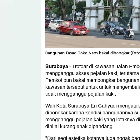
Bangunan Fasad Toko Nam bakal dibongkar (Foto
Surabaya
-
Trotoar di kawasan Jalan Emb
mengganggu akses pejalan kaki, terutama 
Pemkot pun bakal membongkar bangunan 
kawasan tersebut untuk untuk mengembali
tidak mengganggu pejalan kaki.
Wali Kota Surabaya Eri Cahyadi mengatak
dibongkar karena kondisi bangunannya su
mengganggu pejalan kaki yang letaknya di 
dinilai kurang enak dipandang.
"Dari segi estetika kotanya juga nggak ba