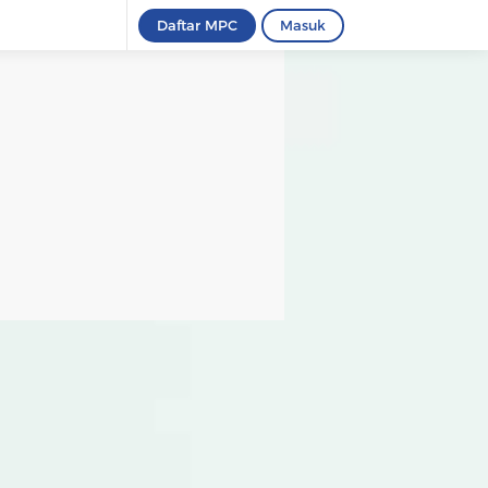
Daftar MPC
Masuk