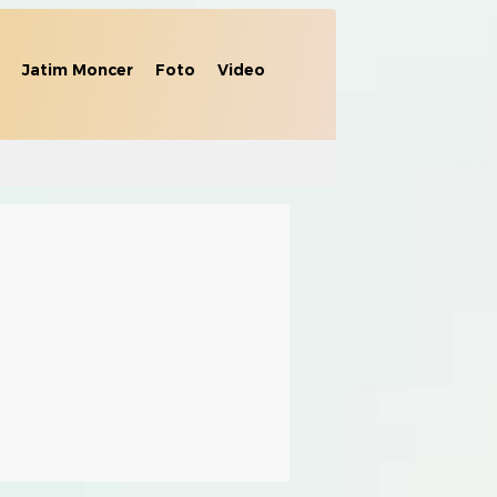
Jatim Moncer
Foto
Video