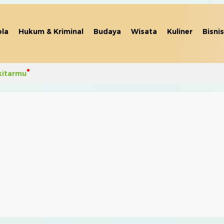
la
Hukum & Kriminal
Budaya
Wisata
Kuliner
Bisnis
kitarmu