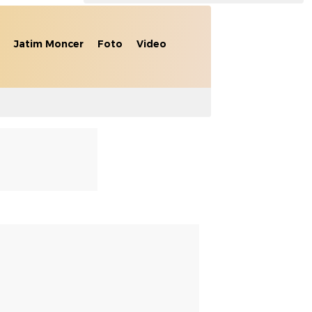
Jatim Moncer
Foto
Video