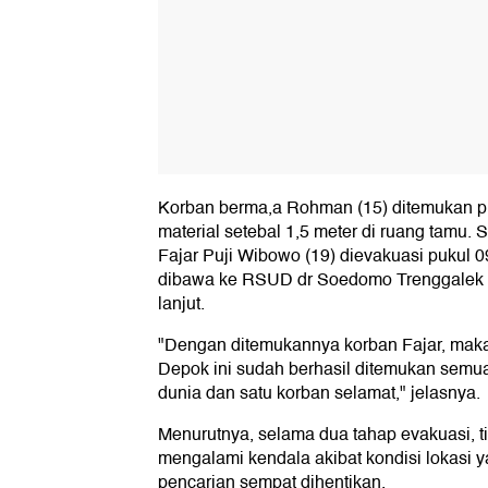
Korban berma,a Rohman (15) ditemukan pu
material setebal 1,5 meter di ruang tamu.
Fajar Puji Wibowo (19) dievakuasi pukul 
dibawa ke RSUD dr Soedomo Trenggalek unt
lanjut.
"Dengan ditemukannya korban Fajar, maka 
Depok ini sudah berhasil ditemukan semu
dunia dan satu korban selamat," jelasnya.
Menurutnya, selama dua tahap evakuasi,
mengalami kendala akibat kondisi lokasi y
pencarian sempat dihentikan.