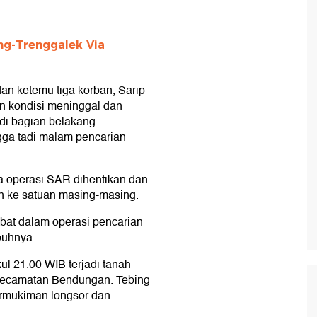
g-Trenggalek Via
an ketemu tiga korban, Sarip
n kondisi meninggal dan
 di bagian belakang.
gga tadi malam pencarian
 operasi SAR dihentikan dan
an ke satuan masing-masing.
ibat dalam operasi pencarian
mbuhnya.
ul 21.00 WIB terjadi tanah
Kecamatan Bendungan. Tebing
ermukiman longsor dan