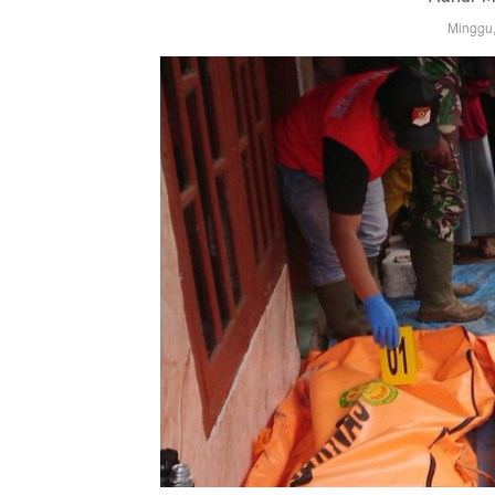
Minggu,