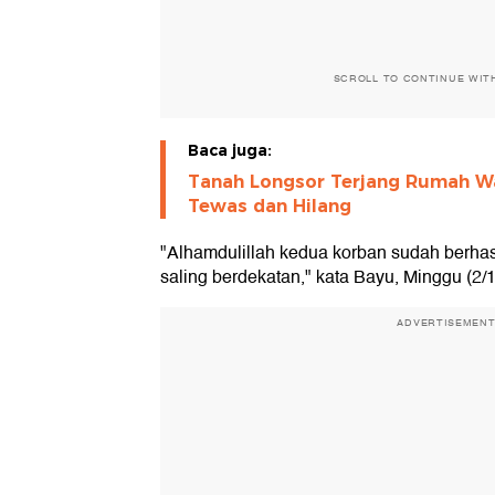
SCROLL TO CONTINUE WIT
Baca juga:
Tanah Longsor Terjang Rumah Wa
Tewas dan Hilang
"Alhamdulillah kedua korban sudah berhas
saling berdekatan," kata Bayu, Minggu (2/
ADVERTISEMEN