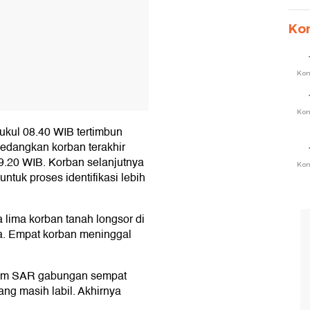
Ko
Ko
Ko
kul 08.40 WIB tertimbun
 Sedangkan korban terakhir
09.20 WIB. Korban selanjutnya
Ko
uk proses identifikasi lebih
lima korban tanah longsor di
a. Empat korban meninggal
 tim SAR gabungan sempat
ang masih labil. Akhirnya