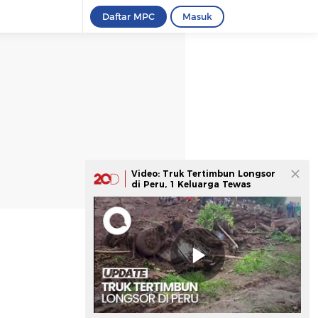
Daftar MPC
Masuk
Video: Truk Tertimbun Longsor
di Peru, 1 Keluarga Tewas