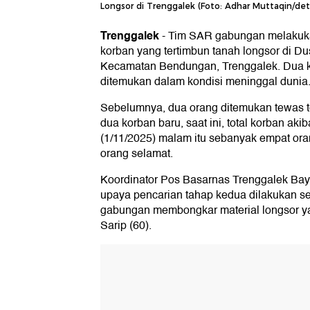
Longsor di Trenggalek (Foto: Adhar Muttaqin/det
Trenggalek
-
Tim SAR gabungan melakuka
korban yang tertimbun tanah longsor di 
Kecamatan Bendungan, Trenggalek. Dua ko
ditemukan dalam kondisi meninggal dunia
Sebelumnya, dua orang ditemukan tewas t
dua korban baru, saat ini, total korban aki
(1/11/2025) malam itu sebanyak empat ora
orang selamat.
Koordinator Pos Basarnas Trenggalek Ba
upaya pencarian tahap kedua dilakukan se
gabungan membongkar material longsor y
Sarip (60).