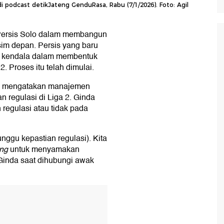
i podcast detikJateng GenduRasa, Rabu (7/1/2026). Foto: Agil
Persis Solo dalam membangun
im depan. Persis yang baru
h kendala dalam membentuk
. Proses itu telah dimulai.
an, mengatakan manajemen
 regulasi di Liga 2. Ginda
regulasi atau tidak pada
nggu kepastian regulasi). Kita
ng
untuk menyamakan
 Ginda saat dihubungi awak