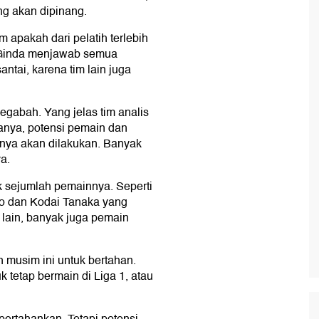
g akan dipinang.
 apakah dari pelatih terlebih
 Ginda menjawab semua
antai, karena tim lain juga
gegabah. Yang jelas tim analis
anya, potensi pemain dan
knya akan dilakukan. Banyak
a.
k sejumlah pemainnya. Seperti
o dan Kodai Tanaka yang
i lain, banyak juga pemain
 musim ini untuk bertahan.
k tetap bermain di Liga 1, atau