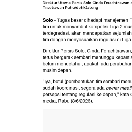
Direktur Utama Persis Solo Ginda Ferachtriawan d
Trisetiawan Putra/detikJateng
Solo
-
Tugas besar dihadapi manajemen 
tim untuk menyambut kompetisi Liga 2 mus
terdegradasi, akan mendapatkan sejumla
tim dengan menyesuaikan regulasi di Liga 2
Direktur Persis Solo, Ginda Ferachtriaw
terus bergerak sembari menunggu kepastian
belum mengetahui, apakah ada perubahan 
musim depan.
"Iya, betul (pembentukan tim sembari menu
sudah koordinasi, segera ada
owner meeti
persepsi tentang regulasi ke depan," kata
media, Rabu (3/6/2026).