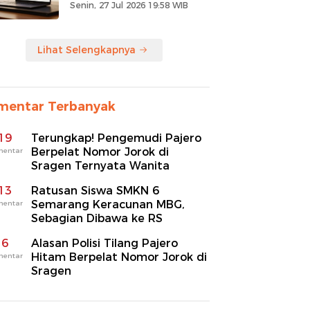
Senin, 27 Jul 2026 19:58 WIB
Lihat Selengkapnya
mentar Terbanyak
19
Terungkap! Pengemudi Pajero
Berpelat Nomor Jorok di
mentar
Sragen Ternyata Wanita
13
Ratusan Siswa SMKN 6
Semarang Keracunan MBG,
mentar
Sebagian Dibawa ke RS
6
Alasan Polisi Tilang Pajero
Hitam Berpelat Nomor Jorok di
mentar
Sragen