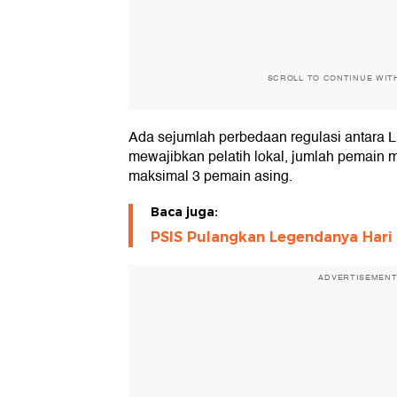
SCROLL TO CONTINUE WIT
Ada sejumlah perbedaan regulasi antara Li
mewajibkan pelatih lokal, jumlah pemain
maksimal 3 pemain asing.
Baca juga:
PSIS Pulangkan Legendanya Hari 
ADVERTISEMEN