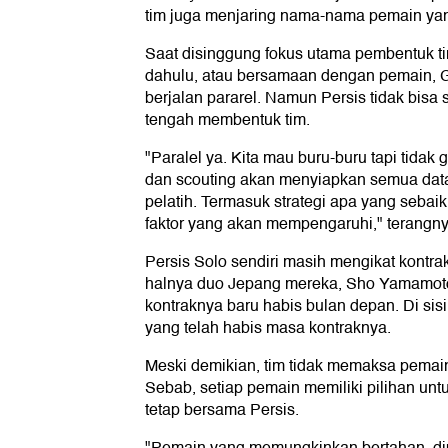
tim juga menjaring nama-nama pemain yan
Saat disinggung fokus utama pembentuk tim
dahulu, atau bersamaan dengan pemain,
berjalan pararel. Namun Persis tidak bisa s
tengah membentuk tim.
"Paralel ya. Kita mau buru-buru tapi tidak 
dan scouting akan menyiapkan semua dat
pelatih. Termasuk strategi apa yang sebai
faktor yang akan mempengaruhi," terangny
Persis Solo sendiri masih mengikat kontra
halnya duo Jepang mereka, Sho Yamamot
kontraknya baru habis bulan depan. Di sis
yang telah habis masa kontraknya.
Meski demikian, tim tidak memaksa pemain
Sebab, setiap pemain memiliki pilihan untu
tetap bersama Persis.