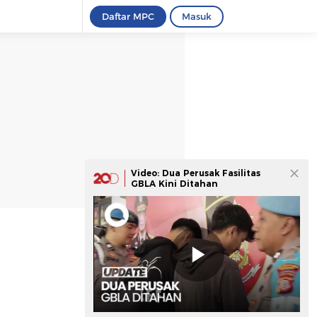
Daftar MPC
Masuk
Video: Dua Perusak Fasilitas
GBLA Kini Ditahan