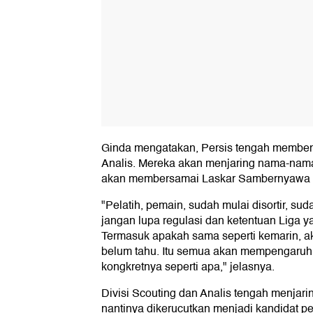
Ginda mengatakan, Persis tengah membent
Analis. Mereka akan menjaring nama-nama
akan membersamai Laskar Sambernyawa 
"Pelatih, pemain, sudah mulai disortir, su
jangan lupa regulasi dan ketentuan Liga y
Termasuk apakah sama seperti kemarin, ak
belum tahu. Itu semua akan mempengaruh
kongkretnya seperti apa," jelasnya.
Divisi Scouting dan Analis tengah menjari
nantinya dikerucutkan menjadi kandidat pel