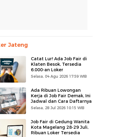
er Jateng
Catat Lur! Ada Job Fair di
Klaten Besok, Tersedia
6.000-an Loker
Selasa, 04 Agu 2026 17:59 WIB
Ada Ribuan Lowongan
Kerja di Job Fair Demak, Ini
Jadwal dan Cara Daftarnya
Selasa, 28 Jul 2026 10:15 WIB
Job Fair di Gedung Wanita
Kota Magelang 28-29 Juli,
Ribuan Loker Tersedia