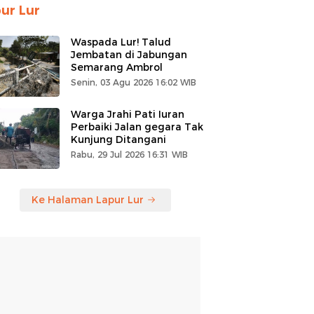
ur Lur
Waspada Lur! Talud
Jembatan di Jabungan
Semarang Ambrol
Senin, 03 Agu 2026 16:02 WIB
Warga Jrahi Pati Iuran
Perbaiki Jalan gegara Tak
Kunjung Ditangani
Rabu, 29 Jul 2026 16:31 WIB
Ke Halaman Lapur Lur