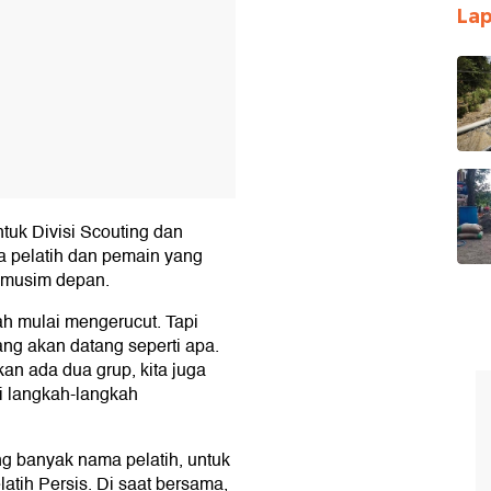
Lap
uk Divisi Scouting dan
 pelatih dan pemain yang
musim depan.
dah mulai mengerucut. Tapi
ang akan datang seperti apa.
an ada dua grup, kita juga
i langkah-langkah
ng banyak nama pelatih, untuk
atih Persis. Di saat bersama,