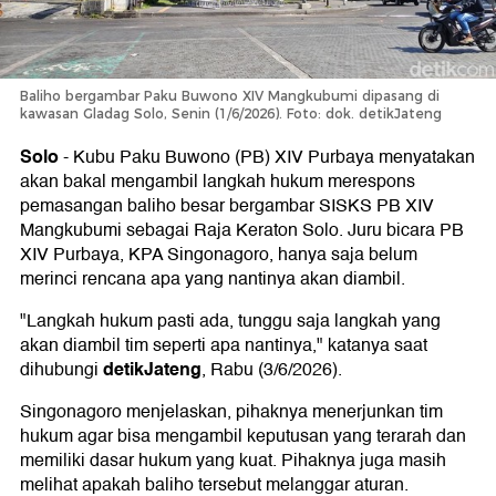
Baliho bergambar Paku Buwono XIV Mangkubumi dipasang di
kawasan Gladag Solo, Senin (1/6/2026). Foto: dok. detikJateng
Solo
-
Kubu Paku Buwono (PB) XIV Purbaya menyatakan
akan bakal mengambil langkah hukum merespons
pemasangan baliho besar bergambar SISKS PB XIV
Mangkubumi sebagai Raja Keraton Solo. Juru bicara PB
XIV Purbaya, KPA Singonagoro, hanya saja belum
merinci rencana apa yang nantinya akan diambil.
"Langkah hukum pasti ada, tunggu saja langkah yang
akan diambil tim seperti apa nantinya," katanya saat
detikJateng
dihubungi
, Rabu (3/6/2026).
Singonagoro menjelaskan, pihaknya menerjunkan tim
hukum agar bisa mengambil keputusan yang terarah dan
memiliki dasar hukum yang kuat. Pihaknya juga masih
melihat apakah baliho tersebut melanggar aturan.