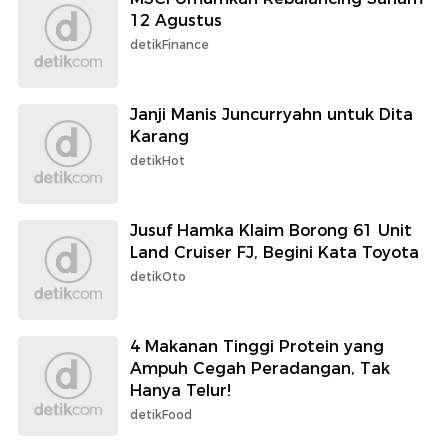
12 Agustus
detikFinance
Janji Manis Juncurryahn untuk Dita
Karang
detikHot
Jusuf Hamka Klaim Borong 61 Unit
Land Cruiser FJ, Begini Kata Toyota
detikOto
4 Makanan Tinggi Protein yang
Ampuh Cegah Peradangan, Tak
Hanya Telur!
detikFood