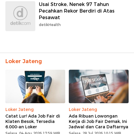
Usai Stroke, Nenek 97 Tahun
Pecahkan Rekor Berdiri di Atas
Pesawat
detikHealth
Loker Jateng
Loker Jateng
Loker Jateng
Catat Lur! Ada Job Fair di
Ada Ribuan Lowongan
Klaten Besok, Tersedia
Kerja di Job Fair Demak, Ini
6.000-an Loker
Jadwal dan Cara Daftarnya
Selasa, 04 Agu 2026 17:59 WIB
Selasa, 28 Jul 2026 10:15 WIB