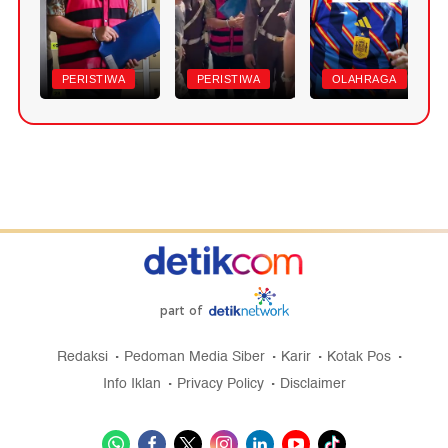
PERISTIWA
PERISTIWA
OLAHRAGA
part of
Redaksi
Pedoman Media Siber
Karir
Kotak Pos
Info Iklan
Privacy Policy
Disclaimer