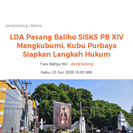
detikJateng
Berita
LDA Pasang Baliho SISKS PB XIV
Mangkubumi, Kubu Purbaya
Siapkan Langkah Hukum
Tara Wahyu NV -
detikJateng
Rabu, 03 Jun 2026 16:00 WIB