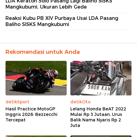
LDA Keraton Solo Pasang Lagi Baliho SISKS
Mangkubumi, Ukuran Lebih Gede
Reaksi Kubu PB XIV Purbaya Usai LDA Pasang
Baliho SISKS Mangkubumi
Rekomendasi untuk Anda
detikSport
detikOto
Hasil Practice MotoGP
Lelang Honda BeAT 2022
Inggris 2026: Bezzecchi
Mulai Rp 3 Jutaan, Urus
Tercepat
Balik Nama Nyaris Rp 2
Juta