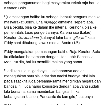
sebagai pengumuman bagi masyarakat terkait raja baru di
Keraton Solo.
"(Pemasangan baliho itu sebagai bentuk pengumuman ke
masyarakat Solo?) Lha
monggo
dimaknai seperti apa.
Bisa begitu, bisa ke dalam (ke internal Keraton), bisa ke
pemerintah. Luas pengertiannya. Karena
nek
(kalau)
Keraton
iku kondone
(katanya) lahir batin
gitu
ya," kata
Eddy saat dihubungi awak media, Senin (1/6).
Eddy mengatakan pemasangan baliho Raja Keraton Solo
itu dilakukan bersamaan dengan Hari Lahir Pancasila.
Menurut dia, hal itu memiliki makna yang sama.
"Jadi kan kita ini garisnya itu sebenarnya adalah
meneguhkan satu sisi adat dan tradisi budaya, sisi lain
pada saat kita juga bersama-sama mendirikan negara dan
bangsa ini, juga harus konsisten dengan apa yang sudah
kita bersama-sama mendirikan bangsa. Ini kan
kebangsaan kita toh, Pancasila itu kan gitu," ucapnya.