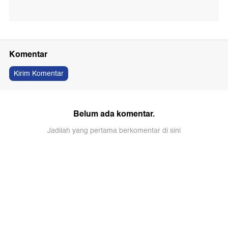
Komentar
Kirim Komentar
Belum ada komentar.
Jadilah yang pertama berkomentar di sini