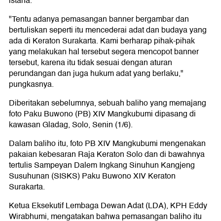
istana.
"Tentu adanya pemasangan banner bergambar dan
bertuliskan seperti itu mencederai adat dan budaya yang
ada di Keraton Surakarta. Kami berharap pihak-pihak
yang melakukan hal tersebut segera mencopot banner
tersebut, karena itu tidak sesuai dengan aturan
perundangan dan juga hukum adat yang berlaku,"
pungkasnya.
Diberitakan sebelumnya, sebuah baliho yang memajang
foto Paku Buwono (PB) XIV Mangkubumi dipasang di
kawasan Gladag, Solo, Senin (1/6).
Dalam baliho itu, foto PB XIV Mangkubumi mengenakan
pakaian kebesaran Raja Keraton Solo dan di bawahnya
tertulis Sampeyan Dalem Ingkang Sinuhun Kangjeng
Susuhunan (SISKS) Paku Buwono XIV Keraton
Surakarta.
Ketua Eksekutif Lembaga Dewan Adat (LDA), KPH Eddy
Wirabhumi, mengatakan bahwa pemasangan baliho itu