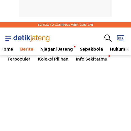
SCROLL TO CONTINUE WITH CONTENT
Home
Berita
Njagani Jateng
Sepakbola
Hukum Kr
Terpopuler
Koleksi Pilihan
Info Sekitarmu