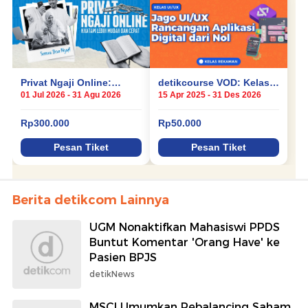
Berita detikcom Lainnya
UGM Nonaktifkan Mahasiswi PPDS
Buntut Komentar 'Orang Have' ke
Pasien BPJS
detikNews
MSCI Umumkan Rebalancing Saham