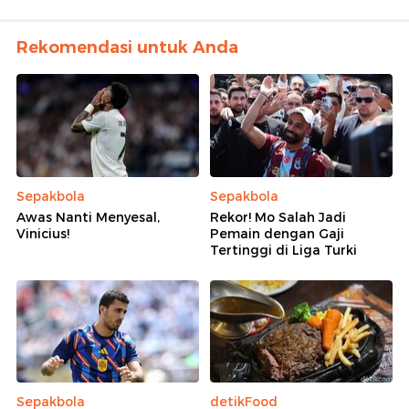
Rekomendasi untuk Anda
Sepakbola
Sepakbola
Awas Nanti Menyesal,
Rekor! Mo Salah Jadi
Vinicius!
Pemain dengan Gaji
Tertinggi di Liga Turki
Sepakbola
detikFood