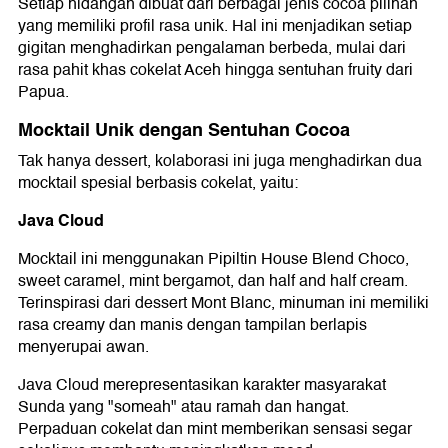
Setiap hidangan dibuat dari berbagai jenis cocoa pilihan
yang memiliki profil rasa unik. Hal ini menjadikan setiap
gigitan menghadirkan pengalaman berbeda, mulai dari
rasa pahit khas cokelat Aceh hingga sentuhan fruity dari
Papua.
Mocktail Unik dengan Sentuhan Cocoa
Tak hanya dessert, kolaborasi ini juga menghadirkan dua
mocktail spesial berbasis cokelat, yaitu:
Java Cloud
Mocktail ini menggunakan Pipiltin House Blend Choco,
sweet caramel, mint bergamot, dan half and half cream.
Terinspirasi dari dessert Mont Blanc, minuman ini memiliki
rasa creamy dan manis dengan tampilan berlapis
menyerupai awan.
Java Cloud merepresentasikan karakter masyarakat
Sunda yang "someah" atau ramah dan hangat.
Perpaduan cokelat dan mint memberikan sensasi segar