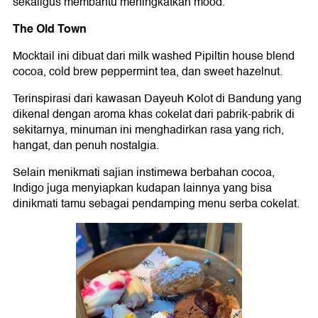
sekaligus membantu meningkatkan mood.
The Old Town
Mocktail ini dibuat dari milk washed Pipiltin house blend
cocoa, cold brew peppermint tea, dan sweet hazelnut.
Terinspirasi dari kawasan Dayeuh Kolot di Bandung yang
dikenal dengan aroma khas cokelat dari pabrik-pabrik di
sekitarnya, minuman ini menghadirkan rasa yang rich,
hangat, dan penuh nostalgia.
Selain menikmati sajian instimewa berbahan cocoa,
Indigo juga menyiapkan kudapan lainnya yang bisa
dinikmati tamu sebagai pendamping menu serba cokelat.