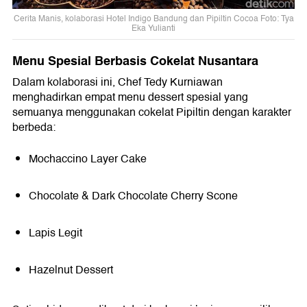
Cerita Manis, kolaborasi Hotel Indigo Bandung dan Pipiltin Cocoa Foto: Tya
Eka Yulianti
Menu Spesial Berbasis Cokelat Nusantara
Dalam kolaborasi ini, Chef Tedy Kurniawan
menghadirkan empat menu dessert spesial yang
semuanya menggunakan cokelat Pipiltin dengan karakter
berbeda:
Mochaccino Layer Cake
Chocolate & Dark Chocolate Cherry Scone
Lapis Legit
Hazelnut Dessert