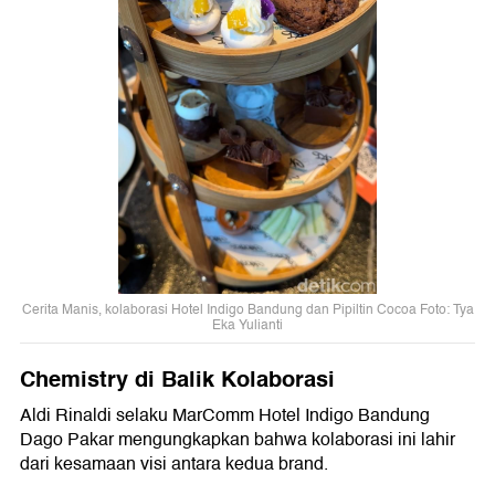
Cerita Manis, kolaborasi Hotel Indigo Bandung dan Pipiltin Cocoa Foto: Tya
Eka Yulianti
Chemistry di Balik Kolaborasi
Aldi Rinaldi selaku MarComm Hotel Indigo Bandung
Dago Pakar mengungkapkan bahwa kolaborasi ini lahir
dari kesamaan visi antara kedua brand.