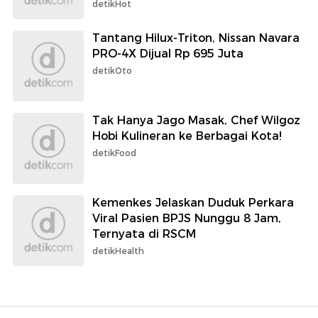
detikHot
Tantang Hilux-Triton, Nissan Navara
PRO-4X Dijual Rp 695 Juta
detikOto
Tak Hanya Jago Masak, Chef Wilgoz
Hobi Kulineran ke Berbagai Kota!
detikFood
Kemenkes Jelaskan Duduk Perkara
Viral Pasien BPJS Nunggu 8 Jam,
Ternyata di RSCM
detikHealth