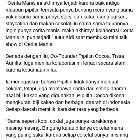
"Cerita Manis ini akhirnya terjadi karena baik indigo
maupun pipiltin ternyata punya benang merah yang sama
yakni sama-sama punya story. dan kalau dianalogikan,
staycation dan makan cokelat itu sama-sama tujuannya
ingin punya cerita manis. maka akhirnya kolaborasi Cerita
Manis ini pun terjadi," tutur Aldi saat membuka mini talk
show di Cerita Manis.
Senada dengan itu, Co-Founder Pipiltin Cocoa, Tissa
Aunilla, juga menilai kolaborasi ini terjadi secara alami
karena kesamaan nilai.
Ia menegaskan bahwa Pipiltin tidak hanya menjual
cokelat, tetapi juga membawa cerita dari setiap daerah
asal biji kakao yang digunakan. Pipiltin Cocoa dikenal
mengkurasi biji kakao dari berbagai daerah di Indonesia.
Setiap daerah memiliki karakter rasa yang berbeda.
"Sama seperti kopi, coklat juga punya karakternya
masing-masing. Bingung kalau ditanya cokelar mana
yang paling suka, karena setiap cokelat punya finishing