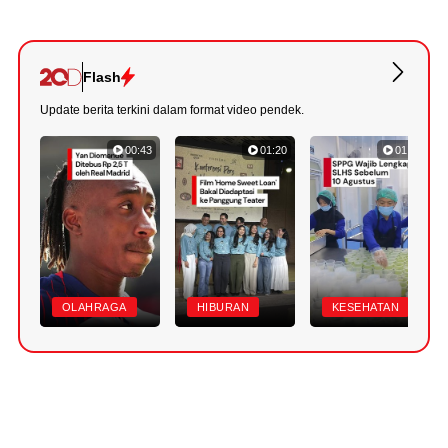
Flash
Update berita terkini dalam format video pendek.
00:43
01:20
01:07
OLAHRAGA
HIBURAN
KESEHATAN