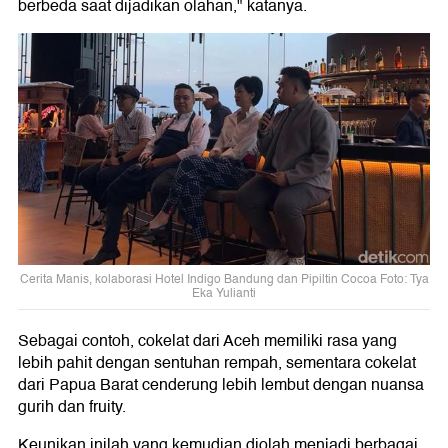
berbeda saat dijadikan olahan," katanya.
Cerita Manis, kolaborasi Hotel Indigo Bandung dan Pipiltin Cocoa Foto: Tya
Eka Yulianti
Sebagai contoh, cokelat dari Aceh memiliki rasa yang
lebih pahit dengan sentuhan rempah, sementara cokelat
dari Papua Barat cenderung lebih lembut dengan nuansa
gurih dan fruity.
Keunikan inilah yang kemudian diolah menjadi berbagai