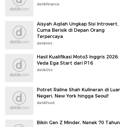
detikFinance
Aisyah Aqilah Ungkap Sisi Introvert,
Cuma Berisik di Depan Orang
Terpercaya
detikHot
Hasil Kualifikasi Moto3 Inggris 2026:
Veda Ega Start dari P16
detikOto
Potret Raline Shah Kulineran di Luar
Negeri, New York hingga Seoul!
detikFood
Bikin Gen Z Minder, Nenek 70 Tahun