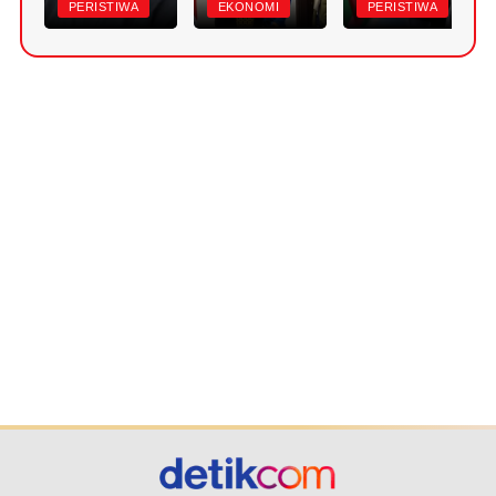
PERISTIWA
EKONOMI
PERISTIWA