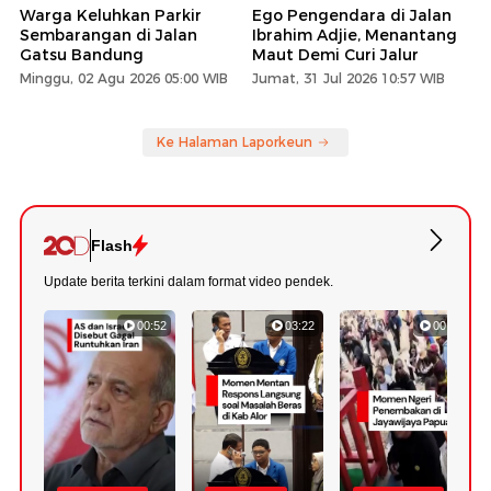
Warga Keluhkan Parkir
Ego Pengendara di Jalan
Sembarangan di Jalan
Ibrahim Adjie, Menantang
Gatsu Bandung
Maut Demi Curi Jalur
Minggu, 02 Agu 2026 05:00 WIB
Jumat, 31 Jul 2026 10:57 WIB
Ke Halaman Laporkeun
Flash
Update berita terkini dalam format video pendek.
00:52
03:22
00:42