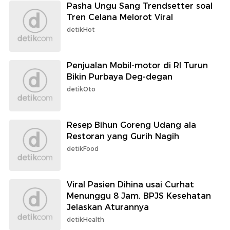
Pasha Ungu Sang Trendsetter soal
Tren Celana Melorot Viral
detikHot
Penjualan Mobil-motor di RI Turun
Bikin Purbaya Deg-degan
detikOto
Resep Bihun Goreng Udang ala
Restoran yang Gurih Nagih
detikFood
Viral Pasien Dihina usai Curhat
Menunggu 8 Jam, BPJS Kesehatan
Jelaskan Aturannya
detikHealth