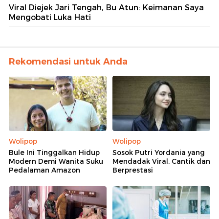
Viral Diejek Jari Tengah, Bu Atun: Keimanan Saya
Mengobati Luka Hati
Rekomendasi untuk Anda
Wolipop
Wolipop
Bule Ini Tinggalkan Hidup
Sosok Putri Yordania yang
Modern Demi Wanita Suku
Mendadak Viral, Cantik dan
Pedalaman Amazon
Berprestasi