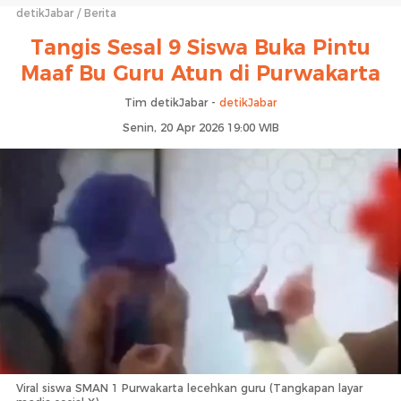
detikJabar
Berita
Tangis Sesal 9 Siswa Buka Pintu
Maaf Bu Guru Atun di Purwakarta
Tim detikJabar -
detikJabar
Senin, 20 Apr 2026 19:00 WIB
Viral siswa SMAN 1 Purwakarta lecehkan guru (Tangkapan layar