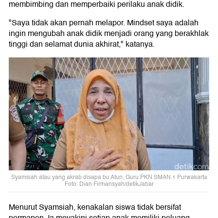
membimbing dan memperbaiki perilaku anak didik.
"Saya tidak akan pernah melapor. Mindset saya adalah
ingin mengubah anak didik menjadi orang yang berakhlak
tinggi dan selamat dunia akhirat," katanya.
Syamsiah atau yang akrab disapa bu Atun, Guru PKN SMAN 1 Purwakarta
Foto: Dian Firmansyah/detikJabar
Menurut Syamsiah, kenakalan siswa tidak bersifat