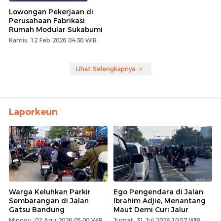
Lowongan Pekerjaan di
Perusahaan Fabrikasi
Rumah Modular Sukabumi
Kamis, 12 Feb 2026 04:30 WIB
Lihat Selengkapnya
Laporkeun
Warga Keluhkan Parkir
Ego Pengendara di Jalan
Sembarangan di Jalan
Ibrahim Adjie, Menantang
Gatsu Bandung
Maut Demi Curi Jalur
Minggu, 02 Agu 2026 05:00 WIB
Jumat, 31 Jul 2026 10:57 WIB