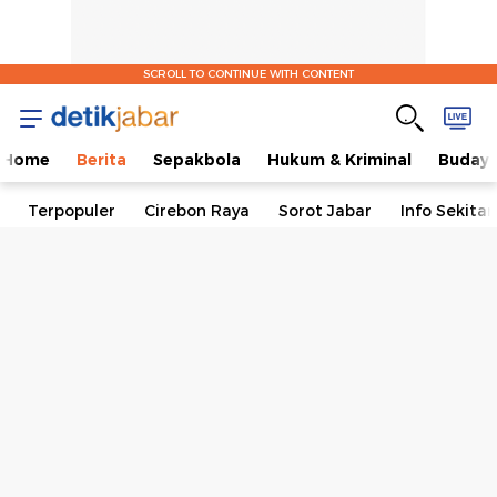
SCROLL TO CONTINUE WITH CONTENT
Home
Berita
Sepakbola
Hukum & Kriminal
Buday
Terpopuler
Cirebon Raya
Sorot Jabar
Info Sekita