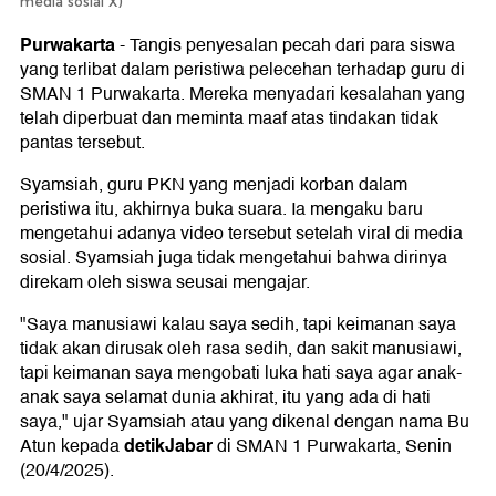
media sosial X)
Purwakarta
-
Tangis penyesalan pecah dari para siswa
yang terlibat dalam peristiwa pelecehan terhadap guru di
SMAN 1 Purwakarta. Mereka menyadari kesalahan yang
telah diperbuat dan meminta maaf atas tindakan tidak
pantas tersebut.
Syamsiah, guru PKN yang menjadi korban dalam
peristiwa itu, akhirnya buka suara. Ia mengaku baru
mengetahui adanya video tersebut setelah viral di media
sosial. Syamsiah juga tidak mengetahui bahwa dirinya
direkam oleh siswa seusai mengajar.
"Saya manusiawi kalau saya sedih, tapi keimanan saya
tidak akan dirusak oleh rasa sedih, dan sakit manusiawi,
tapi keimanan saya mengobati luka hati saya agar anak-
anak saya selamat dunia akhirat, itu yang ada di hati
saya," ujar Syamsiah atau yang dikenal dengan nama Bu
detikJabar
Atun kepada
di SMAN 1 Purwakarta, Senin
(20/4/2025).