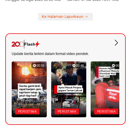
Ke Halaman Laporkeun
Flash
Update berita terkini dalam format video pendek.
00:55
00:46
00:49
PERISTIWA
PERISTIWA
PERISTIWA