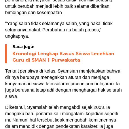
permanen. Ia meyakini setiap anak memiliki peluang
untuk berubah menjadi lebih baik selama diberikan
bimbingan dan kesempatan.
"Yang salah tidak selamanya salah, yang nakal tidak
selamanya nakal. Perubahan itu butuh proses,"
ungkapnya.
Baca juga:
Kronologi Lengkap Kasus Siswa Lecehkan
Guru di SMAN 1 Purwakarta
Terkait peristiwa di kelas, Syamsiah menjelaskan bahwa
dirinya berupaya menegakkan aturan dan menjaga
kenyamanan siswa lain selama proses pembelajaran. Ia
juga berusaha tetap adil dengan menghargai hak seluruh
siswa.
Diketahui, Syamsiah telah mengabdi sejak 2003. Ia
mengaku baru pertama kali mengalami kejadian seperti
ini. Namun, hal tersebut tidak mengubah komitmennya
dalam mendidik dengan pendekatan karakter. Ia juga