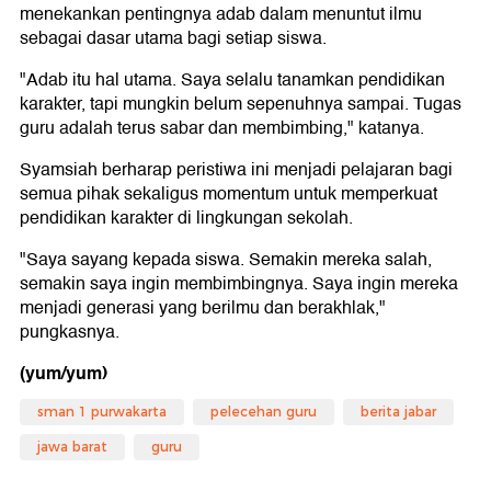
menekankan pentingnya adab dalam menuntut ilmu
sebagai dasar utama bagi setiap siswa.
"Adab itu hal utama. Saya selalu tanamkan pendidikan
karakter, tapi mungkin belum sepenuhnya sampai. Tugas
guru adalah terus sabar dan membimbing," katanya.
Syamsiah berharap peristiwa ini menjadi pelajaran bagi
semua pihak sekaligus momentum untuk memperkuat
pendidikan karakter di lingkungan sekolah.
"Saya sayang kepada siswa. Semakin mereka salah,
semakin saya ingin membimbingnya. Saya ingin mereka
menjadi generasi yang berilmu dan berakhlak,"
pungkasnya.
(yum/yum)
sman 1 purwakarta
pelecehan guru
berita jabar
jawa barat
guru