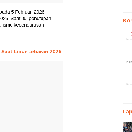
ada 5 Februari 2026,
025. Saat itu, penutupan
Ko
dualisme kepengurusan
Ko
Saat Libur Lebaran 2026
Ko
T
Ko
La