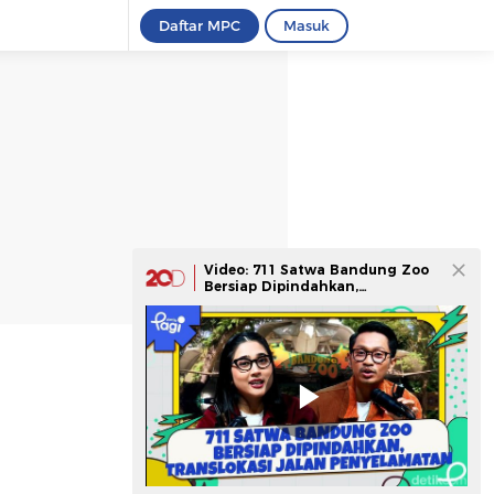
Daftar MPC
Masuk
Video: 711 Satwa Bandung Zoo
Bersiap Dipindahkan,
Translokasi Jalan Penyelamatan