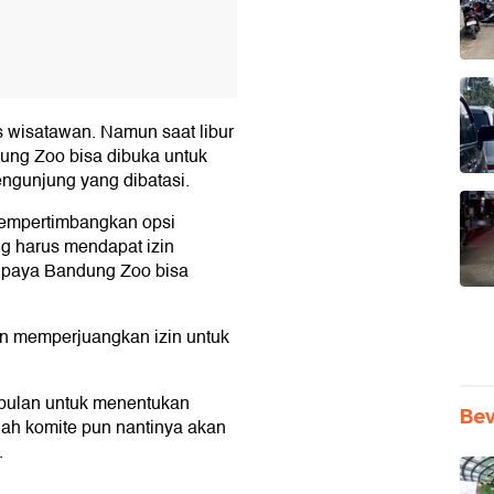
tas wisatawan. Namun saat libur
ung Zoo bisa dibuka untuk
ngunjung yang dibatasi.
mempertimbangkan opsi
g harus mendapat izin
supaya Bandung Zoo bisa
n memperjuangkan izin untuk
a bulan untuk menentukan
Be
ah komite pun nantinya akan
.