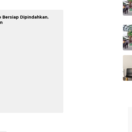
 Bersiap Dipindahkan,
an