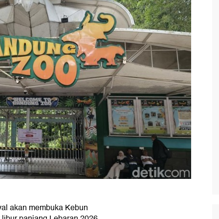
yal akan membuka Kebun
libur panjang Lebaran 2026.