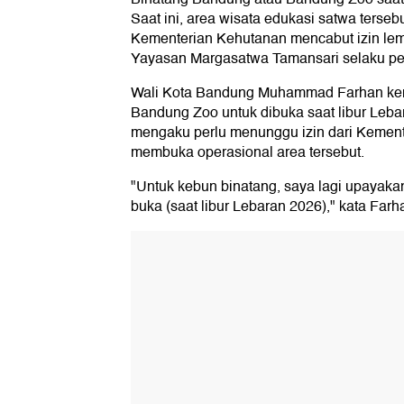
Saat ini, area wisata edukasi satwa tersebu
Kementerian Kehutanan mencabut izin lem
Yayasan Margasatwa Tamansari selaku pe
Wali Kota Bandung Muhammad Farhan kem
Bandung Zoo untuk dibuka saat libur Leba
mengaku perlu menunggu izin dari Kement
membuka operasional area tersebut.
"Untuk kebun binatang, saya lagi upayakan 
buka (saat libur Lebaran 2026)," kata Farh