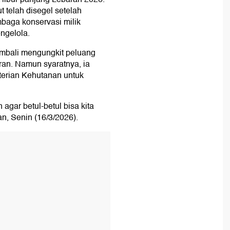
t telah disegel setelah
baga konservasi milik
ngelola.
bali mengungkit peluang
ran. Namun syaratnya, ia
erian Kehutanan untuk
agar betul-betul bisa kita
an, Senin (16/3/2026).