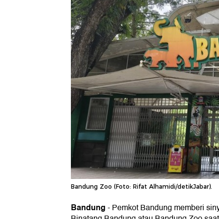
Bandung Zoo (Foto: Rifat Alhamidi/detikJabar).
Bandung
-
Pemkot Bandung memberi sin
Binatang Bandung atau Bandung Zoo saat 