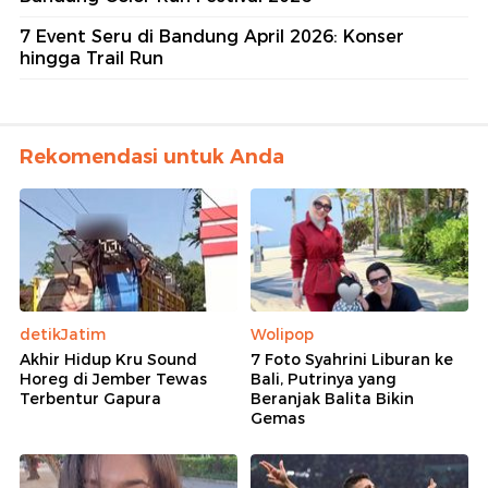
7 Event Seru di Bandung April 2026: Konser
hingga Trail Run
Rekomendasi untuk Anda
detikJatim
Wolipop
Akhir Hidup Kru Sound
7 Foto Syahrini Liburan ke
Horeg di Jember Tewas
Bali, Putrinya yang
Terbentur Gapura
Beranjak Balita Bikin
Gemas