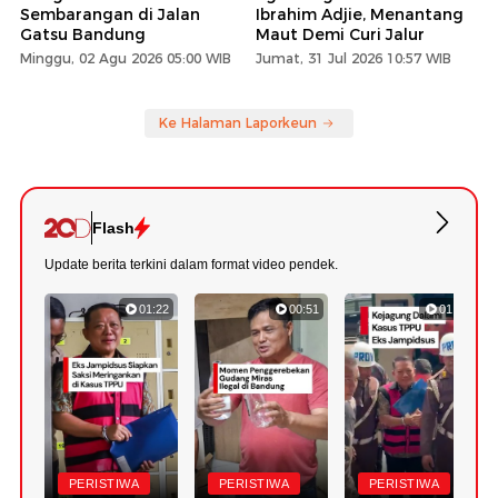
Sembarangan di Jalan
Ibrahim Adjie, Menantang
Gatsu Bandung
Maut Demi Curi Jalur
Minggu, 02 Agu 2026 05:00 WIB
Jumat, 31 Jul 2026 10:57 WIB
Ke Halaman Laporkeun
Flash
Update berita terkini dalam format video pendek.
01:22
00:51
01:18
PERISTIWA
PERISTIWA
PERISTIWA