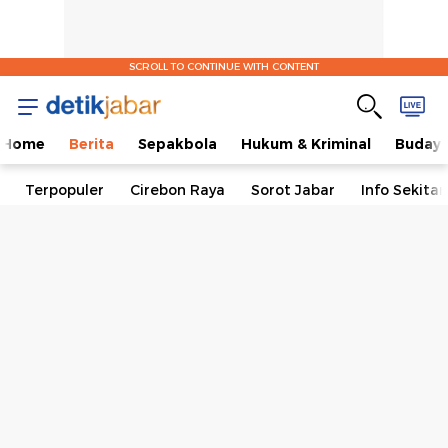
SCROLL TO CONTINUE WITH CONTENT
Home
Berita
Sepakbola
Hukum & Kriminal
Buday
Terpopuler
Cirebon Raya
Sorot Jabar
Info Sekita