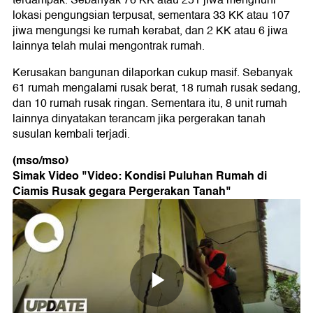
terdampak. Sebanyak 76 KK atau 251 jiwa menghuni
lokasi pengungsian terpusat, sementara 33 KK atau 107
jiwa mengungsi ke rumah kerabat, dan 2 KK atau 6 jiwa
lainnya telah mulai mengontrak rumah.
Kerusakan bangunan dilaporkan cukup masif. Sebanyak
61 rumah mengalami rusak berat, 18 rumah rusak sedang,
dan 10 rumah rusak ringan. Sementara itu, 8 unit rumah
lainnya dinyatakan terancam jika pergerakan tanah
susulan kembali terjadi.
(mso/mso)
Simak Video "
Video: Kondisi Puluhan Rumah di
Ciamis Rusak gegara Pergerakan Tanah
"