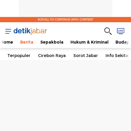
SCROLL TO CONTINUE WITH CONTENT
Home
Berita
Sepakbola
Hukum & Kriminal
Buday
Terpopuler
Cirebon Raya
Sorot Jabar
Info Sekita