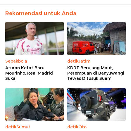
Rekomendasi untuk Anda
Sepakbola
detikJatim
Aturan Ketat Baru
KDRT Berujung Maut,
Mourinho, Real Madrid
Perempuan di Banyuwangi
Suka!
Tewas Ditusuk Suami
detikSumut
detikOto