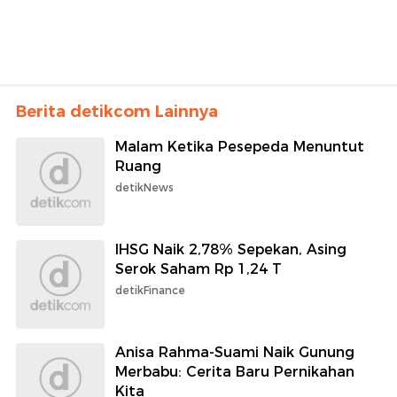
Berita detikcom Lainnya
Malam Ketika Pesepeda Menuntut
Ruang
detikNews
IHSG Naik 2,78% Sepekan, Asing
Serok Saham Rp 1,24 T
detikFinance
Anisa Rahma-Suami Naik Gunung
Merbabu: Cerita Baru Pernikahan
Kita