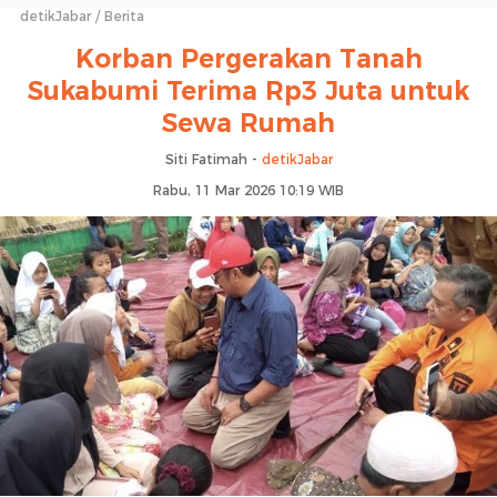
detikJabar
Berita
Korban Pergerakan Tanah
Sukabumi Terima Rp3 Juta untuk
Sewa Rumah
Siti Fatimah -
detikJabar
Rabu, 11 Mar 2026 10:19 WIB