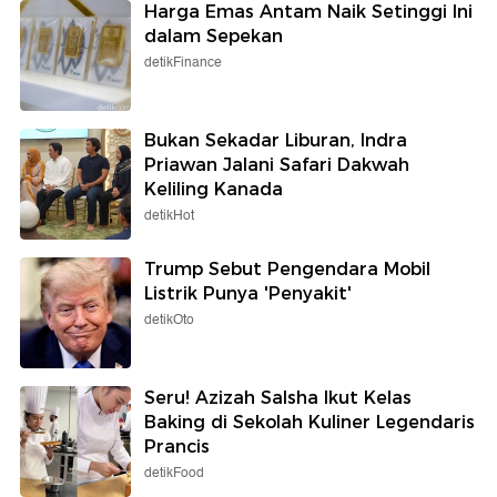
Harga Emas Antam Naik Setinggi Ini
dalam Sepekan
detikFinance
Bukan Sekadar Liburan, Indra
Priawan Jalani Safari Dakwah
Keliling Kanada
detikHot
Trump Sebut Pengendara Mobil
Listrik Punya 'Penyakit'
detikOto
Seru! Azizah Salsha Ikut Kelas
Baking di Sekolah Kuliner Legendaris
Prancis
detikFood