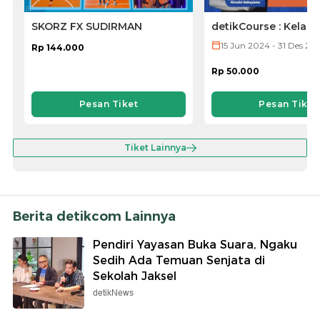
SKORZ FX SUDIRMAN
detikCourse : Kelas
Jepang (VOD ONLY)
15 Jun 2024 - 31 Des 20
Rp 144.000
Rp 50.000
Pesan Tiket
Pesan Tiket
Tiket Lainnya
Berita detikcom Lainnya
Pendiri Yayasan Buka Suara, Ngaku
Sedih Ada Temuan Senjata di
Sekolah Jaksel
detikNews