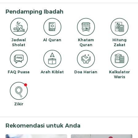
Pendamping Ibadah
Jadwal
Al Quran
Khatam
Hitung
Sholat
Quran
Zakat
FAQ Puasa
Arah Kiblat
Doa Harian
Kalkulator
Waris
Zikir
Rekomendasi untuk Anda