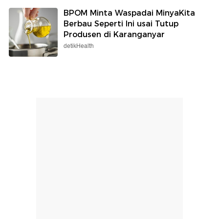
BPOM Minta Waspadai MinyaKita
Berbau Seperti Ini usai Tutup
Produsen di Karanganyar
detikHealth