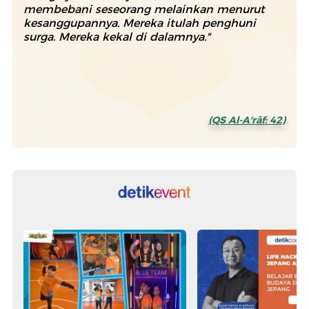
membebani seseorang melainkan menurut
kesanggupannya. Mereka itulah penghuni
surga. Mereka kekal di dalamnya."
(QS Al-A'rāf: 42)