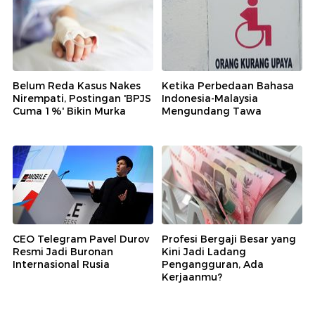
Belum Reda Kasus Nakes
Ketika Perbedaan Bahasa
Nirempati, Postingan 'BPJS
Indonesia-Malaysia
Cuma 1%' Bikin Murka
Mengundang Tawa
CEO Telegram Pavel Durov
Profesi Bergaji Besar yang
Resmi Jadi Buronan
Kini Jadi Ladang
Internasional Rusia
Pengangguran, Ada
Kerjaanmu?