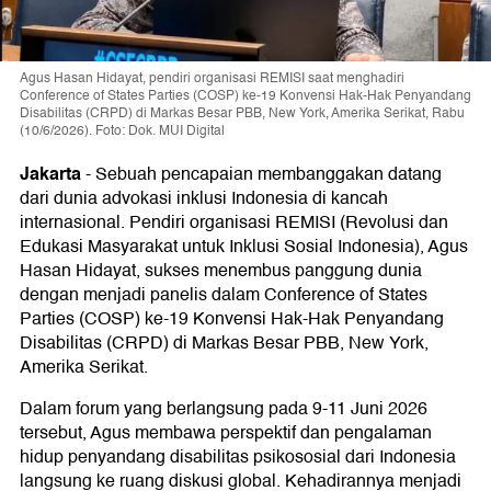
Agus Hasan Hidayat, pendiri organisasi REMISI saat menghadiri
Conference of States Parties (COSP) ke-19 Konvensi Hak-Hak Penyandang
Disabilitas (CRPD) di Markas Besar PBB, New York, Amerika Serikat, Rabu
(10/6/2026). Foto: Dok. MUI Digital
Jakarta
-
Sebuah pencapaian membanggakan datang
dari dunia advokasi inklusi Indonesia di kancah
internasional. Pendiri organisasi REMISI (Revolusi dan
Edukasi Masyarakat untuk Inklusi Sosial Indonesia), Agus
Hasan Hidayat, sukses menembus panggung dunia
dengan menjadi panelis dalam Conference of States
Parties (COSP) ke-19 Konvensi Hak-Hak Penyandang
Disabilitas (CRPD) di Markas Besar PBB, New York,
Amerika Serikat.
Dalam forum yang berlangsung pada 9-11 Juni 2026
tersebut, Agus membawa perspektif dan pengalaman
hidup penyandang disabilitas psikososial dari Indonesia
langsung ke ruang diskusi global. Kehadirannya menjadi