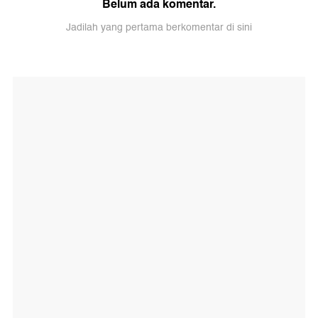
Belum ada komentar.
Jadilah yang pertama berkomentar di sini