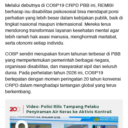
Melalui debutnya di COSP19 CRPD PBB ini, REMISI
berharap isu disabilitas psikososial bisa mendapat porsi
perhatian yang lebih besar dalam kebijakan publik, baik di
tingkat nasional maupun internasional. Mereka terus
mendorong transformasi layanan kesehatan mental agar
lebih ramah hak asasi manusia, menghormati martabat,
serta otonomi setiap individu.
COSP sendiri merupakan forum tahunan terbesar di PBB
yang mempertemukan pemerintah berbagai negara,
organisasi disabilitas, dan masyarakat sipil dari seluruh
dunia. Pada perhelatan tahun 2026 ini, COSP19
bertepatan dengan momen peringatan 20 tahun konvensi
CRPD dalam menghadapi tantangan global yang terus
berkembang.
Video: Polisi Rilis Tampang Pelaku
Penyiraman Air Keras ke Aktivis KontraS