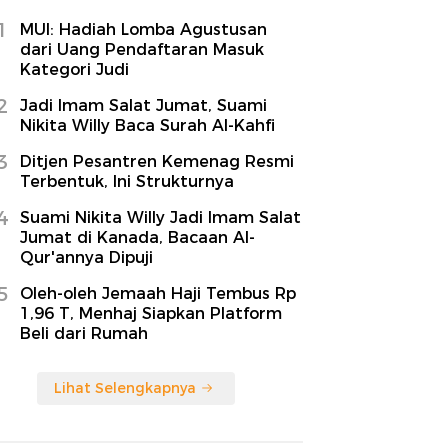
1
MUI: Hadiah Lomba Agustusan
dari Uang Pendaftaran Masuk
Kategori Judi
2
Jadi Imam Salat Jumat, Suami
Nikita Willy Baca Surah Al-Kahfi
3
Ditjen Pesantren Kemenag Resmi
Terbentuk, Ini Strukturnya
4
Suami Nikita Willy Jadi Imam Salat
Jumat di Kanada, Bacaan Al-
Qur'annya Dipuji
5
Oleh-oleh Jemaah Haji Tembus Rp
1,96 T, Menhaj Siapkan Platform
Beli dari Rumah
Lihat Selengkapnya