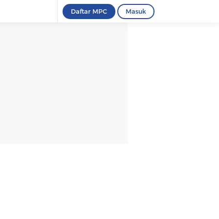
Daftar MPC
Masuk