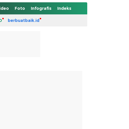
ideo
Foto
Infografis
Indeks
D
berbuatbaik.id