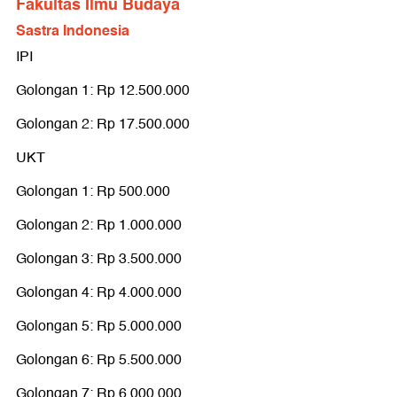
Kedokteran
Fakultas Ilmu Budaya
IPI
Sastra Indonesia
IPI
Golongan 1: Rp 200.000.000
Golongan 1: Rp 12.500.000
Golongan 2: Rp 250.000.000
Golongan 2: Rp 17.500.000
UKT
UKT
Golongan 1: Rp 500.000
Golongan 1: Rp 500.000
Golongan 2: Rp 1.000.000
Golongan 2: Rp 1.000.000
Golongan 3: Rp 5.000.000
Golongan 3: Rp 3.500.000
Golongan 4: Rp 10.000.000
Golongan 4: Rp 4.000.000
Golongan 5: Rp 14.000.000
Golongan 5: Rp 5.000.000
Golongan 6: Rp 18.000.000
Golongan 6: Rp 5.500.000
Golongan 7: Rp 20.000.000
Golongan 7: Rp 6.000.000