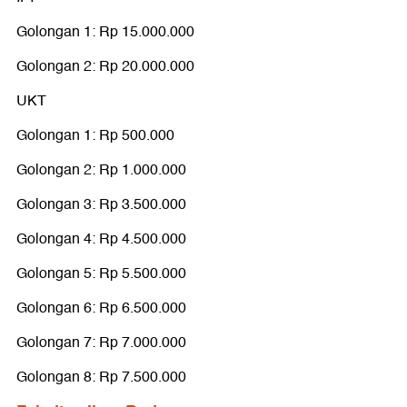
Golongan 1: Rp 500.000
Golongan 1: Rp 15.000.000
Golongan 2: Rp 1.000.000
Golongan 2: Rp 20.000.000
Golongan 3: Rp 3.500.000
UKT
Golongan 4: Rp 5.000.000
Golongan 1: Rp 500.000
Golongan 5: Rp 6.500.000
Golongan 2: Rp 1.000.000
Golongan 6: Rp 7.000.000
Golongan 3: Rp 3.500.000
Golongan 7: Rp 8.000.000
Golongan 4: Rp 4.500.000
Golongan 8: Rp 9.500.000
Golongan 5: Rp 5.500.000
Golongan 6: Rp 6.500.000
Baca juga:
Besaran Uang Pangkal Kedokteran di 10 PTN:
Golongan 7: Rp 7.000.000
UI, UGM, hingga Unair
Golongan 8: Rp 7.500.000
Fakultas Kedokteran