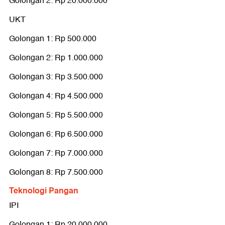
Golongan 2: Rp 1.000.000
Golongan 2: Rp 20.000.000
Golongan 3: Rp 3.500.000
UKT
Golongan 4: Rp 5.000.000
Golongan 1: Rp 500.000
Golongan 5: Rp 6.500.000
Golongan 2: Rp 1.000.000
Golongan 6: Rp 7.000.000
Golongan 3: Rp 3.500.000
Golongan 7: Rp 8.000.000
Golongan 4: Rp 4.500.000
Golongan 8: Rp 9.500.000
Golongan 5: Rp 5.500.000
Teknik Geodesi
Golongan 6: Rp 6.500.000
IPI
Golongan 7: Rp 7.000.000
Golongan 1: Rp 35.000.000
Golongan 8: Rp 7.500.000
Golongan 2: Rp 45.000.000
Teknologi Pangan
UKT
IPI
Golongan 1: Rp 500.000
Golongan 1: Rp 20.000.000