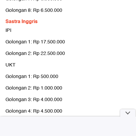
Golongan 8: Rp 22.000.000
Golongan 8: Rp 6.500.000
Keperawatan
IPI
Sastra Inggris
IPI
Golongan 1: Rp 30.000.000
Golongan 1: Rp 17.500.000
Golongan 2: Rp 45.000.000
Golongan 2: Rp 22.500.000
UKT
UKT
Golongan 1: Rp 500.000
Golongan 1: Rp 500.000
Golongan 2: Rp 1.000.000
Golongan 2: Rp 1.000.000
Golongan 3: Rp 3.500.000
Golongan 3: Rp 4.000.000
Golongan 4: Rp 5.000.000
Golongan 4: Rp 4.500.000
Golongan 5: Rp 6.000.000
Golongan 5: Rp 5.500.000
Golongan 6: Rp 7.000.000
Golongan 6: Rp 6.000.000