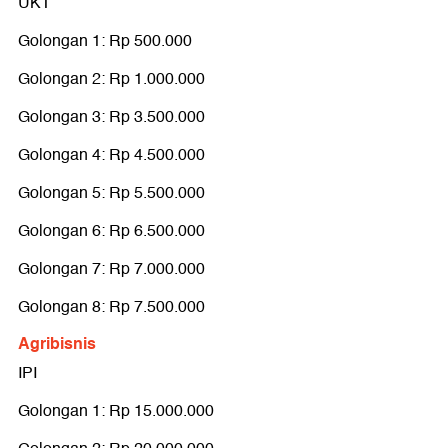
Golongan 3: Rp 3.500.000
UKT
Golongan 4: Rp 5.000.000
Golongan 1: Rp 500.000
Golongan 5: Rp 6.500.000
Golongan 2: Rp 1.000.000
Golongan 6: Rp 7.000.000
Golongan 3: Rp 3.500.000
Golongan 7: Rp 8.000.000
Golongan 4: Rp 4.500.000
Golongan 8: Rp 9.500.000
Golongan 5: Rp 5.500.000
Teknik Geologi
Golongan 6: Rp 6.500.000
IPI
Golongan 7: Rp 7.000.000
Golongan 1: Rp 35.000.000
Golongan 8: Rp 7.500.000
Golongan 2: Rp 45.000.000
Agribisnis
UKT
IPI
Golongan 1: Rp 500.000
Golongan 1: Rp 15.000.000