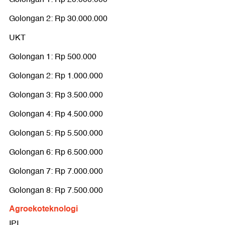
Golongan 2: Rp 1.000.000
Golongan 2: Rp 30.000.000
Golongan 3: Rp 3.500.000
UKT
Golongan 4: Rp 5.000.000
Golongan 1: Rp 500.000
Golongan 5: Rp 6.500.000
Golongan 2: Rp 1.000.000
Golongan 6: Rp 7.000.000
Golongan 3: Rp 3.500.000
Golongan 7: Rp 8.000.000
Golongan 4: Rp 4.500.000
Golongan 8: Rp 9.500.000
Golongan 5: Rp 5.500.000
Teknik Komputer
Golongan 6: Rp 6.500.000
IPI
Golongan 7: Rp 7.000.000
Golongan 1: Rp 35.000.000
Golongan 8: Rp 7.500.000
Golongan 2: Rp 45.000.000
Agroekoteknologi
UKT
IPI