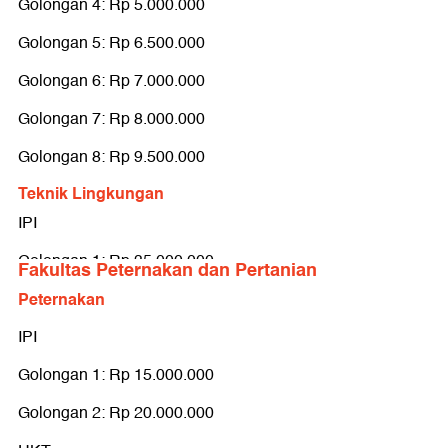
Golongan 4: Rp 5.000.000
Golongan 5: Rp 6.500.000
Golongan 6: Rp 7.000.000
Golongan 7: Rp 8.000.000
Golongan 8: Rp 9.500.000
Teknik Lingkungan
IPI
Golongan 1: Rp 35.000.000
Fakultas Peternakan dan Pertanian
Golongan 2: Rp 45.000.000
Peternakan
UKT
IPI
Golongan 1: Rp 500.000
Golongan 1: Rp 15.000.000
Golongan 2: Rp 1.000.000
Golongan 2: Rp 20.000.000