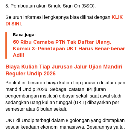
5. Pembuatan akun Single Sign On (SSO).
KLIK
Seluruh informasi lengkapnya bisa dilihat dengan
DI SINI
.
Baca juga:
60 Ribu Camaba PTN Tak Daftar Ulang,
Komisi X: Penetapan UKT Harus Benar-benar
Adil!
Biaya Kuliah Tiap Jurusan Jalur Ujian Mandiri
Reguler Undip 2026
Berikut ini besaran biaya kuliah tiap jurusan di jalur ujian
mandiri Undip 2026. Sebagai catatan, IPI (iuran
pengembangan institusi) dibayar sekali saat awal studi
sedangkan uang kuliah tunggal (UKT) dibayarkan per
semester atau 6 bulan sekali.
UKT di Undip terbagi dalam 8 golongan yang ditetapkan
sesuai keadaan ekonomi mahasiswa. Besarannya yaitu: