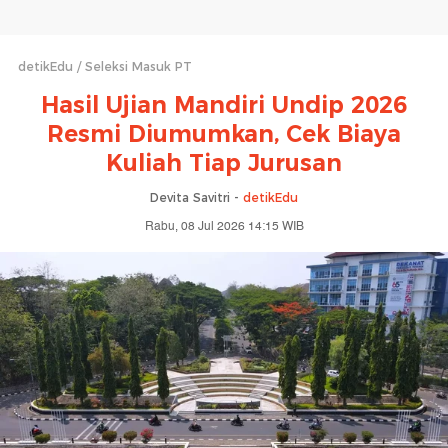
detikEdu
Seleksi Masuk PT
Hasil Ujian Mandiri Undip 2026
Resmi Diumumkan, Cek Biaya
Kuliah Tiap Jurusan
Devita Savitri -
detikEdu
Rabu, 08 Jul 2026 14:15 WIB