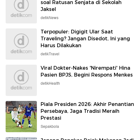
soal Ratusan Senjata di Sekolah
Jaksel
detikNews
Terpopuler: Digigit Ular Saat
Traveling? Jangan Disedot, Ini yang
Harus Dilakukan
detikTravel
Viral Dokter-Nakes 'Nirempati' Hina
Pasien BPJS, Begini Respons Menkes
detikHealth
Piala Presiden 2026: Akhir Penantian
Persebaya, Jaga Tradisi Meraih
Prestasi
Sepakbola