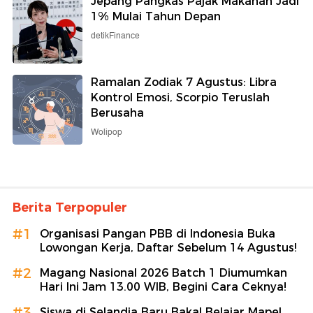
Jepang Pangkas Pajak Makanan Jadi
1% Mulai Tahun Depan
detikFinance
Ramalan Zodiak 7 Agustus: Libra
Kontrol Emosi, Scorpio Teruslah
Berusaha
Wolipop
Berita Terpopuler
#1
Organisasi Pangan PBB di Indonesia Buka
Lowongan Kerja, Daftar Sebelum 14 Agustus!
#2
Magang Nasional 2026 Batch 1 Diumumkan
Hari Ini Jam 13.00 WIB, Begini Cara Ceknya!
#3
Siswa di Selandia Baru Bakal Belajar Mapel