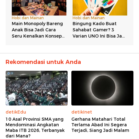
Rekomendasi untuk Anda
detikEdu
detikInet
10 Asal Provinsi SMA yang
Gerhana Matahari Total
Mendominasi Angkatan
Terlama Abad Ini Segera
Maba ITB 2026, Terbanyak
Terjadi, Siang Jadi Malam
dari Mana?