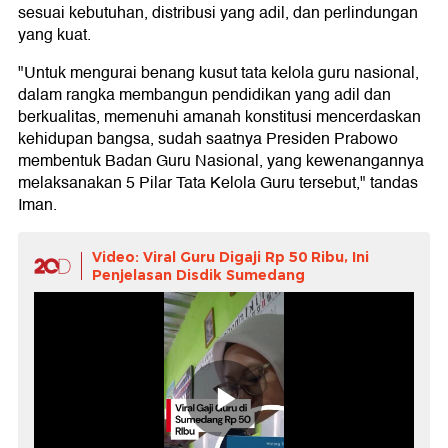
sesuai kebutuhan, distribusi yang adil, dan perlindungan
yang kuat.
"Untuk mengurai benang kusut tata kelola guru nasional,
dalam rangka membangun pendidikan yang adil dan
berkualitas, memenuhi amanah konstitusi mencerdaskan
kehidupan bangsa, sudah saatnya Presiden Prabowo
membentuk Badan Guru Nasional, yang kewenangannya
melaksanakan 5 Pilar Tata Kelola Guru tersebut," tandas
Iman.
Video: Viral Guru Digaji Rp 50 Ribu, Ini
Penjelasan Disdik Sumedang