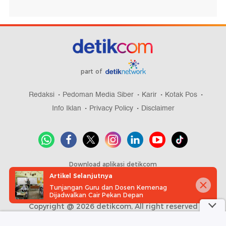
part of
Redaksi
Pedoman Media Siber
Karir
Kotak Pos
Info Iklan
Privacy Policy
Disclaimer
Download aplikasi detikcom
Artikel Selanjutnya
Tunjangan Guru dan Dosen Kemenag
Dijadwalkan Cair Pekan Depan
Copyright @ 2026 detikcom, All right reserved