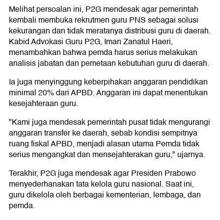
Melihat persoalan ini, P2G mendesak agar pemerintah
kembali membuka rekrutmen guru PNS sebagai solusi
kekurangan dan tidak meratanya distribusi guru di daerah.
Kabid Advokasi Guru P2G, Iman Zanatul Haeri,
menambahkan bahwa pemda harus serius melakukan
analisis jabatan dan pemetaan kebutuhan guru di daerah.
Ia juga menyinggung keberpihakan anggaran pendidikan
minimal 20% dari APBD. Anggaran ini dapat menentukan
kesejahteraan guru.
"Kami juga mendesak pemerintah pusat tidak mengurangi
anggaran transfer ke daerah, sebab kondisi sempitnya
ruang fiskal APBD, menjadi alasan utama Pemda tidak
serius mengangkat dan mensejahterakan guru," ujarnya.
Terakhir, P2G juga mendesak agar Presiden Prabowo
menyederhanakan tata kelola guru nasional. Saat ini,
guru dikelola oleh berbagai kementerian, lembaga, dan
pemda.