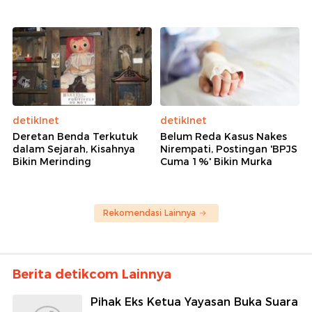
detikInet
detikInet
Deretan Benda Terkutuk
Belum Reda Kasus Nakes
dalam Sejarah, Kisahnya
Nirempati, Postingan 'BPJS
Bikin Merinding
Cuma 1%' Bikin Murka
Rekomendasi Lainnya
Berita detikcom Lainnya
Pihak Eks Ketua Yayasan Buka Suara