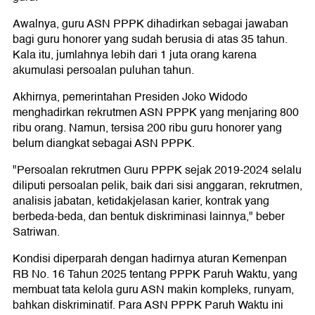
Awalnya, guru ASN PPPK dihadirkan sebagai jawaban
bagi guru honorer yang sudah berusia di atas 35 tahun.
Kala itu, jumlahnya lebih dari 1 juta orang karena
akumulasi persoalan puluhan tahun.
Akhirnya, pemerintahan Presiden Joko Widodo
menghadirkan rekrutmen ASN PPPK yang menjaring 800
ribu orang. Namun, tersisa 200 ribu guru honorer yang
belum diangkat sebagai ASN PPPK.
"Persoalan rekrutmen Guru PPPK sejak 2019-2024 selalu
diliputi persoalan pelik, baik dari sisi anggaran, rekrutmen,
analisis jabatan, ketidakjelasan karier, kontrak yang
berbeda-beda, dan bentuk diskriminasi lainnya," beber
Satriwan.
Kondisi diperparah dengan hadirnya aturan Kemenpan
RB No. 16 Tahun 2025 tentang PPPK Paruh Waktu, yang
membuat tata kelola guru ASN makin kompleks, runyam,
bahkan diskriminatif. Para ASN PPPK Paruh Waktu ini