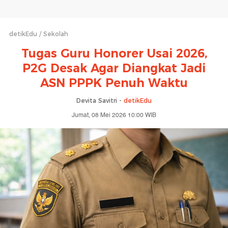
detikEdu
Sekolah
Tugas Guru Honorer Usai 2026,
P2G Desak Agar Diangkat Jadi
ASN PPPK Penuh Waktu
Devita Savitri -
detikEdu
Jumat, 08 Mei 2026 10:00 WIB