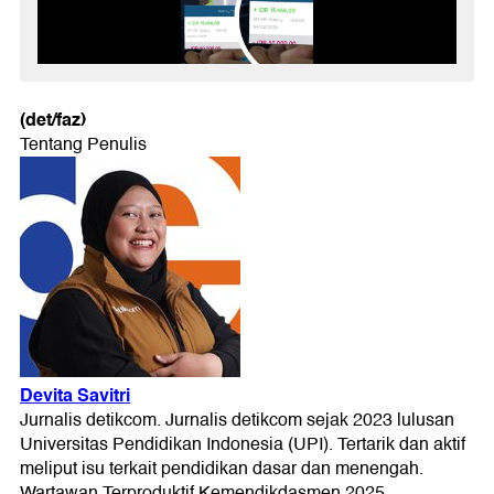
(det/faz)