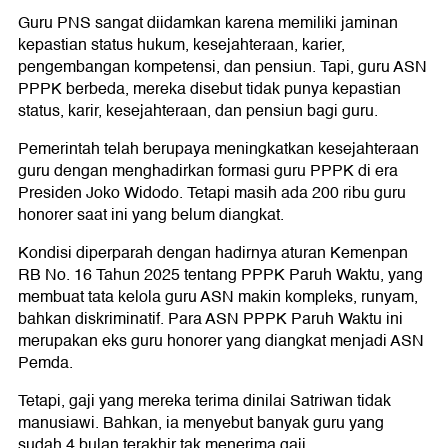
Guru PNS sangat diidamkan karena memiliki jaminan
kepastian status hukum, kesejahteraan, karier,
pengembangan kompetensi, dan pensiun. Tapi, guru ASN
PPPK berbeda, mereka disebut tidak punya kepastian
status, karir, kesejahteraan, dan pensiun bagi guru.
Pemerintah telah berupaya meningkatkan kesejahteraan
guru dengan menghadirkan formasi guru PPPK di era
Presiden Joko Widodo. Tetapi masih ada 200 ribu guru
honorer saat ini yang belum diangkat.
Kondisi diperparah dengan hadirnya aturan Kemenpan
RB No. 16 Tahun 2025 tentang PPPK Paruh Waktu, yang
membuat tata kelola guru ASN makin kompleks, runyam,
bahkan diskriminatif. Para ASN PPPK Paruh Waktu ini
merupakan eks guru honorer yang diangkat menjadi ASN
Pemda.
Tetapi, gaji yang mereka terima dinilai Satriwan tidak
manusiawi. Bahkan, ia menyebut banyak guru yang
sudah 4 bulan terakhir tak menerima gaji.