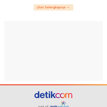
Lihat Selengkapnya
part of