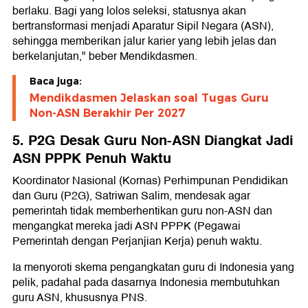
berlaku. Bagi yang lolos seleksi, statusnya akan
bertransformasi menjadi Aparatur Sipil Negara (ASN),
sehingga memberikan jalur karier yang lebih jelas dan
berkelanjutan," beber Mendikdasmen.
Baca juga:
Mendikdasmen Jelaskan soal Tugas Guru
Non-ASN Berakhir Per 2027
5. P2G Desak Guru Non-ASN Diangkat Jadi
ASN PPPK Penuh Waktu
Koordinator Nasional (Kornas) Perhimpunan Pendidikan
dan Guru (P2G), Satriwan Salim, mendesak agar
pemerintah tidak memberhentikan guru non-ASN dan
mengangkat mereka jadi ASN PPPK (Pegawai
Pemerintah dengan Perjanjian Kerja) penuh waktu.
Ia menyoroti skema pengangkatan guru di Indonesia yang
pelik, padahal pada dasarnya Indonesia membutuhkan
guru ASN, khususnya PNS.