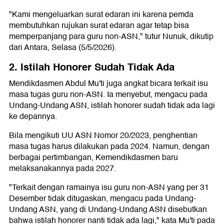
"Kami mengeluarkan surat edaran ini karena pemda
membutuhkan rujukan surat edaran agar tetap bisa
memperpanjang para guru non-ASN," tutur Nunuk, dikutip
dari Antara, Selasa (5/5/2026).
2. Istilah Honorer Sudah Tidak Ada
Mendikdasmen Abdul Mu'ti juga angkat bicara terkait isu
masa tugas guru non-ASN. Ia menyebut, mengacu pada
Undang-Undang ASN, istilah honorer sudah tidak ada lagi
ke depannya.
Bila mengikuti UU ASN Nomor 20/2023, penghentian
masa tugas harus dilakukan pada 2024. Namun, dengan
berbagai pertimbangan, Kemendikdasmen baru
melaksanakannya pada 2027.
"Terkait dengan ramainya isu guru non-ASN yang per 31
Desember tidak ditugaskan, mengacu pada Undang-
Undang ASN, yang di Undang-Undang ASN disebutkan
bahwa istilah honorer nanti tidak ada lagi," kata Mu'ti pada