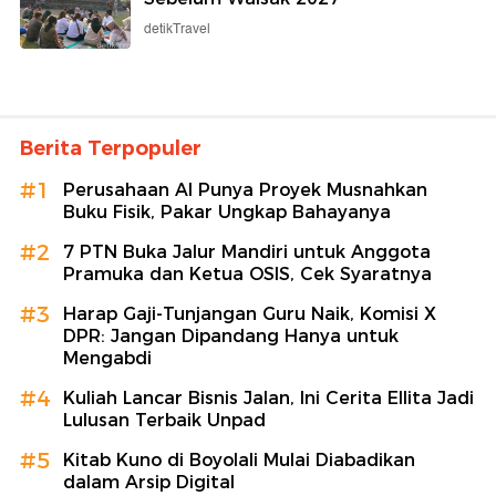
detikTravel
Berita Terpopuler
#1
Perusahaan AI Punya Proyek Musnahkan
Buku Fisik, Pakar Ungkap Bahayanya
#2
7 PTN Buka Jalur Mandiri untuk Anggota
Pramuka dan Ketua OSIS, Cek Syaratnya
#3
Harap Gaji-Tunjangan Guru Naik, Komisi X
DPR: Jangan Dipandang Hanya untuk
Mengabdi
#4
Kuliah Lancar Bisnis Jalan, Ini Cerita Ellita Jadi
Lulusan Terbaik Unpad
#5
Kitab Kuno di Boyolali Mulai Diabadikan
dalam Arsip Digital