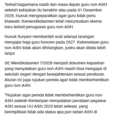
Terkait bagaimana nasib dan masa depan guru non-ASN
setelah kebijakan itu berakhir atau pada 31 Desember
2026, Nunuk mengisyaratkan agar guru tidak perlu
khawatir. Kemendikdasmen telah merumuskan skema
baru terkait penugasan guru non-ASN.
Nunuk Suryani membantah soal adanya larangan
mengajar bagi guru honorer pada 2027. Keberadaan guru
non-ASN tidak akan dihilangkan, justru akan ditata lebih
lanjut.
SE Mendikdasmen 7/2026 menjadi dokumen kepastian
yang menyatakan guru non-ASN masih bisa mengajar di
sekolah negeri dengan kesejahteraan sesuai peraturan.
Aturan ini juga rujukan pemda agar tidak memberhentikan
guru non-ASN.
"Rujukan agar pemda tidak memberhentikan guru non-
ASN setelah Kemenpan menyatakan penataan pegawai
ASN sesuai UU ASN 2023 telah selesai, yang
berimplikasi tidak ada status apa pun selain ASN di