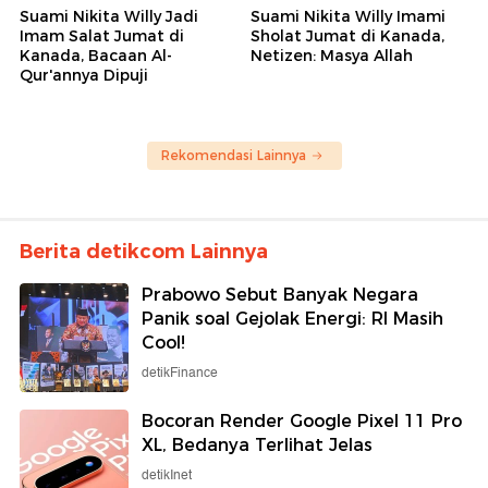
Suami Nikita Willy Jadi
Suami Nikita Willy Imami
Imam Salat Jumat di
Sholat Jumat di Kanada,
Kanada, Bacaan Al-
Netizen: Masya Allah
Qur'annya Dipuji
Rekomendasi Lainnya
Berita detikcom Lainnya
Prabowo Sebut Banyak Negara
Panik soal Gejolak Energi: RI Masih
Cool!
detikFinance
Bocoran Render Google Pixel 11 Pro
XL, Bedanya Terlihat Jelas
detikInet