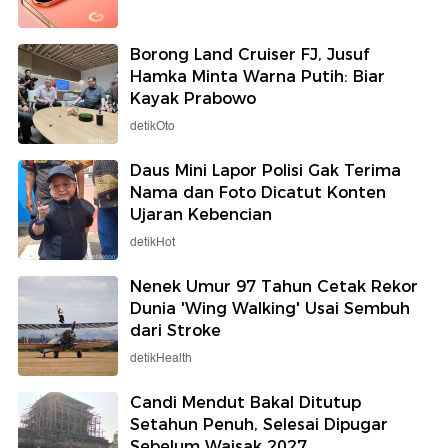
Borong Land Cruiser FJ, Jusuf
Hamka Minta Warna Putih: Biar
Kayak Prabowo
detikOto
Daus Mini Lapor Polisi Gak Terima
Nama dan Foto Dicatut Konten
Ujaran Kebencian
detikHot
Nenek Umur 97 Tahun Cetak Rekor
Dunia 'Wing Walking' Usai Sembuh
dari Stroke
detikHealth
Candi Mendut Bakal Ditutup
Setahun Penuh, Selesai Dipugar
Sebelum Waisak 2027