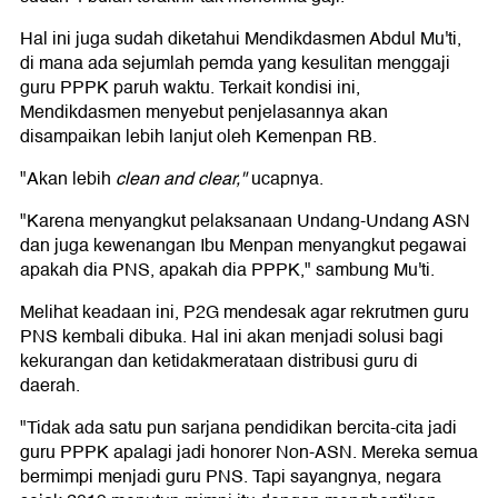
Hal ini juga sudah diketahui Mendikdasmen Abdul Mu'ti,
di mana ada sejumlah pemda yang kesulitan menggaji
guru PPPK paruh waktu. Terkait kondisi ini,
Mendikdasmen menyebut penjelasannya akan
disampaikan lebih lanjut oleh Kemenpan RB.
"Akan lebih
clean and clear,"
ucapnya.
"Karena menyangkut pelaksanaan Undang-Undang ASN
dan juga kewenangan Ibu Menpan menyangkut pegawai
apakah dia PNS, apakah dia PPPK," sambung Mu'ti.
Melihat keadaan ini, P2G mendesak agar rekrutmen guru
PNS kembali dibuka. Hal ini akan menjadi solusi bagi
kekurangan dan ketidakmerataan distribusi guru di
daerah.
"Tidak ada satu pun sarjana pendidikan bercita-cita jadi
guru PPPK apalagi jadi honorer Non-ASN. Mereka semua
bermimpi menjadi guru PNS. Tapi sayangnya, negara