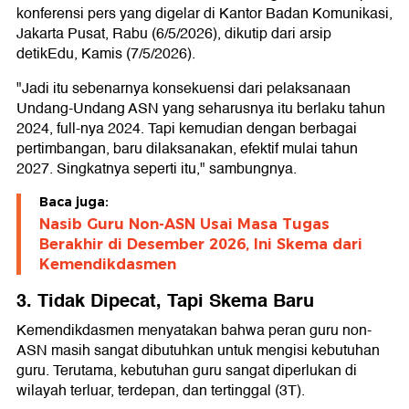
konferensi pers yang digelar di Kantor Badan Komunikasi,
Jakarta Pusat, Rabu (6/5/2026), dikutip dari arsip
detikEdu, Kamis (7/5/2026).
"Jadi itu sebenarnya konsekuensi dari pelaksanaan
Undang-Undang ASN yang seharusnya itu berlaku tahun
2024, full-nya 2024. Tapi kemudian dengan berbagai
pertimbangan, baru dilaksanakan, efektif mulai tahun
2027. Singkatnya seperti itu," sambungnya.
Baca juga:
Nasib Guru Non-ASN Usai Masa Tugas
Berakhir di Desember 2026, Ini Skema dari
Kemendikdasmen
3. Tidak Dipecat, Tapi Skema Baru
Kemendikdasmen menyatakan bahwa peran guru non-
ASN masih sangat dibutuhkan untuk mengisi kebutuhan
guru. Terutama, kebutuhan guru sangat diperlukan di
wilayah terluar, terdepan, dan tertinggal (3T).