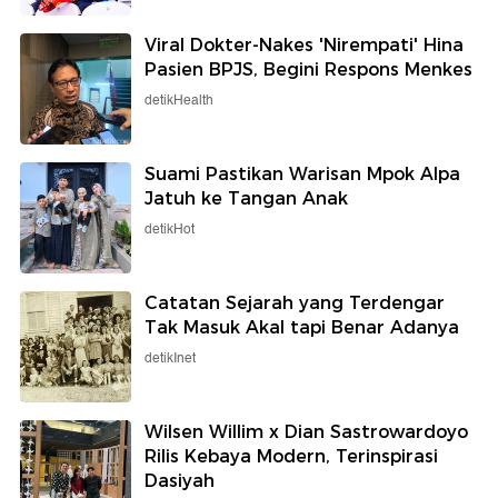
Viral Dokter-Nakes 'Nirempati' Hina
Pasien BPJS, Begini Respons Menkes
detikHealth
Suami Pastikan Warisan Mpok Alpa
Jatuh ke Tangan Anak
detikHot
Catatan Sejarah yang Terdengar
Tak Masuk Akal tapi Benar Adanya
detikInet
Wilsen Willim x Dian Sastrowardoyo
Rilis Kebaya Modern, Terinspirasi
Dasiyah