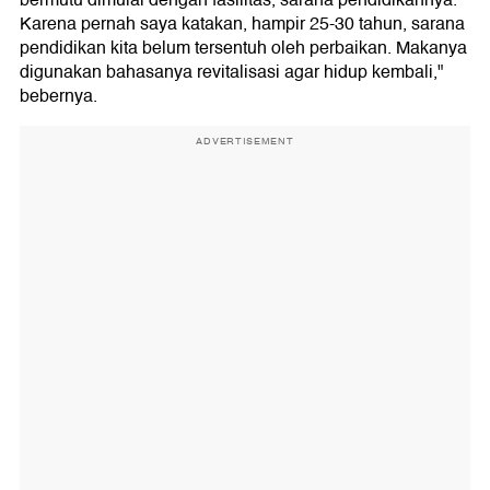
bermutu dimulai dengan fasilitas, sarana pendidikannya.
Karena pernah saya katakan, hampir 25-30 tahun, sarana
pendidikan kita belum tersentuh oleh perbaikan. Makanya
digunakan bahasanya revitalisasi agar hidup kembali,"
bebernya.
ADVERTISEMENT