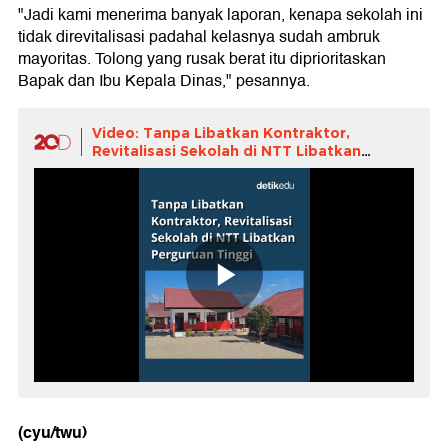
"Jadi kami menerima banyak laporan, kenapa sekolah ini
tidak direvitalisasi padahal kelasnya sudah ambruk
mayoritas. Tolong yang rusak berat itu diprioritaskan
Bapak dan Ibu Kepala Dinas," pesannya.
Video: Tanpa Libatkan Kontraktor,
Revitalisasi Sekolah di NTT Libatkan
Perguruan Tinggi
(cyu/twu)