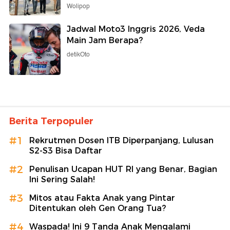
Wolipop
Jadwal Moto3 Inggris 2026, Veda
Main Jam Berapa?
detikOto
Berita Terpopuler
#1
Rekrutmen Dosen ITB Diperpanjang, Lulusan
S2-S3 Bisa Daftar
#2
Penulisan Ucapan HUT RI yang Benar, Bagian
Ini Sering Salah!
#3
Mitos atau Fakta Anak yang Pintar
Ditentukan oleh Gen Orang Tua?
#4
Waspada! Ini 9 Tanda Anak Mengalami