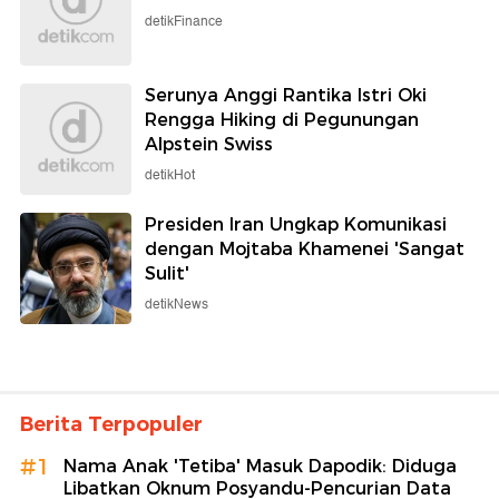
detikFinance
Serunya Anggi Rantika Istri Oki
Rengga Hiking di Pegunungan
Alpstein Swiss
detikHot
Presiden Iran Ungkap Komunikasi
dengan Mojtaba Khamenei 'Sangat
Sulit'
detikNews
Berita Terpopuler
#1
Nama Anak 'Tetiba' Masuk Dapodik: Diduga
Libatkan Oknum Posyandu-Pencurian Data