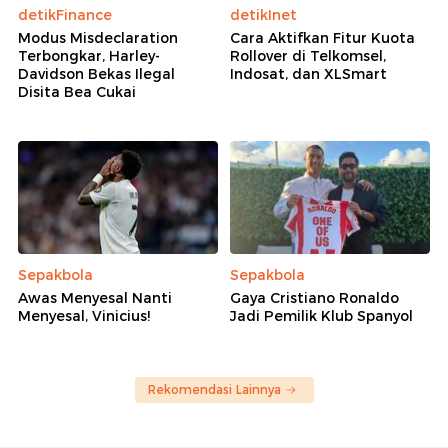
detikFinance
detikInet
Modus Misdeclaration
Cara Aktifkan Fitur Kuota
Terbongkar, Harley-
Rollover di Telkomsel,
Davidson Bekas Ilegal
Indosat, dan XLSmart
Disita Bea Cukai
Sepakbola
Sepakbola
Awas Menyesal Nanti
Gaya Cristiano Ronaldo
Menyesal, Vinicius!
Jadi Pemilik Klub Spanyol
Rekomendasi Lainnya