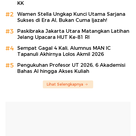
KK
#2
Wamen Stella Ungkap Kunci Utama Sarjana
Sukses di Era AI, Bukan Cuma Ijazah!
#3
Paskibraka Jakarta Utara Matangkan Latihan
Jelang Upacara HUT Ke-81 RI
#4
Sempat Gagal 4 Kali, Alumnus MAN IC
Tapanuli Akhirnya Lolos Akmil 2026
#5
Pengukuhan Profesor UT 2026, 6 Akademisi
Bahas AI hingga Akses Kuliah
Lihat Selengkapnya