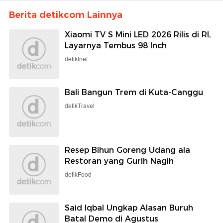
Berita detikcom Lainnya
Xiaomi TV S Mini LED 2026 Rilis di RI,
Layarnya Tembus 98 Inch
detikInet
Bali Bangun Trem di Kuta-Canggu
detikTravel
Resep Bihun Goreng Udang ala
Restoran yang Gurih Nagih
detikFood
Said Iqbal Ungkap Alasan Buruh
Batal Demo di Agustus